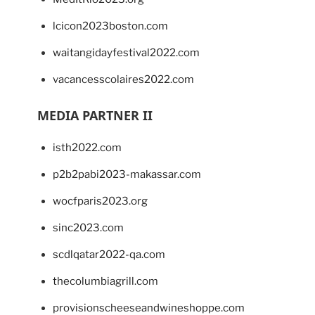
lcicon2023boston.com
waitangidayfestival2022.com
vacancesscolaires2022.com
MEDIA PARTNER II
isth2022.com
p2b2pabi2023-makassar.com
wocfparis2023.org
sinc2023.com
scdlqatar2022-qa.com
thecolumbiagrill.com
provisionscheeseandwineshoppe.com