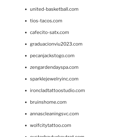
united-basketball.com
tios-tacos.com
cafecito-satx.com
graduacionviu2023.com
pecanjackstogo.com
zengardendayspa.com
sparklejewelryinc.com
ironcladtattoostudio.com
bruinshome.com
annascleaningsvc.com
wolfcitytattoo.com