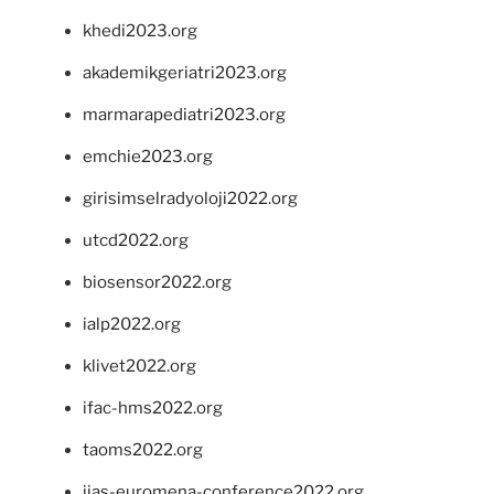
khedi2023.org
akademikgeriatri2023.org
marmarapediatri2023.org
emchie2023.org
girisimselradyoloji2022.org
utcd2022.org
biosensor2022.org
ialp2022.org
klivet2022.org
ifac-hms2022.org
taoms2022.org
iias-euromena-conference2022.org