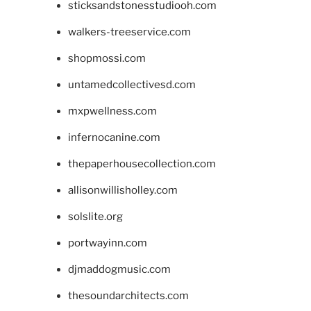
sticksandstonesstudiooh.com
walkers-treeservice.com
shopmossi.com
untamedcollectivesd.com
mxpwellness.com
infernocanine.com
thepaperhousecollection.com
allisonwillisholley.com
solslite.org
portwayinn.com
djmaddogmusic.com
thesoundarchitects.com