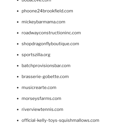
phoone24brookfield.com
mickeybarmama.com
roadwayconstructioninc.com
shopdragonflyboutique.com
sportszilla.org
batchprovisionsbar.com
brasserie-gobette.com
musicrearte.com
morseysfarms.com
riverviewtennis.com
official-kelly-toys-squishmallows.com