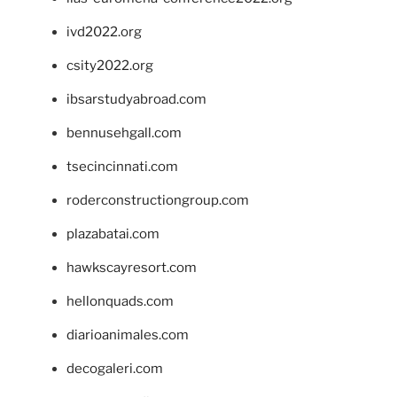
ivd2022.org
csity2022.org
ibsarstudyabroad.com
bennusehgall.com
tsecincinnati.com
roderconstructiongroup.com
plazabatai.com
hawkscayresort.com
hellonquads.com
diarioanimales.com
decogaleri.com