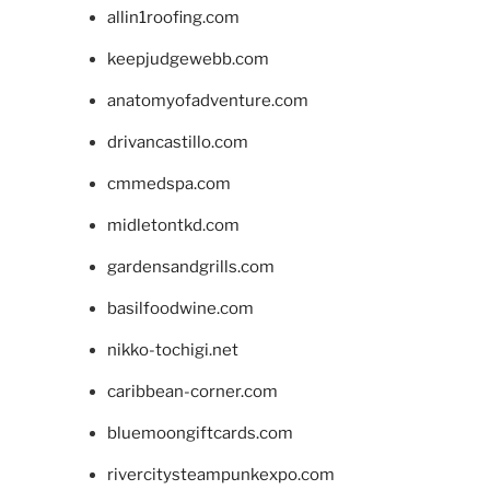
allin1roofing.com
keepjudgewebb.com
anatomyofadventure.com
drivancastillo.com
cmmedspa.com
midletontkd.com
gardensandgrills.com
basilfoodwine.com
nikko-tochigi.net
caribbean-corner.com
bluemoongiftcards.com
rivercitysteampunkexpo.com