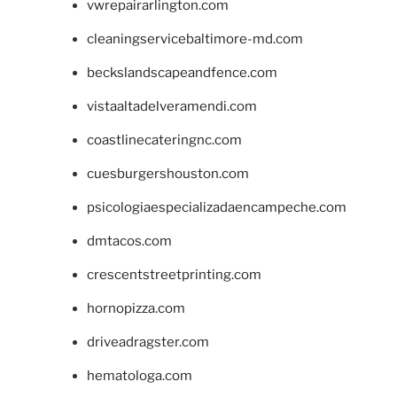
vwrepairarlington.com
cleaningservicebaltimore-md.com
beckslandscapeandfence.com
vistaaltadelveramendi.com
coastlinecateringnc.com
cuesburgershouston.com
psicologiaespecializadaencampeche.com
dmtacos.com
crescentstreetprinting.com
hornopizza.com
driveadragster.com
hematologa.com