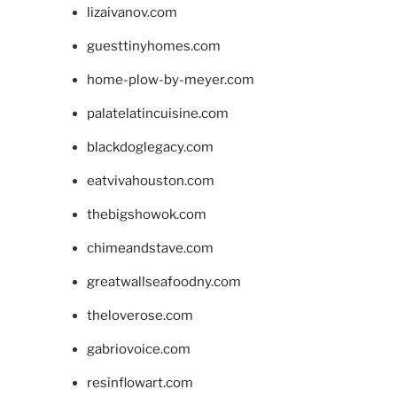
lizaivanov.com
guesttinyhomes.com
home-plow-by-meyer.com
palatelatincuisine.com
blackdoglegacy.com
eatvivahouston.com
thebigshowok.com
chimeandstave.com
greatwallseafoodny.com
theloverose.com
gabriovoice.com
resinflowart.com