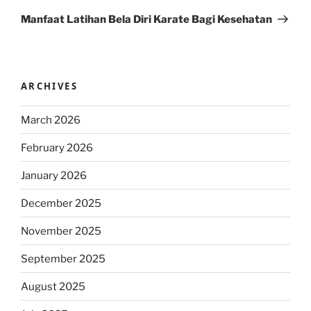
Post
Manfaat Latihan Bela Diri Karate Bagi Kesehatan
ARCHIVES
March 2026
February 2026
January 2026
December 2025
November 2025
September 2025
August 2025