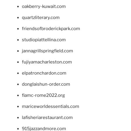
oakberry-kuwait.com
quartzliterary.com
friendsofbroderickpark.com
studiopiattellina.com
jannagrillspringfield.com
fujiyamacharleston.com
elpatronchardon.com
donglaishun-order.com
fiamc-rome2022.org
mariceworldessentials.com
lafisheriarestaurant.com
915jazzandmore.com