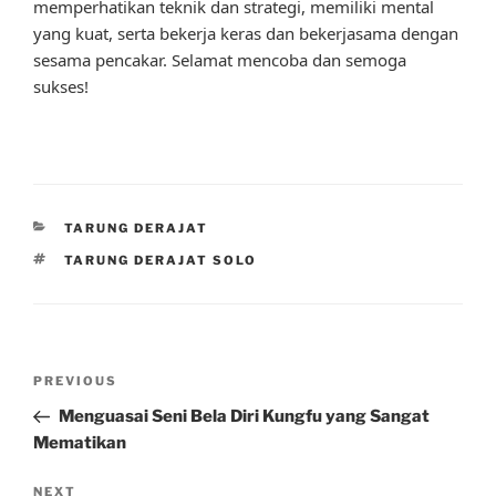
memperhatikan teknik dan strategi, memiliki mental
yang kuat, serta bekerja keras dan bekerjasama dengan
sesama pencakar. Selamat mencoba dan semoga
sukses!
CATEGORIES
TARUNG DERAJAT
TAGS
TARUNG DERAJAT SOLO
Post
Previous
PREVIOUS
navigation
Post
Menguasai Seni Bela Diri Kungfu yang Sangat
Mematikan
Next
NEXT