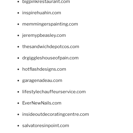
bigpinkrestaurant.com
inspirehuahin.com
memmingerspainting.com
jeremypbeasley.com
thesandwichdepotcos.com
drgiggleshouseofpain.com
hotflashdesigns.com
garagenadeau.com
lifestylechauffeurservice.com
EverNewNails.com
insideoutdecoratingcentre.com
salvatoresinpoint.com