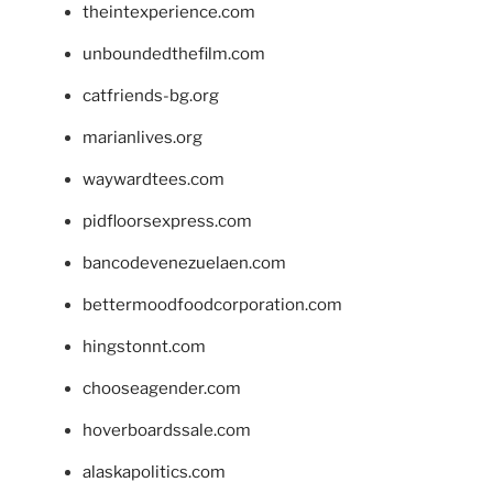
theintexperience.com
unboundedthefilm.com
catfriends-bg.org
marianlives.org
waywardtees.com
pidfloorsexpress.com
bancodevenezuelaen.com
bettermoodfoodcorporation.com
hingstonnt.com
chooseagender.com
hoverboardssale.com
alaskapolitics.com