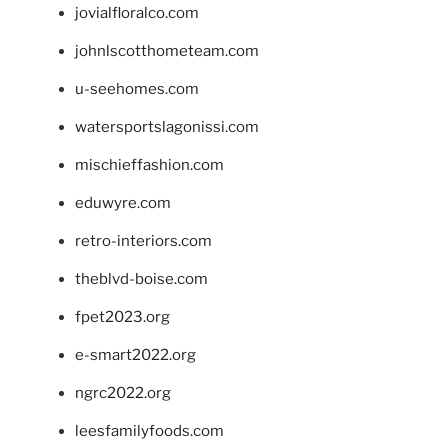
jovialfloralco.com
johnlscotthometeam.com
u-seehomes.com
watersportslagonissi.com
mischieffashion.com
eduwyre.com
retro-interiors.com
theblvd-boise.com
fpet2023.org
e-smart2022.org
ngrc2022.org
leesfamilyfoods.com