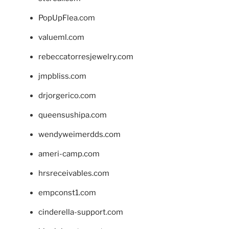
PopUpFlea.com
valueml.com
rebeccatorresjewelry.com
jmpbliss.com
drjorgerico.com
queensushipa.com
wendyweimerdds.com
ameri-camp.com
hrsreceivables.com
empconst1.com
cinderella-support.com