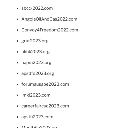
sbcc-2022.com
AngolaOilAndGas2022.com
Convoy4Freedom2022.com
grur2023.org
hkhk2023.org
napm2023.org
apsdfd2023.org
forumausape2023.com
imkl2023.com
careerfaircsd2023.com
apsth2023.com
MedItRio2023.org