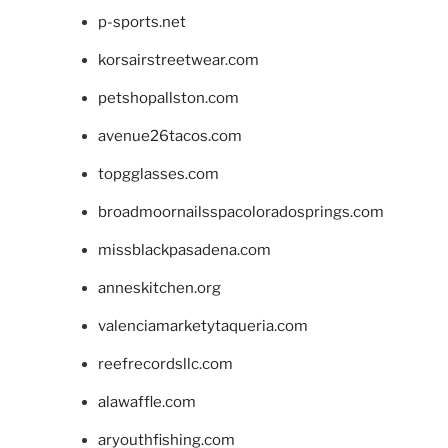
p-sports.net
korsairstreetwear.com
petshopallston.com
avenue26tacos.com
topgglasses.com
broadmoornailsspacoloradosprings.com
missblackpasadena.com
anneskitchen.org
valenciamarketytaqueria.com
reefrecordsllc.com
alawaffle.com
aryouthfishing.com