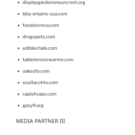
displaygardenonsuncrest.org
bbq-empire-usa.com
feedstoreva.com
drogopets.com
ediblechalk.com
tabletennisnearme.com
oaksofa.com
soultacohtx.com
capishcaps.com
gpsyfl.org
MEDIA PARTNER III