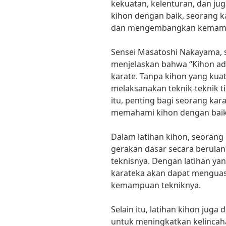
kekuatan, kelenturan, dan j
kihon dengan baik, seorang 
dan mengembangkan kemamp
Sensei Masatoshi Nakayama, s
menjelaskan bahwa “Kihon ada
karate. Tanpa kihon yang kua
melaksanakan teknik-teknik ti
itu, penting bagi seorang kar
memahami kihon dengan baik
Dalam latihan kihon, seorang
gerakan dasar secara berulan
teknisnya. Dengan latihan ya
karateka akan dapat menguas
kemampuan tekniknya.
Selain itu, latihan kihon jug
untuk meningkatkan kelincah