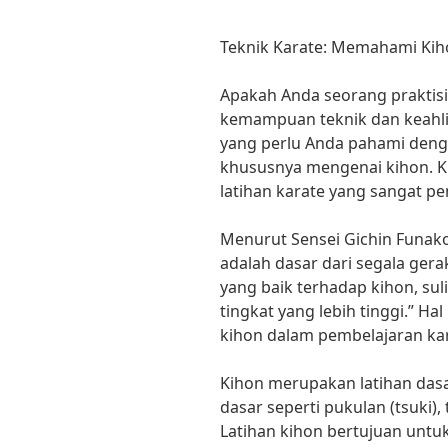
Teknik Karate: Memahami Kih
Apakah Anda seorang praktisi
kemampuan teknik dan keahlian
yang perlu Anda pahami denga
khususnya mengenai kihon. K
latihan karate yang sangat pe
Menurut Sensei Gichin Funako
adalah dasar dari segala ger
yang baik terhadap kihon, sul
tingkat yang lebih tinggi.” H
kihon dalam pembelajaran kar
Kihon merupakan latihan da
dasar seperti pukulan (tsuki),
Latihan kihon bertujuan untu