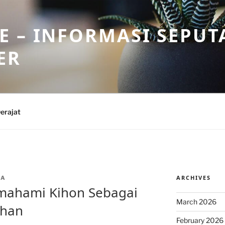
 – INFORMASI SEPUT
ER
erajat
ARCHIVES
IA
emahami Kihon Sebagai
March 2026
ihan
February 2026