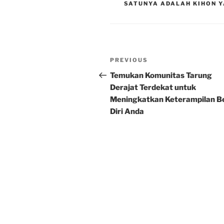
SATUNYA ADALAH KIHON Y
Post
Previous
PREVIOUS
navigation
Post
Temukan Komunitas Tarung
Derajat Terdekat untuk
Meningkatkan Keterampilan B
Diri Anda