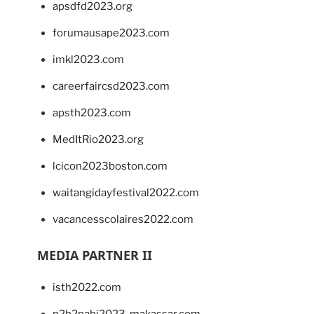
apsdfd2023.org
forumausape2023.com
imkl2023.com
careerfaircsd2023.com
apsth2023.com
MedItRio2023.org
lcicon2023boston.com
waitangidayfestival2022.com
vacancesscolaires2022.com
MEDIA PARTNER II
isth2022.com
p2b2pabi2023-makassar.com