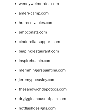
wendyweimerdds.com
ameri-camp.com
hrsreceivables.com
empconst1.com
cinderella-support.com
bigpinkrestaurant.com
inspirehuahin.com
memmingerspainting.com
jeremypbeasley.com
thesandwichdepotcos.com
drgiggleshouseofpain.com
hotflashdesigns.com