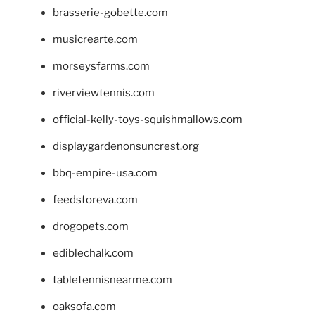
brasserie-gobette.com
musicrearte.com
morseysfarms.com
riverviewtennis.com
official-kelly-toys-squishmallows.com
displaygardenonsuncrest.org
bbq-empire-usa.com
feedstoreva.com
drogopets.com
ediblechalk.com
tabletennisnearme.com
oaksofa.com