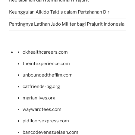
Kedisiplinan dan Kemandirian Prajurit
Keunggulan Aikido Taktis dalam Pertahanan Diri
Pentingnya Latihan Judo Militer bagi Prajurit Indonesia
okhealthcareers.com
theintexperience.com
unboundedthefilm.com
catfriends-bg.org
marianlives.org
waywardtees.com
pidfloorsexpress.com
bancodevenezuelaen.com