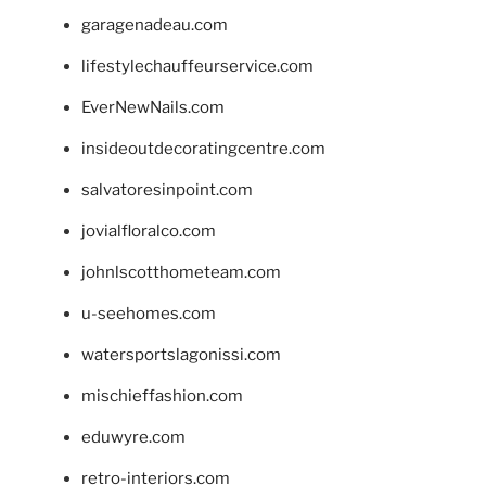
garagenadeau.com
lifestylechauffeurservice.com
EverNewNails.com
insideoutdecoratingcentre.com
salvatoresinpoint.com
jovialfloralco.com
johnlscotthometeam.com
u-seehomes.com
watersportslagonissi.com
mischieffashion.com
eduwyre.com
retro-interiors.com