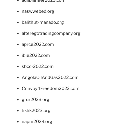
adlibilimler2023.com
naswwebed.org
balithut-manado.org
alteregotradingcompany.org
aprce2022.com
ibie2022.com
sbcc-2022.com
AngolaOilAndGas2022.com
Convoy4Freedom2022.com
grur2023.org
hkhk2023.org
napm2023.org