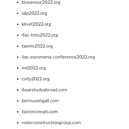
biosensor2022.org
ialp2022.org
klivet2022.org
ifac-hms2022.org
taoms2022.org
iias-euromena-conference2022.org
ivd2022.org
csity2022.org
ibsarstudyabroad.com
bennusehgall.com
tsecincinnati.com
roderconstructiongroup.com