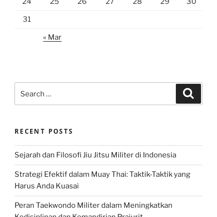
24
25
26
27
28
29
30
31
« Mar
Search
Search
for:
RECENT POSTS
Sejarah dan Filosofi Jiu Jitsu Militer di Indonesia
Strategi Efektif dalam Muay Thai: Taktik-Taktik yang
Harus Anda Kuasai
Peran Taekwondo Militer dalam Meningkatkan