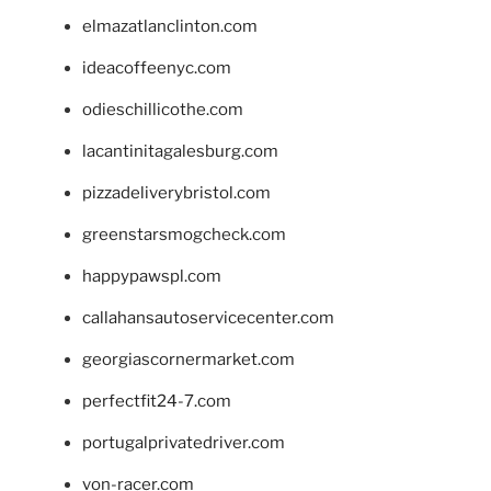
elmazatlanclinton.com
ideacoffeenyc.com
odieschillicothe.com
lacantinitagalesburg.com
pizzadeliverybristol.com
greenstarsmogcheck.com
happypawspl.com
callahansautoservicecenter.com
georgiascornermarket.com
perfectfit24-7.com
portugalprivatedriver.com
von-racer.com