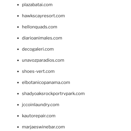
plazabatai.com
hawkscayresort.com
hellonquads.com
diarioanimales.com
decogaleri.com
unavozparadios.com
shoes-vert.com
elbotanicopanama.com
shadyoaksrockportrvpark.com
jccoinlaundry.com
kautorepair.com
marjaeswinebar.com