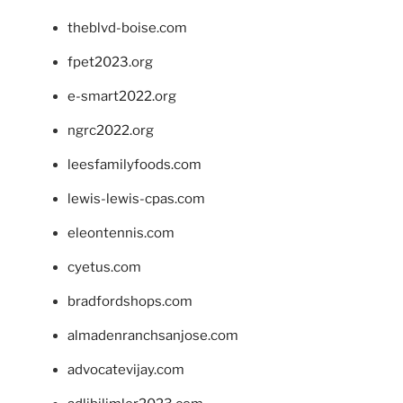
theblvd-boise.com
fpet2023.org
e-smart2022.org
ngrc2022.org
leesfamilyfoods.com
lewis-lewis-cpas.com
eleontennis.com
cyetus.com
bradfordshops.com
almadenranchsanjose.com
advocatevijay.com