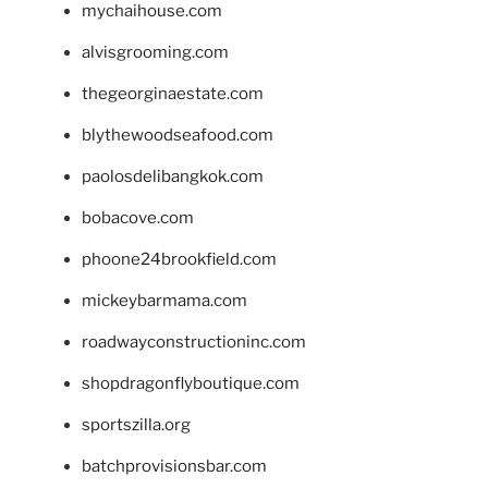
mychaihouse.com
alvisgrooming.com
thegeorginaestate.com
blythewoodseafood.com
paolosdelibangkok.com
bobacove.com
phoone24brookfield.com
mickeybarmama.com
roadwayconstructioninc.com
shopdragonflyboutique.com
sportszilla.org
batchprovisionsbar.com