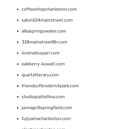
coffeeshopcharleston.com
salon104mainstreet.com
alkaspringswater.com
318mainstreet8h.com
lovenailsspari.com
oakberry-kuwait.com
quartzliterary.com
friendsofbroderickpark.com
studiopiattellina.com
jannagrillspringfield.com
fujiyamacharleston.com