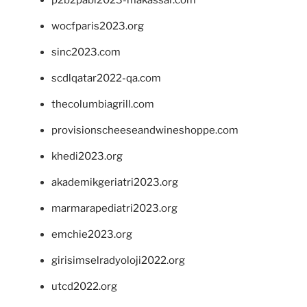
wocfparis2023.org
sinc2023.com
scdlqatar2022-qa.com
thecolumbiagrill.com
provisionscheeseandwineshoppe.com
khedi2023.org
akademikgeriatri2023.org
marmarapediatri2023.org
emchie2023.org
girisimselradyoloji2022.org
utcd2022.org