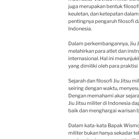
juga merupakan bentuk filosof
keuletan, dan ketepatan dalam
pentingnya pengaruh filosofi dal
Indonesia.
Dalam perkembangannya, Jiu Jit
melahirkan para atlet dan inst
internasional. Hal ini menunju
yang dimiliki oleh para praktisi 
Sejarah dan filosofi Jiu Jitsu 
seiring dengan waktu, menyesu
Dengan memahami akar sejarah da
Jiu Jitsu militer di Indonesia
baik dan menghargai warisan b
Dalam kata-kata Bapak Wism
militer bukan hanya sekadar tek