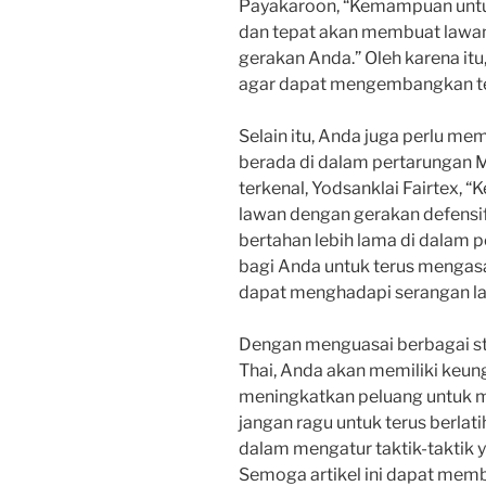
Payakaroon, “Kemampuan untu
dan tepat akan membuat lawan
gerakan Anda.” Oleh karena itu,
agar dapat mengembangkan te
Selain itu, Anda juga perlu me
berada di dalam pertarungan M
terkenal, Yodsanklai Fairtex,
lawan dengan gerakan defensi
bertahan lebih lama di dalam p
bagi Anda untuk terus menga
dapat menghadapi serangan la
Dengan menguasai berbagai s
Thai, Anda akan memiliki keu
meningkatkan peluang untuk m
jangan ragu untuk terus berl
dalam mengatur taktik-taktik ya
Semoga artikel ini dapat mem