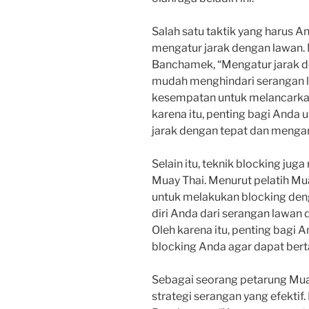
Salah satu taktik yang harus 
mengatur jarak dengan lawan.
Banchamek, “Mengatur jarak 
mudah menghindari serangan 
kesempatan untuk melancarkan 
karena itu, penting bagi Anda 
jarak dengan tepat dan mengamb
Selain itu, teknik blocking ju
Muay Thai. Menurut pelatih Mu
untuk melakukan blocking de
diri Anda dari serangan lawan 
Oleh karena itu, penting bag
blocking Anda agar dapat bert
Sebagai seorang petarung Mua
strategi serangan yang efektif