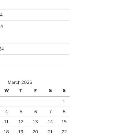
24
24
24
March 2026
W
T
F
S
S
1
4
5
6
7
8
11
12
13
14
15
18
19
20
21
22