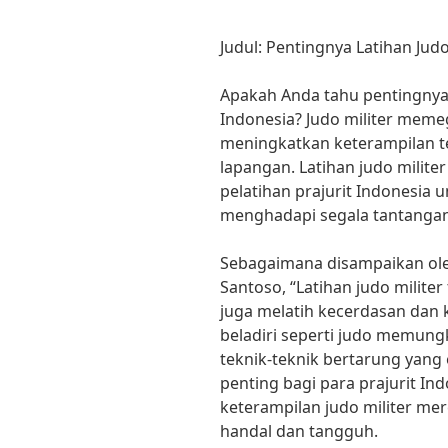
Judul: Pentingnya Latihan Judo
Apakah Anda tahu pentingnya l
Indonesia? Judo militer mem
meningkatkan keterampilan te
lapangan. Latihan judo milite
pelatihan prajurit Indonesia
menghadapi segala tantanga
Sebagaimana disampaikan oleh
Santoso, “Latihan judo militer 
juga melatih kecerdasan dan
beladiri seperti judo memung
teknik-teknik bertarung yang 
penting bagi para prajurit I
keterampilan judo militer mer
handal dan tangguh.