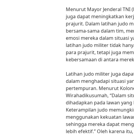
Menurut Mayor Jenderal TNI (P
juga dapat meningkatkan ke
prajurit. Dalam latihan judo mi
bersama-sama dalam tim, me
emosi mereka dalam situasi 
latihan judo militer tidak ha
para prajurit, tetapi juga me
kebersamaan di antara merek
Latihan judo militer juga dap
dalam menghadapi situasi yan
pertempuran. Menurut Kolonel
Wirahadikusumah, “Dalam situa
dihadapkan pada lawan yang le
Keterampilan judo memungkin
menggunakan kekuatan lawan
sehingga mereka dapat menga
lebih efektif.” Oleh karena itu