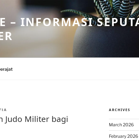
 – INFORMASI SEPUT
ER
erajat
ARCHIVES
FIA
 Judo Militer bagi
March 2026
February 2026