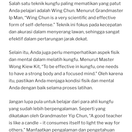
Salah satu teknik kungfu paling mematikan yang patut
Anda pelajari adalah Wing Chun. Menurut Grandmaster
Ip Man, “Wing Chun is a very scientific and effective
form of self-defense.” Teknik ini fokus pada kecepatan
dan akurasi dalam menyerang lawan, sehingga sangat
efektif dalam pertarungan jarak dekat.
Selain itu, Anda juga perlu memperhatikan aspek fisik
dan mental dalam melatih kungfu. Menurut Master
Wong Kiew Kit, “To be effective in kungfu, one needs
to have a strong body and a focused mind.” Oleh karena
itu, pastikan Anda menjaga kondisi fisik dan mental
Anda dengan baik selama proses latihan.
Jangan lupa pula untuk belajar dari para ahli kungfu
yang sudah lebih berpengalaman. Seperti yang
dikatakan oleh Grandmaster Yip Chun, “A good teacher
is like a candle – it consumes itself to light the way for
others.” Manfaatkan pengalaman dan pengetahuan