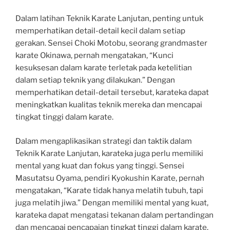
Dalam latihan Teknik Karate Lanjutan, penting untuk
memperhatikan detail-detail kecil dalam setiap
gerakan. Sensei Choki Motobu, seorang grandmaster
karate Okinawa, pernah mengatakan, “Kunci
kesuksesan dalam karate terletak pada ketelitian
dalam setiap teknik yang dilakukan.” Dengan
memperhatikan detail-detail tersebut, karateka dapat
meningkatkan kualitas teknik mereka dan mencapai
tingkat tinggi dalam karate.
Dalam mengaplikasikan strategi dan taktik dalam
Teknik Karate Lanjutan, karateka juga perlu memiliki
mental yang kuat dan fokus yang tinggi. Sensei
Masutatsu Oyama, pendiri Kyokushin Karate, pernah
mengatakan, “Karate tidak hanya melatih tubuh, tapi
juga melatih jiwa.” Dengan memiliki mental yang kuat,
karateka dapat mengatasi tekanan dalam pertandingan
dan mencapai pencapaian tingkat tinggi dalam karate.