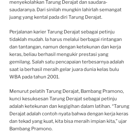
menyekolahkan Tarung Derajat dan saudara-
saudaranya. Dari sinilah mungkin lahirlah semangat
juang yang kental pada diri Tarung Derajat.
Perjalanan karier Tarung Derajat sebagai petinju
tidaklah mudah. Ia harus melalui berbagai rintangan
dan tantangan, namun dengan ketekunan dan kerja
keras, beliau berhasil mengukir prestasi yang
gemilang. Salah satu pencapaian terbesarnya adalah
saat ia berhasil meraih gelar juara dunia kelas bulu
WBA pada tahun 2001.
Menurut pelatih Tarung Derajat, Bambang Pramono,
kunci kesuksesan Tarung Derajat sebagai petinju
adalah ketekunan dan kegigihan dalam latihan. “Tarung
Derajat adalah contoh nyata bahwa dengan kerja keras
dan tekad yang kuat, kita bisa meraih impian kita,” ujar
Bambang Pramono.