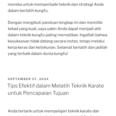
mereka untuk memperbaiki teknik dan strategi Anda
dalam berlatih kungfu.
Dengan mengikuti panduan lengkap ini dan memiliki
tekad yang kuat, saya yakin Anda dapat menjadi ahli
dalam teknik kungfu paling mematikan. Ingatlah bahwa
kesuksesan tidak datang secara instan, tetapi melalui
kerja keras dan ketekunan. Selamat berlatih dan jadilah
yang terbaik dalam dunia kungfu!
POSTED
SEPTEMBER 27, 2024
ON
Tips Efektif dalam Melatih Teknik Karate
untuk Pencapaian Tujuan
Anda tertarik untuk mempelajari teknik karate dan