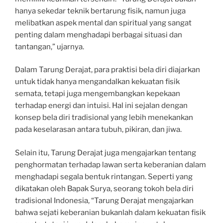
hanya sekedar teknik bertarung fisik, namun juga
melibatkan aspek mental dan spiritual yang sangat
penting dalam menghadapi berbagai situasi dan
tantangan,” ujarnya.
Dalam Tarung Derajat, para praktisi bela diri diajarkan
untuk tidak hanya mengandalkan kekuatan fisik
semata, tetapi juga mengembangkan kepekaan
terhadap energi dan intuisi. Hal ini sejalan dengan
konsep bela diri tradisional yang lebih menekankan
pada keselarasan antara tubuh, pikiran, dan jiwa.
Selain itu, Tarung Derajat juga mengajarkan tentang
penghormatan terhadap lawan serta keberanian dalam
menghadapi segala bentuk rintangan. Seperti yang
dikatakan oleh Bapak Surya, seorang tokoh bela diri
tradisional Indonesia, “Tarung Derajat mengajarkan
bahwa sejati keberanian bukanlah dalam kekuatan fisik