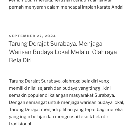
pernah menyerah dalam mencapai impian karate Anda!
POSTED
SEPTEMBER 27, 2024
ON
Tarung Derajat Surabaya: Menjaga
Warisan Budaya Lokal Melalui Olahraga
Bela Diri
Tarung Derajat Surabaya, olahraga bela diri yang
memiliki nilai sejarah dan budaya yang tinggi, kini
semakin populer di kalangan masyarakat Surabaya.
Dengan semangat untuk menjaga warisan budaya lokal,
Tarung Derajat menjadi pilihan yang tepat bagi mereka
yang ingin belajar dan menguasai teknik bela diri
tradisional.