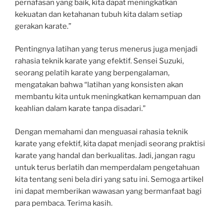
pernafasan yang baik, kita dapat meningkatkan
kekuatan dan ketahanan tubuh kita dalam setiap
gerakan karate.”
Pentingnya latihan yang terus menerus juga menjadi
rahasia teknik karate yang efektif. Sensei Suzuki,
seorang pelatih karate yang berpengalaman,
mengatakan bahwa “latihan yang konsisten akan
membantu kita untuk meningkatkan kemampuan dan
keahlian dalam karate tanpa disadari.”
Dengan memahami dan menguasai rahasia teknik
karate yang efektif, kita dapat menjadi seorang praktisi
karate yang handal dan berkualitas. Jadi, jangan ragu
untuk terus berlatih dan memperdalam pengetahuan
kita tentang seni bela diri yang satu ini. Semoga artikel
ini dapat memberikan wawasan yang bermanfaat bagi
para pembaca. Terima kasih.