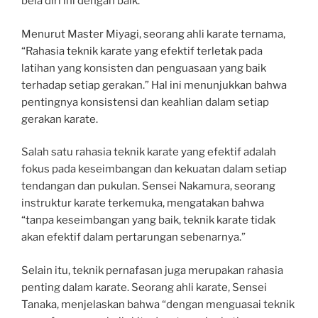
bela diri ini dengan baik.
Menurut Master Miyagi, seorang ahli karate ternama,
“Rahasia teknik karate yang efektif terletak pada
latihan yang konsisten dan penguasaan yang baik
terhadap setiap gerakan.” Hal ini menunjukkan bahwa
pentingnya konsistensi dan keahlian dalam setiap
gerakan karate.
Salah satu rahasia teknik karate yang efektif adalah
fokus pada keseimbangan dan kekuatan dalam setiap
tendangan dan pukulan. Sensei Nakamura, seorang
instruktur karate terkemuka, mengatakan bahwa
“tanpa keseimbangan yang baik, teknik karate tidak
akan efektif dalam pertarungan sebenarnya.”
Selain itu, teknik pernafasan juga merupakan rahasia
penting dalam karate. Seorang ahli karate, Sensei
Tanaka, menjelaskan bahwa “dengan menguasai teknik