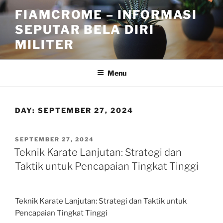
Skip
FIAMCROME – INFORMASI
to
SEPUTAR BELA DIRI
content
MILITER
Menu
DAY:
SEPTEMBER 27, 2024
POSTED
SEPTEMBER 27, 2024
ON
Teknik Karate Lanjutan: Strategi dan
Taktik untuk Pencapaian Tingkat Tinggi
Teknik Karate Lanjutan: Strategi dan Taktik untuk
Pencapaian Tingkat Tinggi