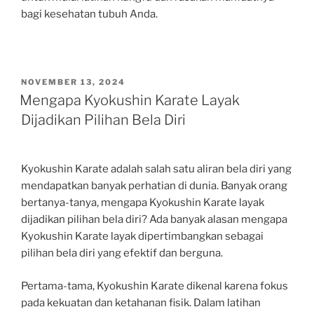
bagi kesehatan tubuh Anda.
POSTED
NOVEMBER 13, 2024
ON
Mengapa Kyokushin Karate Layak
Dijadikan Pilihan Bela Diri
Kyokushin Karate adalah salah satu aliran bela diri yang
mendapatkan banyak perhatian di dunia. Banyak orang
bertanya-tanya, mengapa Kyokushin Karate layak
dijadikan pilihan bela diri? Ada banyak alasan mengapa
Kyokushin Karate layak dipertimbangkan sebagai
pilihan bela diri yang efektif dan berguna.
Pertama-tama, Kyokushin Karate dikenal karena fokus
pada kekuatan dan ketahanan fisik. Dalam latihan