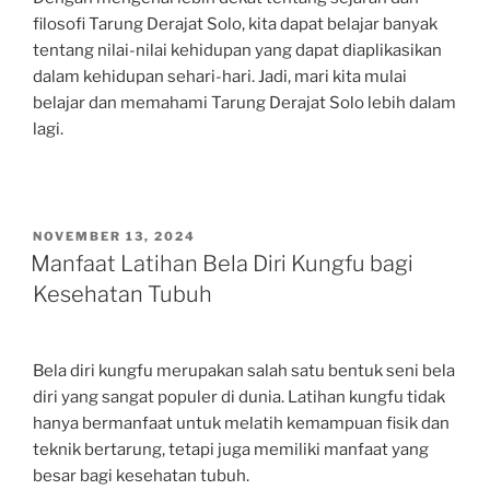
filosofi Tarung Derajat Solo, kita dapat belajar banyak
tentang nilai-nilai kehidupan yang dapat diaplikasikan
dalam kehidupan sehari-hari. Jadi, mari kita mulai
belajar dan memahami Tarung Derajat Solo lebih dalam
lagi.
POSTED
NOVEMBER 13, 2024
ON
Manfaat Latihan Bela Diri Kungfu bagi
Kesehatan Tubuh
Bela diri kungfu merupakan salah satu bentuk seni bela
diri yang sangat populer di dunia. Latihan kungfu tidak
hanya bermanfaat untuk melatih kemampuan fisik dan
teknik bertarung, tetapi juga memiliki manfaat yang
besar bagi kesehatan tubuh.