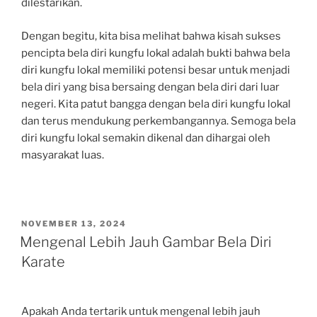
dilestarikan.
Dengan begitu, kita bisa melihat bahwa kisah sukses
pencipta bela diri kungfu lokal adalah bukti bahwa bela
diri kungfu lokal memiliki potensi besar untuk menjadi
bela diri yang bisa bersaing dengan bela diri dari luar
negeri. Kita patut bangga dengan bela diri kungfu lokal
dan terus mendukung perkembangannya. Semoga bela
diri kungfu lokal semakin dikenal dan dihargai oleh
masyarakat luas.
POSTED
NOVEMBER 13, 2024
ON
Mengenal Lebih Jauh Gambar Bela Diri
Karate
Apakah Anda tertarik untuk mengenal lebih jauh