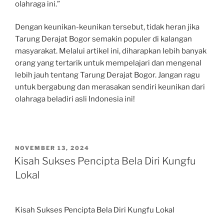
olahraga ini.”
Dengan keunikan-keunikan tersebut, tidak heran jika
Tarung Derajat Bogor semakin populer di kalangan
masyarakat. Melalui artikel ini, diharapkan lebih banyak
orang yang tertarik untuk mempelajari dan mengenal
lebih jauh tentang Tarung Derajat Bogor. Jangan ragu
untuk bergabung dan merasakan sendiri keunikan dari
olahraga beladiri asli Indonesia ini!
POSTED
NOVEMBER 13, 2024
ON
Kisah Sukses Pencipta Bela Diri Kungfu
Lokal
Kisah Sukses Pencipta Bela Diri Kungfu Lokal