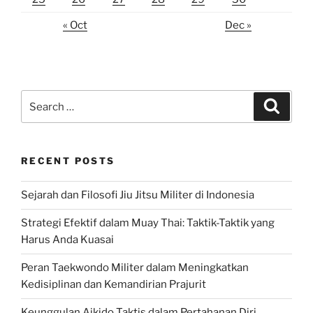
« Oct
Dec »
Search
Search
for:
RECENT POSTS
Sejarah dan Filosofi Jiu Jitsu Militer di Indonesia
Strategi Efektif dalam Muay Thai: Taktik-Taktik yang
Harus Anda Kuasai
Peran Taekwondo Militer dalam Meningkatkan
Kedisiplinan dan Kemandirian Prajurit
Keunggulan Aikido Taktis dalam Pertahanan Diri