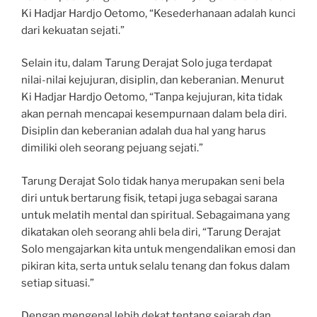
Ki Hadjar Hardjo Oetomo, “Kesederhanaan adalah kunci
dari kekuatan sejati.”
Selain itu, dalam Tarung Derajat Solo juga terdapat
nilai-nilai kejujuran, disiplin, dan keberanian. Menurut
Ki Hadjar Hardjo Oetomo, “Tanpa kejujuran, kita tidak
akan pernah mencapai kesempurnaan dalam bela diri.
Disiplin dan keberanian adalah dua hal yang harus
dimiliki oleh seorang pejuang sejati.”
Tarung Derajat Solo tidak hanya merupakan seni bela
diri untuk bertarung fisik, tetapi juga sebagai sarana
untuk melatih mental dan spiritual. Sebagaimana yang
dikatakan oleh seorang ahli bela diri, “Tarung Derajat
Solo mengajarkan kita untuk mengendalikan emosi dan
pikiran kita, serta untuk selalu tenang dan fokus dalam
setiap situasi.”
Dengan mengenal lebih dekat tentang sejarah dan