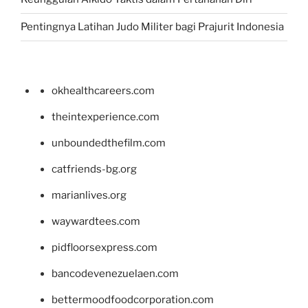
Pentingnya Latihan Judo Militer bagi Prajurit Indonesia
okhealthcareers.com
theintexperience.com
unboundedthefilm.com
catfriends-bg.org
marianlives.org
waywardtees.com
pidfloorsexpress.com
bancodevenezuelaen.com
bettermoodfoodcorporation.com