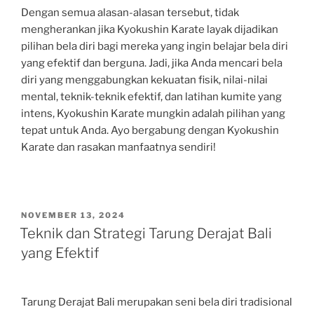
Dengan semua alasan-alasan tersebut, tidak
mengherankan jika Kyokushin Karate layak dijadikan
pilihan bela diri bagi mereka yang ingin belajar bela diri
yang efektif dan berguna. Jadi, jika Anda mencari bela
diri yang menggabungkan kekuatan fisik, nilai-nilai
mental, teknik-teknik efektif, dan latihan kumite yang
intens, Kyokushin Karate mungkin adalah pilihan yang
tepat untuk Anda. Ayo bergabung dengan Kyokushin
Karate dan rasakan manfaatnya sendiri!
POSTED
NOVEMBER 13, 2024
ON
Teknik dan Strategi Tarung Derajat Bali
yang Efektif
Tarung Derajat Bali merupakan seni bela diri tradisional