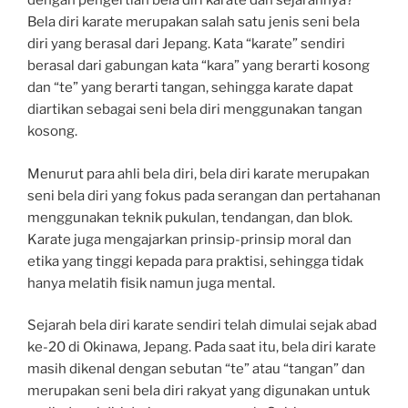
dengan pengertian bela diri karate dan sejarahnya?
Bela diri karate merupakan salah satu jenis seni bela
diri yang berasal dari Jepang. Kata “karate” sendiri
berasal dari gabungan kata “kara” yang berarti kosong
dan “te” yang berarti tangan, sehingga karate dapat
diartikan sebagai seni bela diri menggunakan tangan
kosong.
Menurut para ahli bela diri, bela diri karate merupakan
seni bela diri yang fokus pada serangan dan pertahanan
menggunakan teknik pukulan, tendangan, dan blok.
Karate juga mengajarkan prinsip-prinsip moral dan
etika yang tinggi kepada para praktisi, sehingga tidak
hanya melatih fisik namun juga mental.
Sejarah bela diri karate sendiri telah dimulai sejak abad
ke-20 di Okinawa, Jepang. Pada saat itu, bela diri karate
masih dikenal dengan sebutan “te” atau “tangan” dan
merupakan seni bela diri rakyat yang digunakan untuk