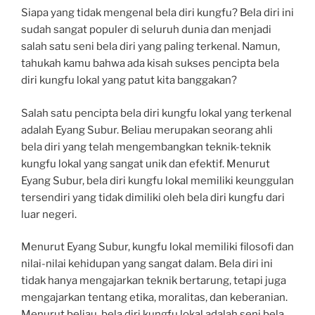
Siapa yang tidak mengenal bela diri kungfu? Bela diri ini
sudah sangat populer di seluruh dunia dan menjadi
salah satu seni bela diri yang paling terkenal. Namun,
tahukah kamu bahwa ada kisah sukses pencipta bela
diri kungfu lokal yang patut kita banggakan?
Salah satu pencipta bela diri kungfu lokal yang terkenal
adalah Eyang Subur. Beliau merupakan seorang ahli
bela diri yang telah mengembangkan teknik-teknik
kungfu lokal yang sangat unik dan efektif. Menurut
Eyang Subur, bela diri kungfu lokal memiliki keunggulan
tersendiri yang tidak dimiliki oleh bela diri kungfu dari
luar negeri.
Menurut Eyang Subur, kungfu lokal memiliki filosofi dan
nilai-nilai kehidupan yang sangat dalam. Bela diri ini
tidak hanya mengajarkan teknik bertarung, tetapi juga
mengajarkan tentang etika, moralitas, dan keberanian.
Menurut beliau, bela diri kungfu lokal adalah seni bela