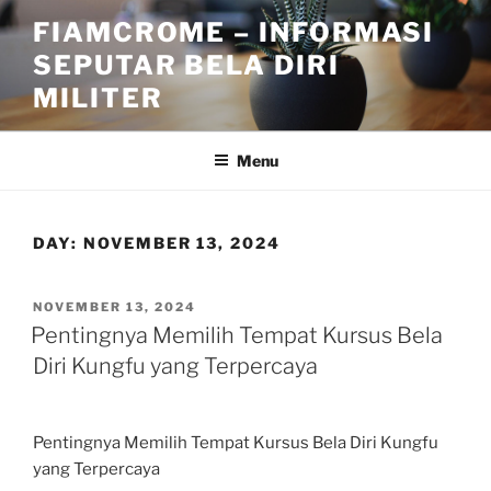
Skip
FIAMCROME – INFORMASI
to
SEPUTAR BELA DIRI
content
MILITER
Menu
DAY:
NOVEMBER 13, 2024
POSTED
NOVEMBER 13, 2024
ON
Pentingnya Memilih Tempat Kursus Bela
Diri Kungfu yang Terpercaya
Pentingnya Memilih Tempat Kursus Bela Diri Kungfu
yang Terpercaya