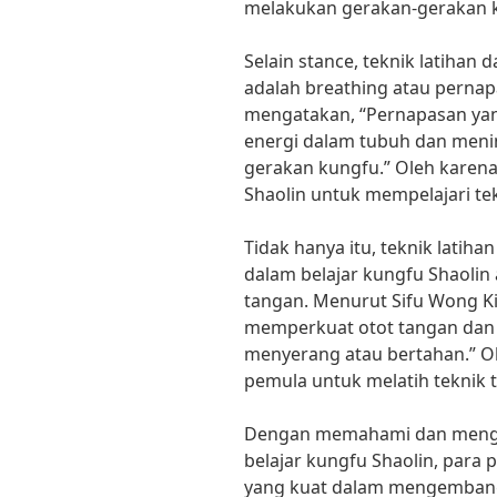
melakukan gerakan-gerakan k
Selain stance, teknik latihan 
adalah breathing atau perna
mengatakan, “Pernapasan y
energi dalam tubuh dan meni
gerakan kungfu.” Oleh karena 
Shaolin untuk mempelajari te
Tidak hanya itu, teknik latiha
dalam belajar kungfu Shaolin
tangan. Menurut Sifu Wong Ki
memperkuat otot tangan dan
menyerang atau bertahan.” Ol
pemula untuk melatih teknik t
Dengan memahami dan mengua
belajar kungfu Shaolin, para 
yang kuat dalam mengembang