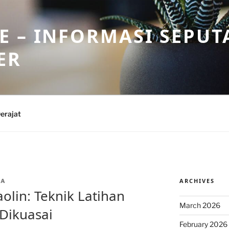
 – INFORMASI SEPUT
ER
erajat
ARCHIVES
IA
olin: Teknik Latihan
March 2026
Dikuasai
February 2026