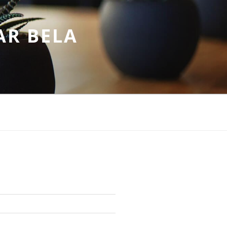
AR BELA