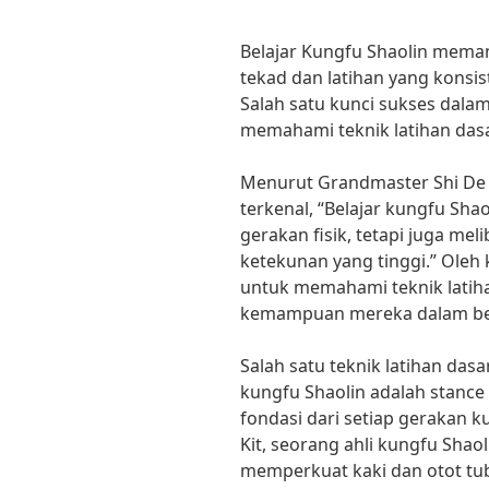
Belajar Kungfu Shaolin mem
tekad dan latihan yang konsis
Salah satu kunci sukses dalam
memahami teknik latihan dasa
Menurut Grandmaster Shi De 
terkenal, “Belajar kungfu Sha
gerakan fisik, tetapi juga meli
ketekunan yang tinggi.” Oleh 
untuk memahami teknik latih
kemampuan mereka dalam bela
Salah satu teknik latihan das
kungfu Shaolin adalah stance
fondasi dari setiap gerakan 
Kit, seorang ahli kungfu Shao
memperkuat kaki dan otot t