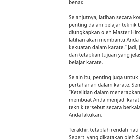
benar.
Selanjutnya, latihan secara 
penting dalam belajar teknik b
diungkapkan oleh Master Hir
latihan akan membantu Anda
kekuatan dalam karate.” Jadi,
dan tetapkan tujuan yang je
belajar karate.
Selain itu, penting juga unt
pertahanan dalam karate. Se
“Ketelitian dalam menerapka
membuat Anda menjadi karateka
teknik tersebut secara berkal
Anda lakukan.
Terakhir, tetaplah rendah hati 
Seperti yang dikatakan oleh S