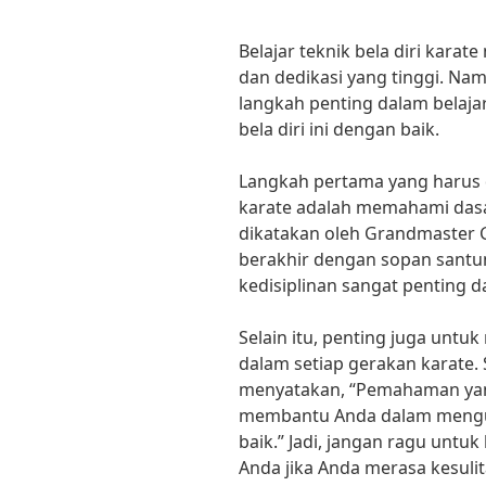
Belajar teknik bela diri ka
dan dedikasi yang tinggi. N
langkah penting dalam belaja
bela diri ini dengan baik.
Langkah pertama yang harus d
karate adalah memahami dasar
dikatakan oleh Grandmaster G
berakhir dengan sopan santun.
kedisiplinan sangat penting d
Selain itu, penting juga untu
dalam setiap gerakan karate
menyatakan, “Pemahaman yang
membantu Anda dalam mengua
baik.” Jadi, jangan ragu untu
Anda jika Anda merasa kesuli