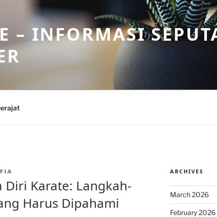
 – INFORMASI SEPUT
ER
erajat
ARCHIVES
FIA
a Diri Karate: Langkah-
March 2026
yang Harus Dipahami
February 2026