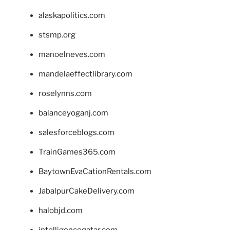
alaskapolitics.com
stsmp.org
manoelneves.com
mandelaeffectlibrary.com
roselynns.com
balanceyoganj.com
salesforceblogs.com
TrainGames365.com
BaytownEvaCationRentals.com
JabalpurCakeDelivery.com
halobjd.com