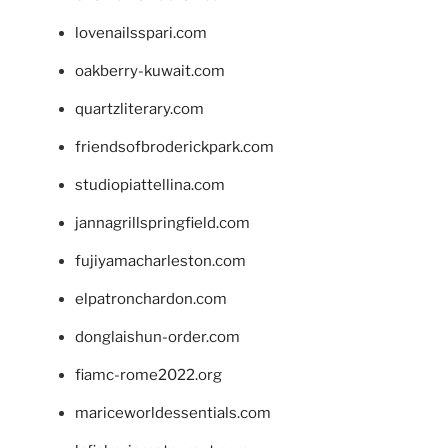
lovenailsspari.com
oakberry-kuwait.com
quartzliterary.com
friendsofbroderickpark.com
studiopiattellina.com
jannagrillspringfield.com
fujiyamacharleston.com
elpatronchardon.com
donglaishun-order.com
fiamc-rome2022.org
mariceworldessentials.com