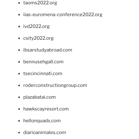
taoms2022.org
iias-euromena-conference2022.org
ivd2022.org
csity2022.org
ibsarstudyabroad.com
bennusehgall.com
tsecincinnati.com
roderconstructiongroup.com
plazabatai.com
hawkscayresort.com
hellonquads.com
diarioanimales.com