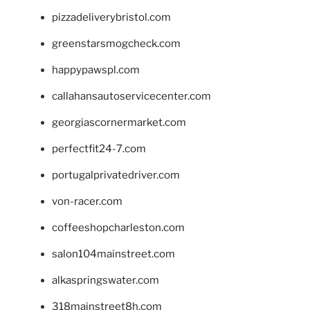
pizzadeliverybristol.com
greenstarsmogcheck.com
happypawspl.com
callahansautoservicecenter.com
georgiascornermarket.com
perfectfit24-7.com
portugalprivatedriver.com
von-racer.com
coffeeshopcharleston.com
salon104mainstreet.com
alkaspringswater.com
318mainstreet8h.com