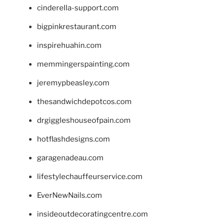
cinderella-support.com
bigpinkrestaurant.com
inspirehuahin.com
memmingerspainting.com
jeremypbeasley.com
thesandwichdepotcos.com
drgiggleshouseofpain.com
hotflashdesigns.com
garagenadeau.com
lifestylechauffeurservice.com
EverNewNails.com
insideoutdecoratingcentre.com