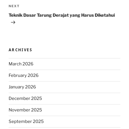
Next
NEXT
Post
Teknik Dasar Tarung Derajat yang Harus Diketahui
ARCHIVES
March 2026
February 2026
January 2026
December 2025
November 2025
September 2025