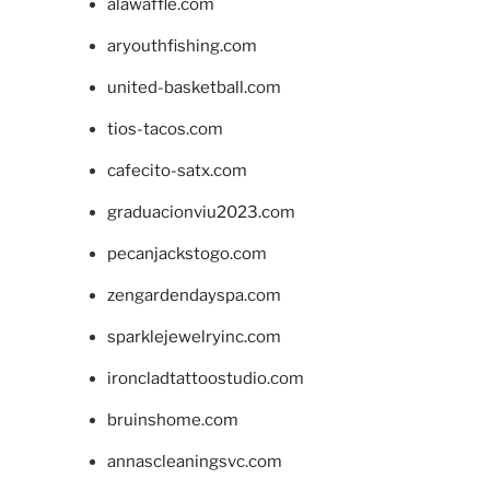
alawaffle.com
aryouthfishing.com
united-basketball.com
tios-tacos.com
cafecito-satx.com
graduacionviu2023.com
pecanjackstogo.com
zengardendayspa.com
sparklejewelryinc.com
ironcladtattoostudio.com
bruinshome.com
annascleaningsvc.com