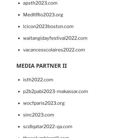
apsth2023.com
MedItRio2023.org
lcicon2023boston.com
waitangidayfestival2022.com
vacancesscolaires2022.com
MEDIA PARTNER II
isth2022.com
p2b2pabi2023-makassar.com
wocfparis2023.org
sinc2023.com
scdlqatar2022-qa.com