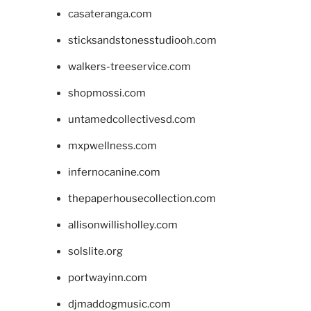
casateranga.com
sticksandstonesstudiooh.com
walkers-treeservice.com
shopmossi.com
untamedcollectivesd.com
mxpwellness.com
infernocanine.com
thepaperhousecollection.com
allisonwillisholley.com
solslite.org
portwayinn.com
djmaddogmusic.com