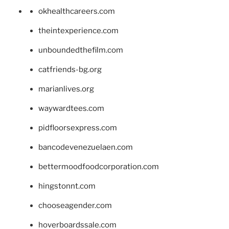
okhealthcareers.com
theintexperience.com
unboundedthefilm.com
catfriends-bg.org
marianlives.org
waywardtees.com
pidfloorsexpress.com
bancodevenezuelaen.com
bettermoodfoodcorporation.com
hingstonnt.com
chooseagender.com
hoverboardssale.com