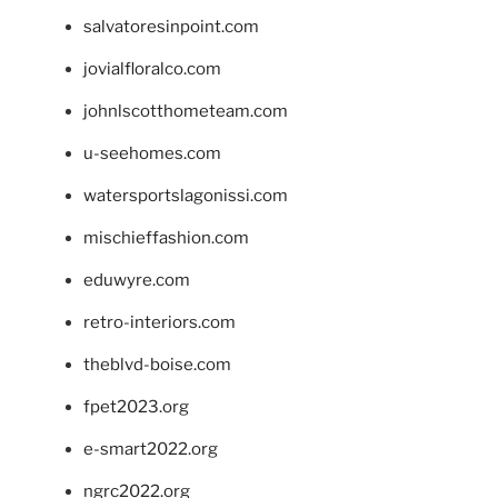
salvatoresinpoint.com
jovialfloralco.com
johnlscotthometeam.com
u-seehomes.com
watersportslagonissi.com
mischieffashion.com
eduwyre.com
retro-interiors.com
theblvd-boise.com
fpet2023.org
e-smart2022.org
ngrc2022.org