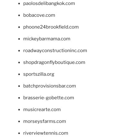
paolosdelibangkok.com
bobacove.com
phoone24brookfield.com
mickeybarmama.com
roadwayconstructioninc.com
shopdragonflyboutique.com
sportszilla.org
batchprovisionsbar.com
brasserie-gobette.com
musicrearte.com
morseysfarms.com
riverviewtennis.com