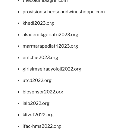
thecolumbiagrill.com
provisionscheeseandwineshoppe.com
khedi2023.org
akademikgeriatri2023.org
marmarapediatri2023.org
emchie2023.org
girisimselradyoloji2022.org
utcd2022.org
biosensor2022.org
ialp2022.org
klivet2022.org
ifac-hms2022.org