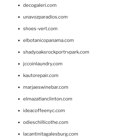
decogaleri.com
unavozparadios.com
shoes-vert.com
elbotanicopanama.com
shadyoaksrockportrvpark.com
jccoinlaundry.com
kautorepair.com
marjaeswinebar.com
elmazatlanclinton.com
ideacoffeenyc.com
odieschillicothe.com
lacantinitagalesburg.com