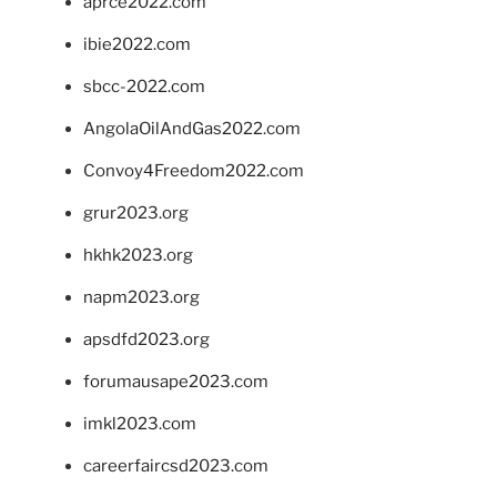
aprce2022.com
ibie2022.com
sbcc-2022.com
AngolaOilAndGas2022.com
Convoy4Freedom2022.com
grur2023.org
hkhk2023.org
napm2023.org
apsdfd2023.org
forumausape2023.com
imkl2023.com
careerfaircsd2023.com