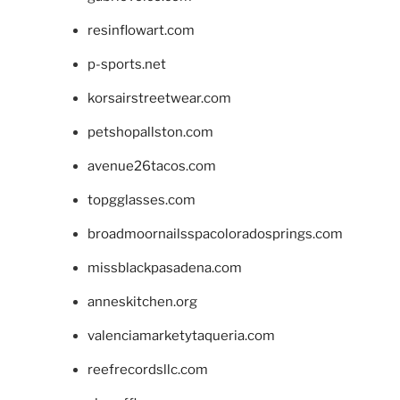
resinflowart.com
p-sports.net
korsairstreetwear.com
petshopallston.com
avenue26tacos.com
topgglasses.com
broadmoornailsspacoloradosprings.com
missblackpasadena.com
anneskitchen.org
valenciamarketytaqueria.com
reefrecordsllc.com