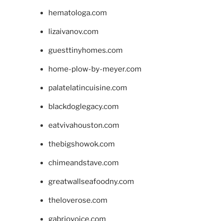
hematologa.com
lizaivanov.com
guesttinyhomes.com
home-plow-by-meyer.com
palatelatincuisine.com
blackdoglegacy.com
eatvivahouston.com
thebigshowok.com
chimeandstave.com
greatwallseafoodny.com
theloverose.com
gabriovoice.com