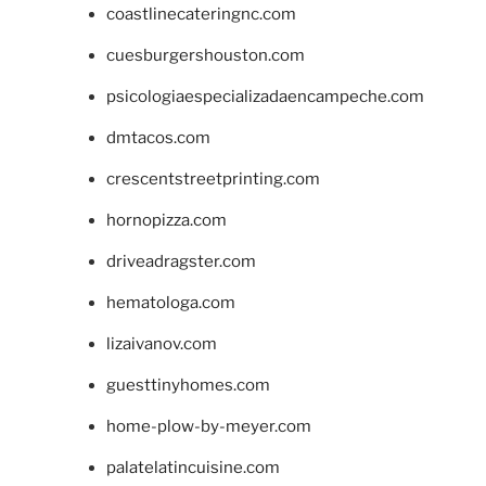
coastlinecateringnc.com
cuesburgershouston.com
psicologiaespecializadaencampeche.com
dmtacos.com
crescentstreetprinting.com
hornopizza.com
driveadragster.com
hematologa.com
lizaivanov.com
guesttinyhomes.com
home-plow-by-meyer.com
palatelatincuisine.com