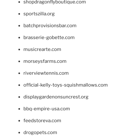
shopdragonflyboutique.com
sportszilla.org
batchprovisionsbar.com
brasserie-gobette.com
musicrearte.com
morseysfarms.com
riverviewtennis.com
official-kelly-toys-squishmallows.com
displaygardenonsuncrest.org
bbq-empire-usa.com
feedstoreva.com
drogopets.com