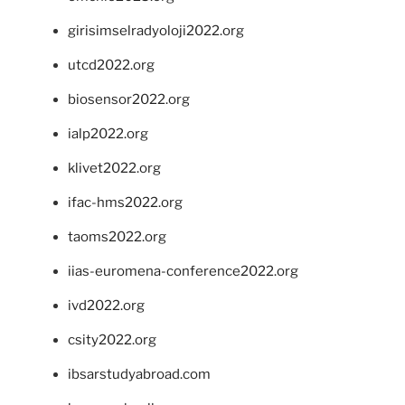
girisimselradyoloji2022.org
utcd2022.org
biosensor2022.org
ialp2022.org
klivet2022.org
ifac-hms2022.org
taoms2022.org
iias-euromena-conference2022.org
ivd2022.org
csity2022.org
ibsarstudyabroad.com