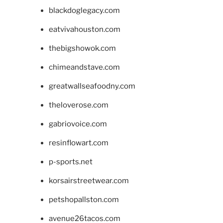
blackdoglegacy.com
eatvivahouston.com
thebigshowok.com
chimeandstave.com
greatwallseafoodny.com
theloverose.com
gabriovoice.com
resinflowart.com
p-sports.net
korsairstreetwear.com
petshopallston.com
avenue26tacos.com