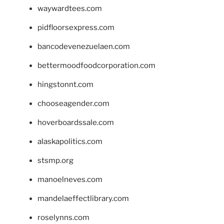
waywardtees.com
pidfloorsexpress.com
bancodevenezuelaen.com
bettermoodfoodcorporation.com
hingstonnt.com
chooseagender.com
hoverboardssale.com
alaskapolitics.com
stsmp.org
manoelneves.com
mandelaeffectlibrary.com
roselynns.com