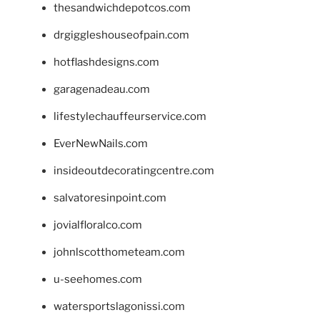
thesandwichdepotcos.com
drgiggleshouseofpain.com
hotflashdesigns.com
garagenadeau.com
lifestylechauffeurservice.com
EverNewNails.com
insideoutdecoratingcentre.com
salvatoresinpoint.com
jovialfloralco.com
johnlscotthometeam.com
u-seehomes.com
watersportslagonissi.com