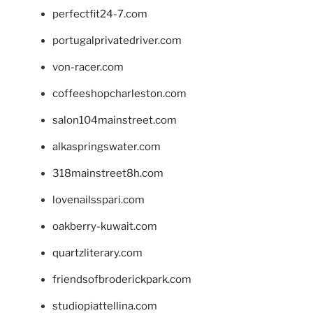
perfectfit24-7.com
portugalprivatedriver.com
von-racer.com
coffeeshopcharleston.com
salon104mainstreet.com
alkaspringswater.com
318mainstreet8h.com
lovenailsspari.com
oakberry-kuwait.com
quartzliterary.com
friendsofbroderickpark.com
studiopiattellina.com