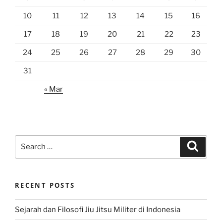
10
11
12
13
14
15
16
17
18
19
20
21
22
23
24
25
26
27
28
29
30
31
« Mar
Search
Search
for:
RECENT POSTS
Sejarah dan Filosofi Jiu Jitsu Militer di Indonesia