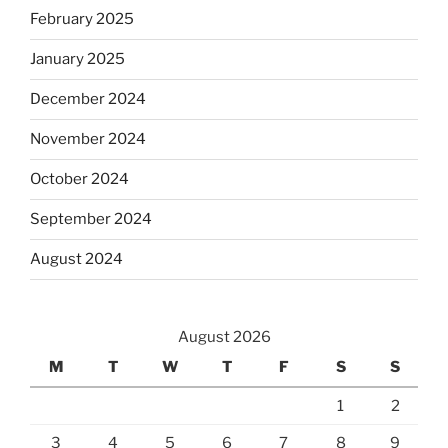
February 2025
January 2025
December 2024
November 2024
October 2024
September 2024
August 2024
August 2026
M
T
W
T
F
S
S
1
2
3
4
5
6
7
8
9