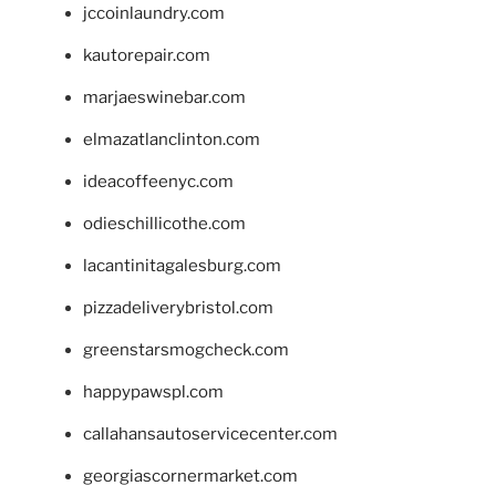
jccoinlaundry.com
kautorepair.com
marjaeswinebar.com
elmazatlanclinton.com
ideacoffeenyc.com
odieschillicothe.com
lacantinitagalesburg.com
pizzadeliverybristol.com
greenstarsmogcheck.com
happypawspl.com
callahansautoservicecenter.com
georgiascornermarket.com