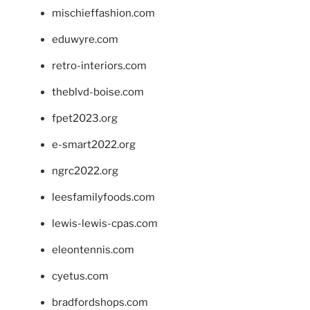
mischieffashion.com
eduwyre.com
retro-interiors.com
theblvd-boise.com
fpet2023.org
e-smart2022.org
ngrc2022.org
leesfamilyfoods.com
lewis-lewis-cpas.com
eleontennis.com
cyetus.com
bradfordshops.com