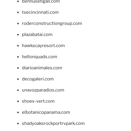
bennusehgall.com
tsecincinnati.com
roderconstructiongroup.com
plazabatai.com
hawkscayresort.com
hellonquads.com
diarioanimales.com
decogaleri.com
unavozparadios.com
shoes-vert.com
elbotanicopanama.com
shadyoaksrockportrvpark.com