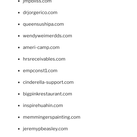
jmpbliss.com
drjorgerico.com
queensushipa.com
wendyweimerdds.com
ameri-camp.com
hrsreceivables.com
empconst1.com
cinderella-support.com
bigpinkrestaurant.com
inspirehuahin.com
memmingerspainting.com
jeremypbeasley.com