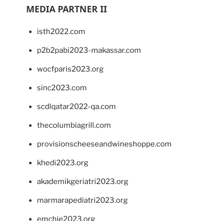
MEDIA PARTNER II
isth2022.com
p2b2pabi2023-makassar.com
wocfparis2023.org
sinc2023.com
scdlqatar2022-qa.com
thecolumbiagrill.com
provisionscheeseandwineshoppe.com
khedi2023.org
akademikgeriatri2023.org
marmarapediatri2023.org
emchie2023.org