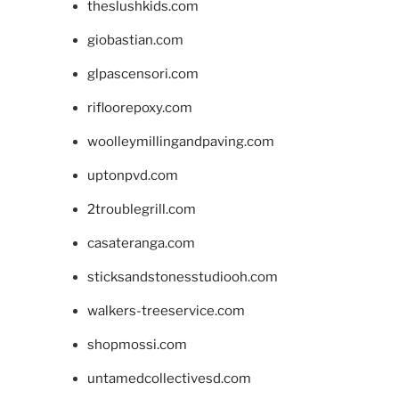
theslushkids.com
giobastian.com
glpascensori.com
rifloorepoxy.com
woolleymillingandpaving.com
uptonpvd.com
2troublegrill.com
casateranga.com
sticksandstonesstudiooh.com
walkers-treeservice.com
shopmossi.com
untamedcollectivesd.com