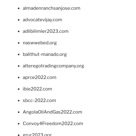
almadenranchsanjose.com
advocatevijay.com
adlibilimler2023.com
naswwebed.org
balithut-manado.org
alteregotradingcompany.org
aprce2022.com
ibie2022.com
sbcc-2022.com
AngolaOilAndGas2022.com
Convoy4Freedom2022.com
grur2023.org