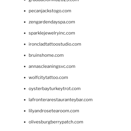
pecanjackstogo.com
zengardendayspa.com
sparklejewelryinc.com
ironcladtattoostudio.com
bruinshome.com
annascleaningsvc.com
wolfcitytattoo.com
oysterbayturkeytrot.com
lafronterarestauranteybar.com
lilyandrosetearoom.com
olivesburgberrypatch.com