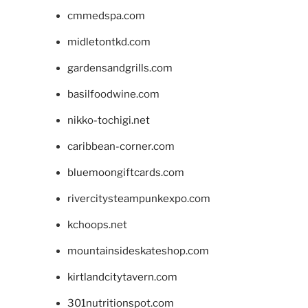
cmmedspa.com
midletontkd.com
gardensandgrills.com
basilfoodwine.com
nikko-tochigi.net
caribbean-corner.com
bluemoongiftcards.com
rivercitysteampunkexpo.com
kchoops.net
mountainsideskateshop.com
kirtlandcitytavern.com
301nutritionspot.com