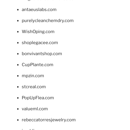
antaeuslabs.com
purelycleanchemdry.com
WishOping.com
shoplegacee.com
bonvivantshop.com
CupPlante.com
mpzin.com
stcreal.com
PopUpFlea.com
valueml.com
rebeccatorresjewelry.com