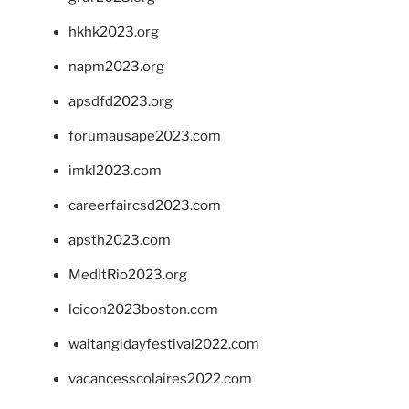
hkhk2023.org
napm2023.org
apsdfd2023.org
forumausape2023.com
imkl2023.com
careerfaircsd2023.com
apsth2023.com
MedItRio2023.org
lcicon2023boston.com
waitangidayfestival2022.com
vacancesscolaires2022.com