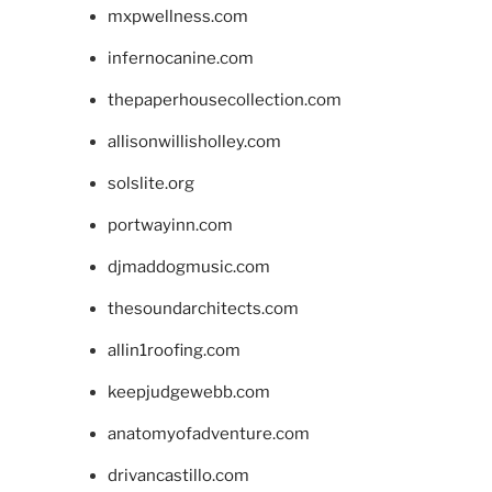
mxpwellness.com
infernocanine.com
thepaperhousecollection.com
allisonwillisholley.com
solslite.org
portwayinn.com
djmaddogmusic.com
thesoundarchitects.com
allin1roofing.com
keepjudgewebb.com
anatomyofadventure.com
drivancastillo.com