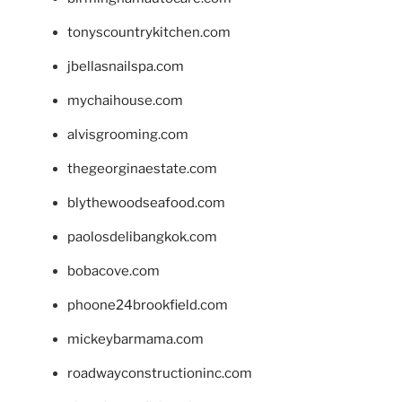
tonyscountrykitchen.com
jbellasnailspa.com
mychaihouse.com
alvisgrooming.com
thegeorginaestate.com
blythewoodseafood.com
paolosdelibangkok.com
bobacove.com
phoone24brookfield.com
mickeybarmama.com
roadwayconstructioninc.com