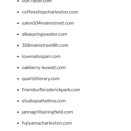
von-racer.com
coffeeshopcharleston.com
salon104mainstreet.com
alkaspringswater.com
318mainstreet8h.com
lovenailsspari.com
oakberry-kuwait.com
quartzliterary.com
friendsofbroderickpark.com
studiopiattellina.com
jannagrillspringfield.com
fujiyamacharleston.com