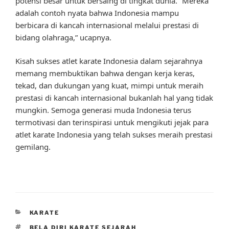
potensi besar untuk bersaing di tingkat dunia. “Mereka
adalah contoh nyata bahwa Indonesia mampu
berbicara di kancah internasional melalui prestasi di
bidang olahraga,” ucapnya.
Kisah sukses atlet karate Indonesia dalam sejarahnya
memang membuktikan bahwa dengan kerja keras,
tekad, dan dukungan yang kuat, mimpi untuk meraih
prestasi di kancah internasional bukanlah hal yang tidak
mungkin. Semoga generasi muda Indonesia terus
termotivasi dan terinspirasi untuk mengikuti jejak para
atlet karate Indonesia yang telah sukses meraih prestasi
gemilang.
CATEGORIES
KARATE
TAGS
BELA DIRI KARATE SEJARAH