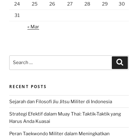
24
25
26
27
28
29
30
31
« Mar
Search
Search
for:
RECENT POSTS
Sejarah dan Filosofi Jiu Jitsu Militer di Indonesia
Strategi Efektif dalam Muay Thai: Taktik-Taktik yang
Harus Anda Kuasai
Peran Taekwondo Militer dalam Meningkatkan