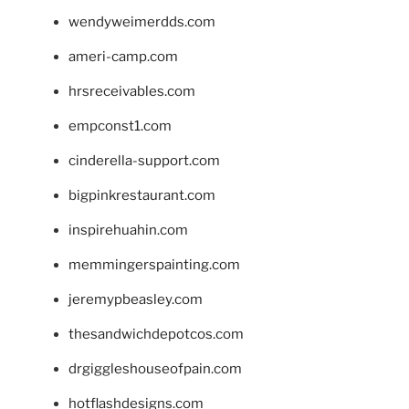
wendyweimerdds.com
ameri-camp.com
hrsreceivables.com
empconst1.com
cinderella-support.com
bigpinkrestaurant.com
inspirehuahin.com
memmingerspainting.com
jeremypbeasley.com
thesandwichdepotcos.com
drgiggleshouseofpain.com
hotflashdesigns.com