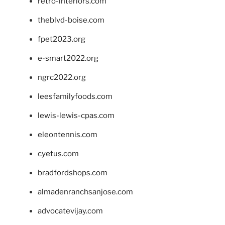
retro-interiors.com
theblvd-boise.com
fpet2023.org
e-smart2022.org
ngrc2022.org
leesfamilyfoods.com
lewis-lewis-cpas.com
eleontennis.com
cyetus.com
bradfordshops.com
almadenranchsanjose.com
advocatevijay.com