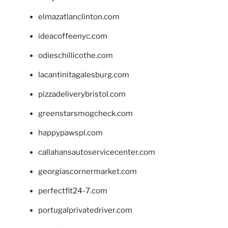
elmazatlanclinton.com
ideacoffeenyc.com
odieschillicothe.com
lacantinitagalesburg.com
pizzadeliverybristol.com
greenstarsmogcheck.com
happypawspl.com
callahansautoservicecenter.com
georgiascornermarket.com
perfectfit24-7.com
portugalprivatedriver.com