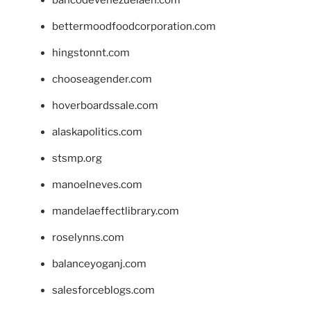
bancodevenezuelaen.com
bettermoodfoodcorporation.com
hingstonnt.com
chooseagender.com
hoverboardssale.com
alaskapolitics.com
stsmp.org
manoelneves.com
mandelaeffectlibrary.com
roselynns.com
balanceyoganj.com
salesforceblogs.com