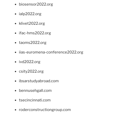
biosensor2022.org
ialp2022.org
klivet2022.org
ifac-hms2022.org
taoms2022.org
iias-euromena-conference2022.org
ivd2022.org
csity2022.org
ibsarstudyabroad.com
bennusehgall.com
tsecincinnati.com
roderconstructiongroup.com