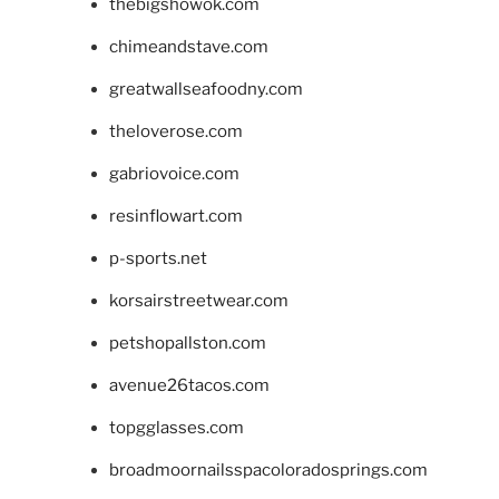
thebigshowok.com
chimeandstave.com
greatwallseafoodny.com
theloverose.com
gabriovoice.com
resinflowart.com
p-sports.net
korsairstreetwear.com
petshopallston.com
avenue26tacos.com
topgglasses.com
broadmoornailsspacoloradosprings.com