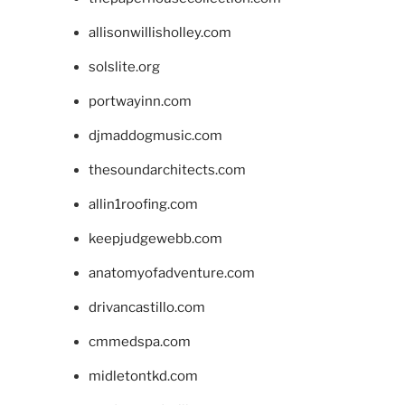
allisonwillisholley.com
solslite.org
portwayinn.com
djmaddogmusic.com
thesoundarchitects.com
allin1roofing.com
keepjudgewebb.com
anatomyofadventure.com
drivancastillo.com
cmmedspa.com
midletontkd.com