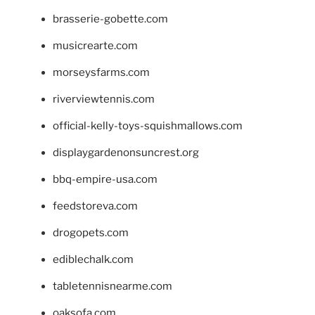
brasserie-gobette.com
musicrearte.com
morseysfarms.com
riverviewtennis.com
official-kelly-toys-squishmallows.com
displaygardenonsuncrest.org
bbq-empire-usa.com
feedstoreva.com
drogopets.com
ediblechalk.com
tabletennisnearme.com
oaksofa.com