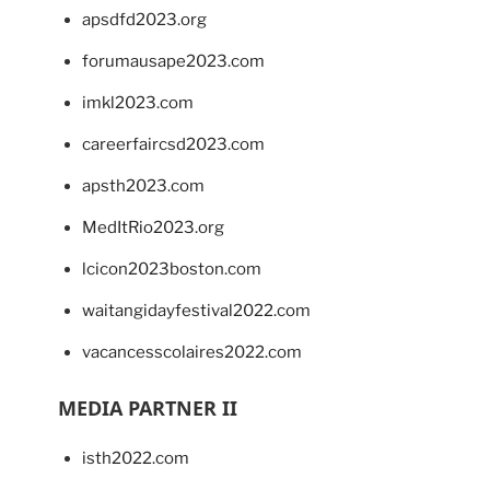
apsdfd2023.org
forumausape2023.com
imkl2023.com
careerfaircsd2023.com
apsth2023.com
MedItRio2023.org
lcicon2023boston.com
waitangidayfestival2022.com
vacancesscolaires2022.com
MEDIA PARTNER II
isth2022.com