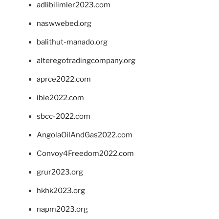
adlibilimler2023.com
naswwebed.org
balithut-manado.org
alteregotradingcompany.org
aprce2022.com
ibie2022.com
sbcc-2022.com
AngolaOilAndGas2022.com
Convoy4Freedom2022.com
grur2023.org
hkhk2023.org
napm2023.org