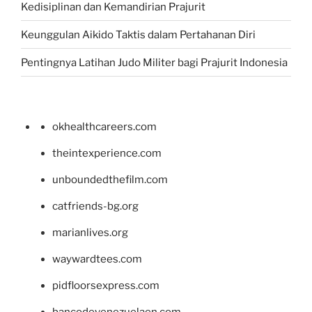
Kedisiplinan dan Kemandirian Prajurit
Keunggulan Aikido Taktis dalam Pertahanan Diri
Pentingnya Latihan Judo Militer bagi Prajurit Indonesia
okhealthcareers.com
theintexperience.com
unboundedthefilm.com
catfriends-bg.org
marianlives.org
waywardtees.com
pidfloorsexpress.com