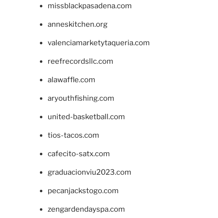
missblackpasadena.com
anneskitchen.org
valenciamarketytaqueria.com
reefrecordsllc.com
alawaffle.com
aryouthfishing.com
united-basketball.com
tios-tacos.com
cafecito-satx.com
graduacionviu2023.com
pecanjackstogo.com
zengardendayspa.com