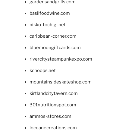
gardensandgrills.com
basilfoodwine.com
nikko-tochigi.net
caribbean-corner.com
bluemoongiftcards.com
rivercitysteampunkexpo.com
kchoops.net
mountainsideskateshop.com
kirtlandcitytavern.com
301nutritionspot.com
ammos-stores.com
loceanecreations.com