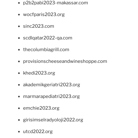
p2b2pabi2023-makassar.com
wocfparis2023.org
sinc2023.com
scdlqatar2022-qa.com
thecolumbiagrill.com
provisionscheeseandwineshoppe.com
khedi2023.org
akademikgeriatri2023.org
marmarapediatri2023.org
emchie2023.org
girisimselradyoloji2022.org
utcd2022.org