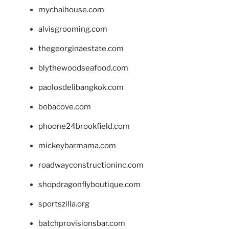
mychaihouse.com
alvisgrooming.com
thegeorginaestate.com
blythewoodseafood.com
paolosdelibangkok.com
bobacove.com
phoone24brookfield.com
mickeybarmama.com
roadwayconstructioninc.com
shopdragonflyboutique.com
sportszilla.org
batchprovisionsbar.com