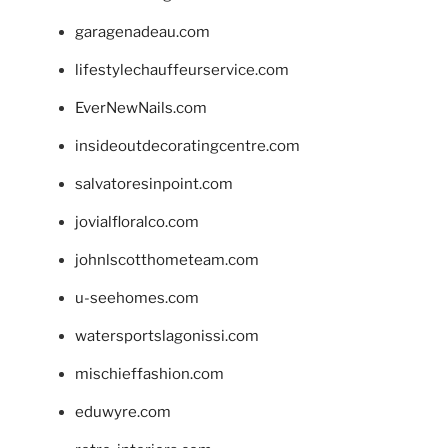
garagenadeau.com
lifestylechauffeurservice.com
EverNewNails.com
insideoutdecoratingcentre.com
salvatoresinpoint.com
jovialfloralco.com
johnlscotthometeam.com
u-seehomes.com
watersportslagonissi.com
mischieffashion.com
eduwyre.com