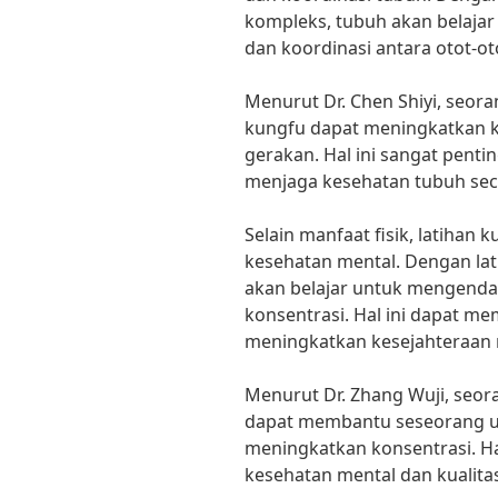
kompleks, tubuh akan belajar
dan koordinasi antara otot-ot
Menurut Dr. Chen Shiyi, seoran
kungfu dapat meningkatkan 
gerakan. Hal ini sangat pent
menjaga kesehatan tubuh sec
Selain manfaat fisik, latihan 
kesehatan mental. Dengan lat
akan belajar untuk mengenda
konsentrasi. Hal ini dapat m
meningkatkan kesejahteraan 
Menurut Dr. Zhang Wuji, seora
dapat membantu seseorang u
meningkatkan konsentrasi. H
kesehatan mental dan kualita