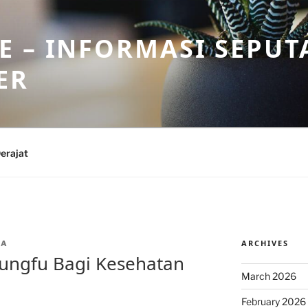
 – INFORMASI SEPUT
ER
erajat
ARCHIVES
IA
ungfu Bagi Kesehatan
March 2026
February 2026