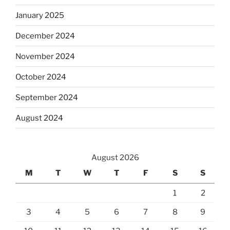
January 2025
December 2024
November 2024
October 2024
September 2024
August 2024
August 2026
M
T
W
T
F
S
S
1
2
3
4
5
6
7
8
9