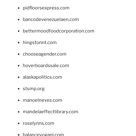
pidfloorsexpress.com
bancodevenezuelaen.com
bettermoodfoodcorporation.com
hingstonnt.com
chooseagender.com
hoverboardssale.com
alaskapolitics.com
stsmp.org
manoelneves.com
mandelaeffectlibrary.com
roselynns.com
balanceyoganj.com