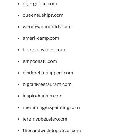
drjorgerico.com
queensushipa.com
wendyweimerdds.com
ameri-camp.com
hrsreceivables.com
empconst1.com
cinderella-support.com
bigpinkrestaurant.com
inspirehuahin.com
memmingerspainting.com
jeremypbeasley.com
thesandwichdepotcos.com