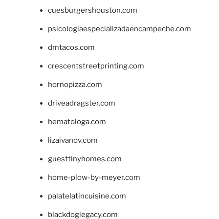
cuesburgershouston.com
psicologiaespecializadaencampeche.com
dmtacos.com
crescentstreetprinting.com
hornopizza.com
driveadragster.com
hematologa.com
lizaivanov.com
guesttinyhomes.com
home-plow-by-meyer.com
palatelatincuisine.com
blackdoglegacy.com