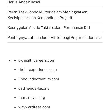
Harus Anda Kuasai
Peran Taekwondo Militer dalam Meningkatkan
Kedisiplinan dan Kemandirian Prajurit
Keunggulan Aikido Taktis dalam Pertahanan Diri
Pentingnya Latihan Judo Militer bagi Prajurit Indonesia
okhealthcareers.com
theintexperience.com
unboundedthefilm.com
catfriends-bg.org
marianlives.org
waywardtees.com