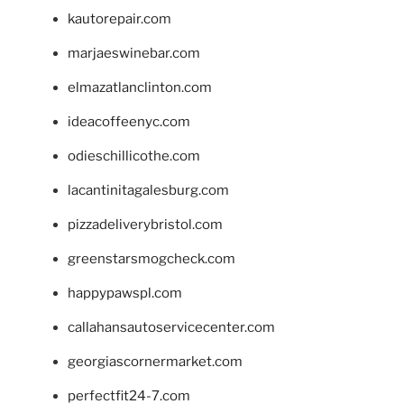
kautorepair.com
marjaeswinebar.com
elmazatlanclinton.com
ideacoffeenyc.com
odieschillicothe.com
lacantinitagalesburg.com
pizzadeliverybristol.com
greenstarsmogcheck.com
happypawspl.com
callahansautoservicecenter.com
georgiascornermarket.com
perfectfit24-7.com