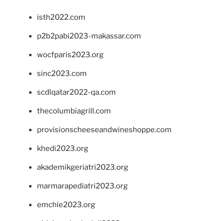
isth2022.com
p2b2pabi2023-makassar.com
wocfparis2023.org
sinc2023.com
scdlqatar2022-qa.com
thecolumbiagrill.com
provisionscheeseandwineshoppe.com
khedi2023.org
akademikgeriatri2023.org
marmarapediatri2023.org
emchie2023.org