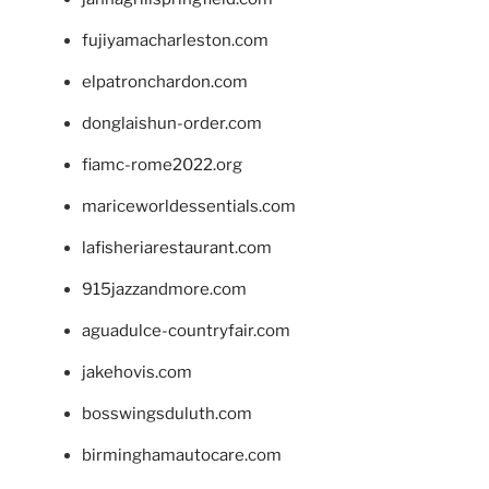
fujiyamacharleston.com
elpatronchardon.com
donglaishun-order.com
fiamc-rome2022.org
mariceworldessentials.com
lafisheriarestaurant.com
915jazzandmore.com
aguadulce-countryfair.com
jakehovis.com
bosswingsduluth.com
birminghamautocare.com