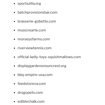
sportszilla.org
batchprovisionsbar.com
brasserie-gobette.com
musicrearte.com
morseysfarms.com
riverviewtennis.com
official-kelly-toys-squishmallows.com
displaygardenonsuncrest.org
bbq-empire-usa.com
feedstoreva.com
drogopets.com
ediblechalk.com