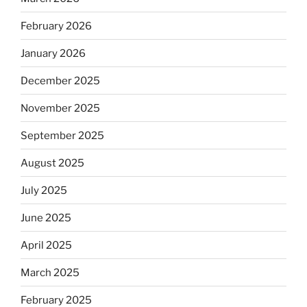
February 2026
January 2026
December 2025
November 2025
September 2025
August 2025
July 2025
June 2025
April 2025
March 2025
February 2025