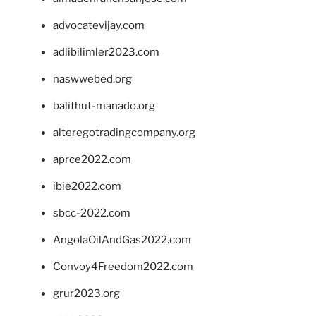
advocatevijay.com
adlibilimler2023.com
naswwebed.org
balithut-manado.org
alteregotradingcompany.org
aprce2022.com
ibie2022.com
sbcc-2022.com
AngolaOilAndGas2022.com
Convoy4Freedom2022.com
grur2023.org