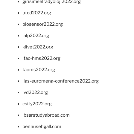
girisimselradyoloji2022.org
utcd2022.org
biosensor2022.org
ialp2022.org
klivet2022.org
ifac-hms2022.org
taoms2022.org
iias-euromena-conference2022.org
ivd2022.org
csity2022.org
ibsarstudyabroad.com
bennusehgall.com