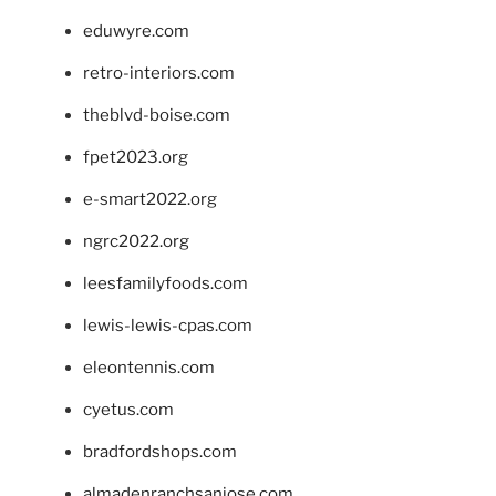
eduwyre.com
retro-interiors.com
theblvd-boise.com
fpet2023.org
e-smart2022.org
ngrc2022.org
leesfamilyfoods.com
lewis-lewis-cpas.com
eleontennis.com
cyetus.com
bradfordshops.com
almadenranchsanjose.com