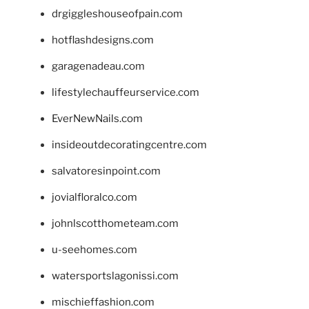
drgiggleshouseofpain.com
hotflashdesigns.com
garagenadeau.com
lifestylechauffeurservice.com
EverNewNails.com
insideoutdecoratingcentre.com
salvatoresinpoint.com
jovialfloralco.com
johnlscotthometeam.com
u-seehomes.com
watersportslagonissi.com
mischieffashion.com