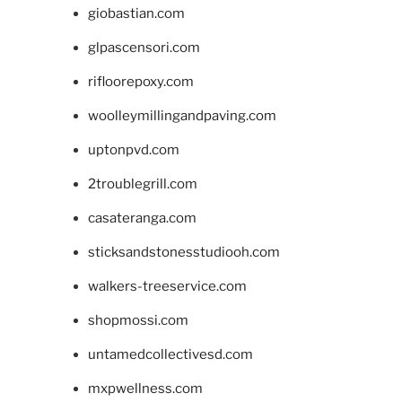
giobastian.com
glpascensori.com
rifloorepoxy.com
woolleymillingandpaving.com
uptonpvd.com
2troublegrill.com
casateranga.com
sticksandstonesstudiooh.com
walkers-treeservice.com
shopmossi.com
untamedcollectivesd.com
mxpwellness.com