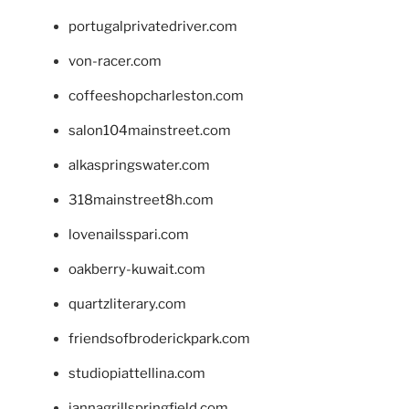
portugalprivatedriver.com
von-racer.com
coffeeshopcharleston.com
salon104mainstreet.com
alkaspringswater.com
318mainstreet8h.com
lovenailsspari.com
oakberry-kuwait.com
quartzliterary.com
friendsofbroderickpark.com
studiopiattellina.com
jannagrillspringfield.com