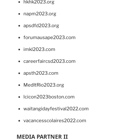
hkhk2023.org
napm2023.org
apsdfd2023.org
forumausape2023.com
imkl2023.com
careerfaircsd2023.com
apsth2023.com
MedItRio2023.org
lcicon2023boston.com
waitangidayfestival2022.com
vacancesscolaires2022.com
MEDIA PARTNER II