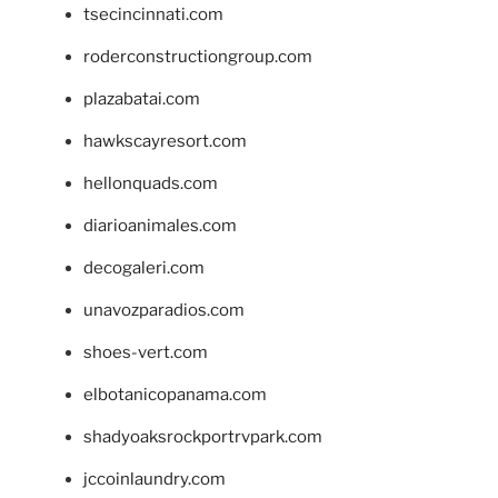
tsecincinnati.com
roderconstructiongroup.com
plazabatai.com
hawkscayresort.com
hellonquads.com
diarioanimales.com
decogaleri.com
unavozparadios.com
shoes-vert.com
elbotanicopanama.com
shadyoaksrockportrvpark.com
jccoinlaundry.com