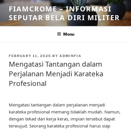
Skip
FIAMCROME – INFORMASI
to
SEPUTAR BELA DIRI MILITER
content
Menu
POSTED
FEBRUARY 11, 2025
BY
ADMINFIA
ON
Mengatasi Tantangan dalam
Perjalanan Menjadi Karateka
Profesional
Mengatasi tantangan dalam perjalanan menjadi
karateka profesional memang tidaklah mudah. Namun,
dengan tekad dan kerja keras, impian tersebut dapat
terwujud. Seorang karateka profesional harus siap