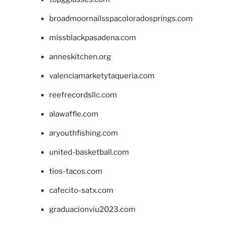
broadmoornailsspacoloradosprings.com
missblackpasadena.com
anneskitchen.org
valenciamarketytaqueria.com
reefrecordsllc.com
alawaffle.com
aryouthfishing.com
united-basketball.com
tios-tacos.com
cafecito-satx.com
graduacionviu2023.com