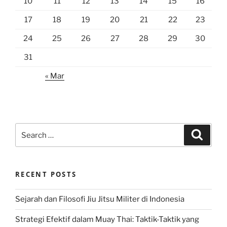
10
11
12
13
14
15
16
17
18
19
20
21
22
23
24
25
26
27
28
29
30
31
« Mar
Search
Search
for:
RECENT POSTS
Sejarah dan Filosofi Jiu Jitsu Militer di Indonesia
Strategi Efektif dalam Muay Thai: Taktik-Taktik yang