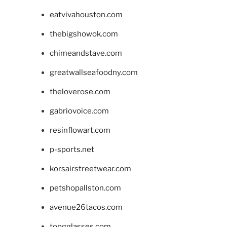
eatvivahouston.com
thebigshowok.com
chimeandstave.com
greatwallseafoodny.com
theloverose.com
gabriovoice.com
resinflowart.com
p-sports.net
korsairstreetwear.com
petshopallston.com
avenue26tacos.com
topgglasses.com