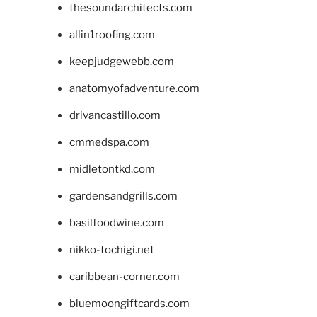
thesoundarchitects.com
allin1roofing.com
keepjudgewebb.com
anatomyofadventure.com
drivancastillo.com
cmmedspa.com
midletontkd.com
gardensandgrills.com
basilfoodwine.com
nikko-tochigi.net
caribbean-corner.com
bluemoongiftcards.com