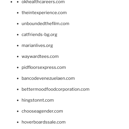
okhealthcareers.com
theintexperience.com
unboundedthefilm.com
catfriends-bg.org
marianlives.org
waywardtees.com
pidfloorsexpress.com
bancodevenezuelaen.com
bettermoodfoodcorporation.com
hingstonnt.com
chooseagender.com
hoverboardssale.com