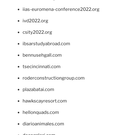
iias-euromena-conference2022.org
ivd2022.org
csity2022.org
ibsarstudyabroad.com
bennusehgall.com
tsecincinnati.com
roderconstructiongroup.com
plazabatai.com
hawkscayresort.com
hellonquads.com
diarioanimales.com