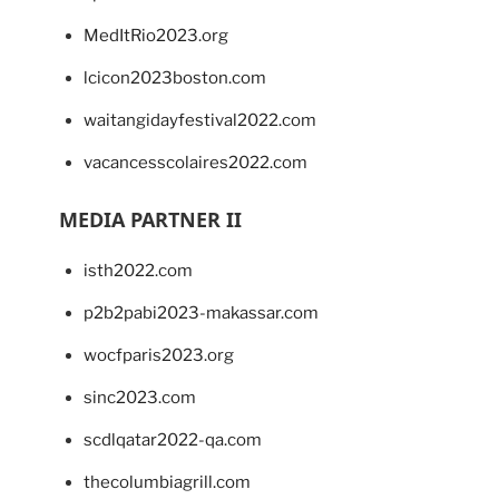
MedItRio2023.org
lcicon2023boston.com
waitangidayfestival2022.com
vacancesscolaires2022.com
MEDIA PARTNER II
isth2022.com
p2b2pabi2023-makassar.com
wocfparis2023.org
sinc2023.com
scdlqatar2022-qa.com
thecolumbiagrill.com