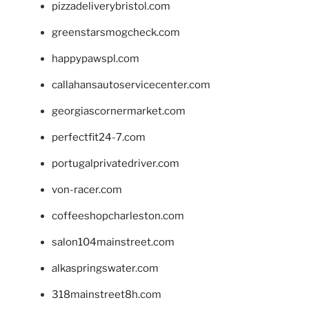
pizzadeliverybristol.com
greenstarsmogcheck.com
happypawspl.com
callahansautoservicecenter.com
georgiascornermarket.com
perfectfit24-7.com
portugalprivatedriver.com
von-racer.com
coffeeshopcharleston.com
salon104mainstreet.com
alkaspringswater.com
318mainstreet8h.com