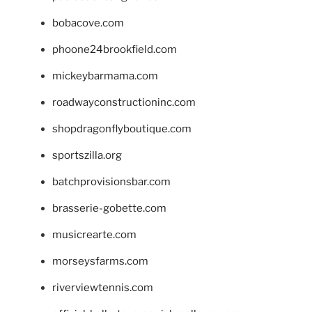
bobacove.com
phoone24brookfield.com
mickeybarmama.com
roadwayconstructioninc.com
shopdragonflyboutique.com
sportszilla.org
batchprovisionsbar.com
brasserie-gobette.com
musicrearte.com
morseysfarms.com
riverviewtennis.com