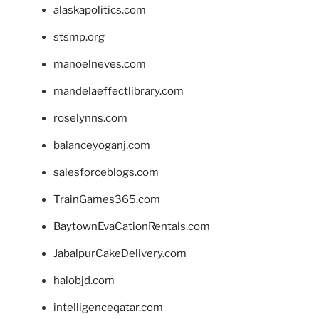
alaskapolitics.com
stsmp.org
manoelneves.com
mandelaeffectlibrary.com
roselynns.com
balanceyoganj.com
salesforceblogs.com
TrainGames365.com
BaytownEvaCationRentals.com
JabalpurCakeDelivery.com
halobjd.com
intelligenceqatar.com