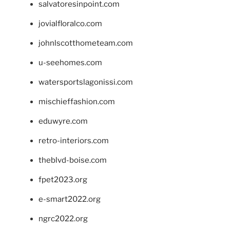
salvatoresinpoint.com
jovialfloralco.com
johnlscotthometeam.com
u-seehomes.com
watersportslagonissi.com
mischieffashion.com
eduwyre.com
retro-interiors.com
theblvd-boise.com
fpet2023.org
e-smart2022.org
ngrc2022.org