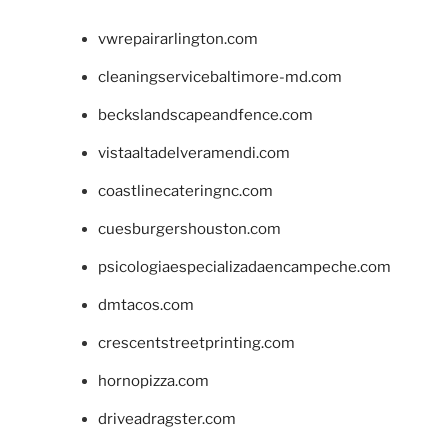
vwrepairarlington.com
cleaningservicebaltimore-md.com
beckslandscapeandfence.com
vistaaltadelveramendi.com
coastlinecateringnc.com
cuesburgershouston.com
psicologiaespecializadaencampeche.com
dmtacos.com
crescentstreetprinting.com
hornopizza.com
driveadragster.com