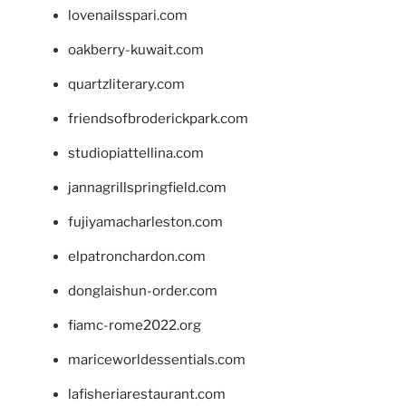
lovenailsspari.com
oakberry-kuwait.com
quartzliterary.com
friendsofbroderickpark.com
studiopiattellina.com
jannagrillspringfield.com
fujiyamacharleston.com
elpatronchardon.com
donglaishun-order.com
fiamc-rome2022.org
mariceworldessentials.com
lafisheriarestaurant.com