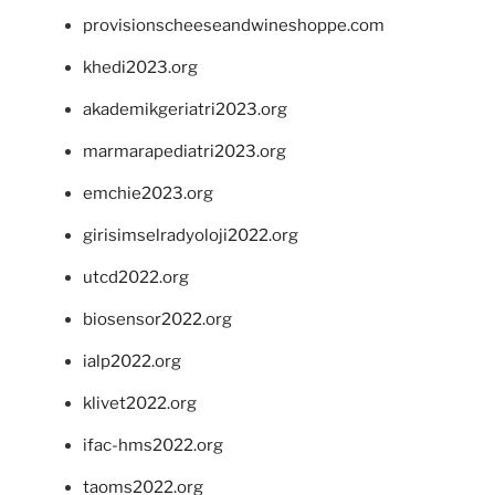
provisionscheeseandwineshoppe.com
khedi2023.org
akademikgeriatri2023.org
marmarapediatri2023.org
emchie2023.org
girisimselradyoloji2022.org
utcd2022.org
biosensor2022.org
ialp2022.org
klivet2022.org
ifac-hms2022.org
taoms2022.org