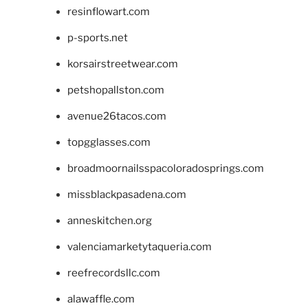
resinflowart.com
p-sports.net
korsairstreetwear.com
petshopallston.com
avenue26tacos.com
topgglasses.com
broadmoornailsspacoloradosprings.com
missblackpasadena.com
anneskitchen.org
valenciamarketytaqueria.com
reefrecordsllc.com
alawaffle.com