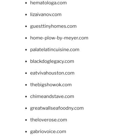
hematologa.com
lizaivanov.com
guesttinyhomes.com
home-plow-by-meyer.com
palatelatincuisine.com
blackdoglegacy.com
eatvivahouston.com
thebigshowok.com
chimeandstave.com
greatwallseafoodny.com
theloverose.com
gabriovoice.com