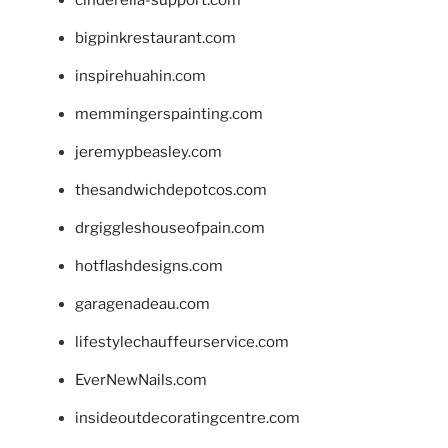
bigpinkrestaurant.com
inspirehuahin.com
memmingerspainting.com
jeremypbeasley.com
thesandwichdepotcos.com
drgiggleshouseofpain.com
hotflashdesigns.com
garagenadeau.com
lifestylechauffeurservice.com
EverNewNails.com
insideoutdecoratingcentre.com