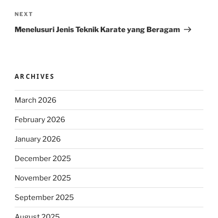
Next
NEXT
Post
Menelusuri Jenis Teknik Karate yang Beragam
ARCHIVES
March 2026
February 2026
January 2026
December 2025
November 2025
September 2025
August 2025