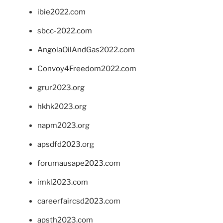
ibie2022.com
sbcc-2022.com
AngolaOilAndGas2022.com
Convoy4Freedom2022.com
grur2023.org
hkhk2023.org
napm2023.org
apsdfd2023.org
forumausape2023.com
imkl2023.com
careerfaircsd2023.com
apsth2023.com