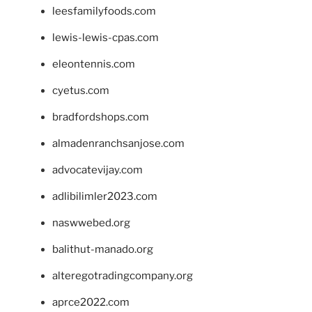
leesfamilyfoods.com
lewis-lewis-cpas.com
eleontennis.com
cyetus.com
bradfordshops.com
almadenranchsanjose.com
advocatevijay.com
adlibilimler2023.com
naswwebed.org
balithut-manado.org
alteregotradingcompany.org
aprce2022.com