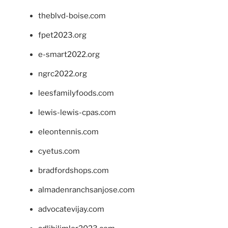
theblvd-boise.com
fpet2023.org
e-smart2022.org
ngrc2022.org
leesfamilyfoods.com
lewis-lewis-cpas.com
eleontennis.com
cyetus.com
bradfordshops.com
almadenranchsanjose.com
advocatevijay.com