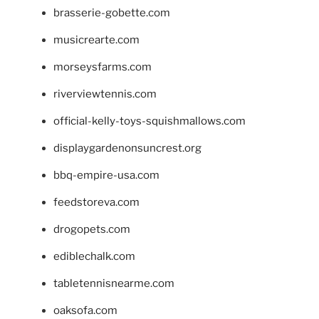
brasserie-gobette.com
musicrearte.com
morseysfarms.com
riverviewtennis.com
official-kelly-toys-squishmallows.com
displaygardenonsuncrest.org
bbq-empire-usa.com
feedstoreva.com
drogopets.com
ediblechalk.com
tabletennisnearme.com
oaksofa.com