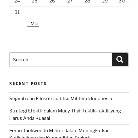
24
25
26
27
28
29
30
31
« Mar
Search
Search
for:
RECENT POSTS
Sejarah dan Filosofi Jiu Jitsu Militer di Indonesia
Strategi Efektif dalam Muay Thai: Taktik-Taktik yang
Harus Anda Kuasai
Peran Taekwondo Militer dalam Meningkatkan