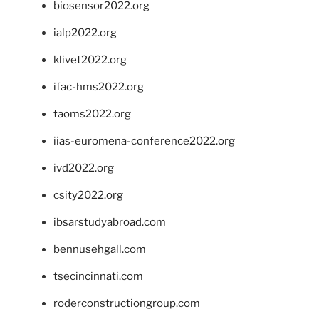
biosensor2022.org
ialp2022.org
klivet2022.org
ifac-hms2022.org
taoms2022.org
iias-euromena-conference2022.org
ivd2022.org
csity2022.org
ibsarstudyabroad.com
bennusehgall.com
tsecincinnati.com
roderconstructiongroup.com