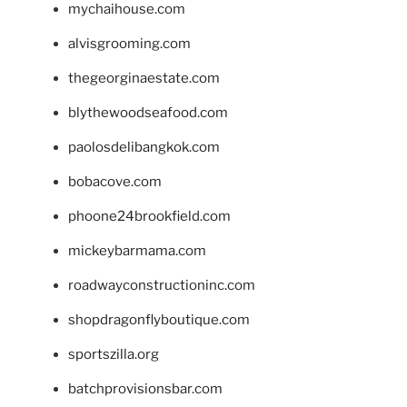
mychaihouse.com
alvisgrooming.com
thegeorginaestate.com
blythewoodseafood.com
paolosdelibangkok.com
bobacove.com
phoone24brookfield.com
mickeybarmama.com
roadwayconstructioninc.com
shopdragonflyboutique.com
sportszilla.org
batchprovisionsbar.com