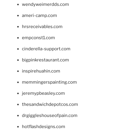
wendyweimerdds.com
ameri-camp.com
hrsreceivables.com
empconst1.com
cinderella-support.com
bigpinkrestaurant.com
inspirehuahin.com
memmingerspainting.com
jeremypbeasley.com
thesandwichdepotcos.com
drgiggleshouseofpain.com
hotflashdesigns.com