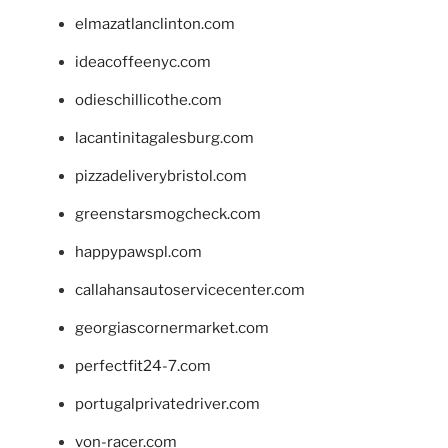
elmazatlanclinton.com
ideacoffeenyc.com
odieschillicothe.com
lacantinitagalesburg.com
pizzadeliverybristol.com
greenstarsmogcheck.com
happypawspl.com
callahansautoservicecenter.com
georgiascornermarket.com
perfectfit24-7.com
portugalprivatedriver.com
von-racer.com