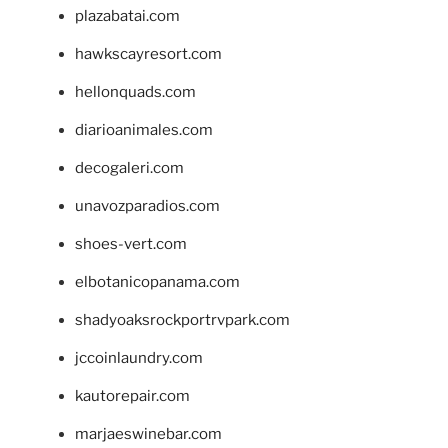
plazabatai.com
hawkscayresort.com
hellonquads.com
diarioanimales.com
decogaleri.com
unavozparadios.com
shoes-vert.com
elbotanicopanama.com
shadyoaksrockportrvpark.com
jccoinlaundry.com
kautorepair.com
marjaeswinebar.com