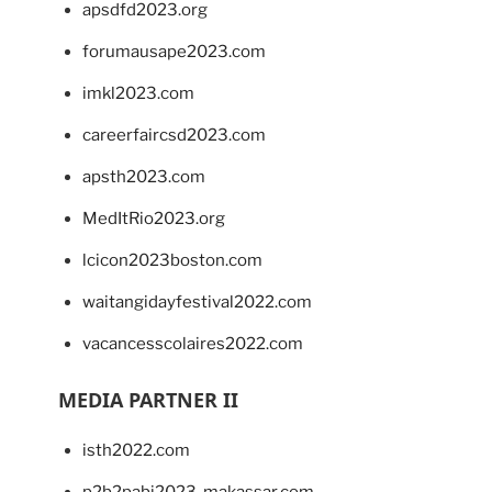
apsdfd2023.org
forumausape2023.com
imkl2023.com
careerfaircsd2023.com
apsth2023.com
MedItRio2023.org
lcicon2023boston.com
waitangidayfestival2022.com
vacancesscolaires2022.com
MEDIA PARTNER II
isth2022.com
p2b2pabi2023-makassar.com