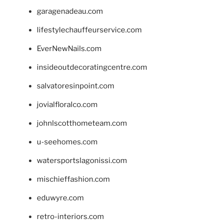
garagenadeau.com
lifestylechauffeurservice.com
EverNewNails.com
insideoutdecoratingcentre.com
salvatoresinpoint.com
jovialfloralco.com
johnlscotthometeam.com
u-seehomes.com
watersportslagonissi.com
mischieffashion.com
eduwyre.com
retro-interiors.com