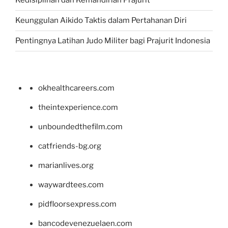
Kedisiplinan dan Kemandirian Prajurit
Keunggulan Aikido Taktis dalam Pertahanan Diri
Pentingnya Latihan Judo Militer bagi Prajurit Indonesia
okhealthcareers.com
theintexperience.com
unboundedthefilm.com
catfriends-bg.org
marianlives.org
waywardtees.com
pidfloorsexpress.com
bancodevenezuelaen.com