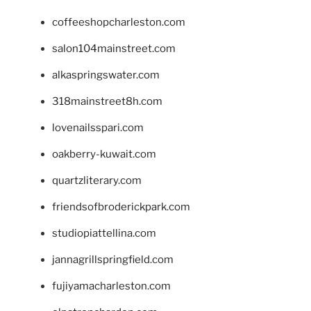
coffeeshopcharleston.com
salon104mainstreet.com
alkaspringswater.com
318mainstreet8h.com
lovenailsspari.com
oakberry-kuwait.com
quartzliterary.com
friendsofbroderickpark.com
studiopiattellina.com
jannagrillspringfield.com
fujiyamacharleston.com