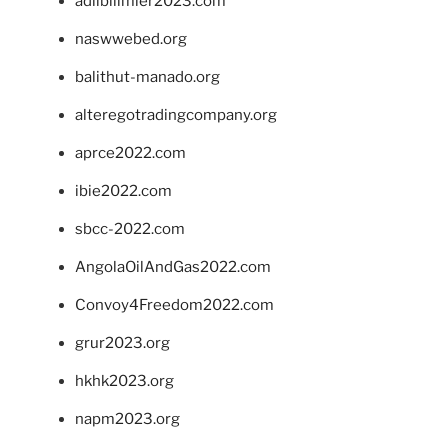
adlibilimler2023.com
naswwebed.org
balithut-manado.org
alteregotradingcompany.org
aprce2022.com
ibie2022.com
sbcc-2022.com
AngolaOilAndGas2022.com
Convoy4Freedom2022.com
grur2023.org
hkhk2023.org
napm2023.org