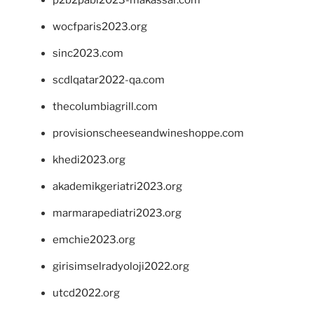
wocfparis2023.org
sinc2023.com
scdlqatar2022-qa.com
thecolumbiagrill.com
provisionscheeseandwineshoppe.com
khedi2023.org
akademikgeriatri2023.org
marmarapediatri2023.org
emchie2023.org
girisimselradyoloji2022.org
utcd2022.org