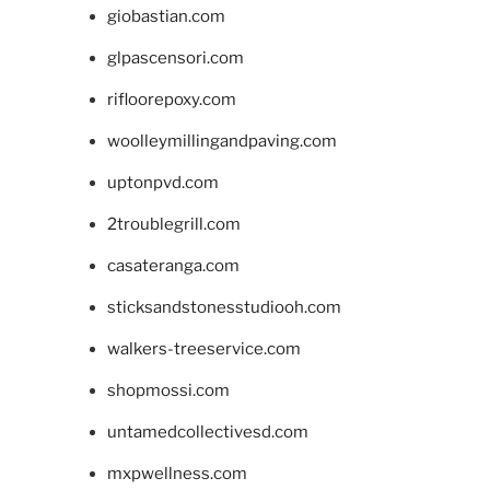
giobastian.com
glpascensori.com
rifloorepoxy.com
woolleymillingandpaving.com
uptonpvd.com
2troublegrill.com
casateranga.com
sticksandstonesstudiooh.com
walkers-treeservice.com
shopmossi.com
untamedcollectivesd.com
mxpwellness.com