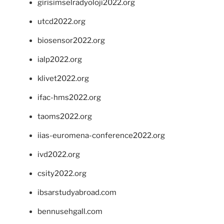
girisimselradyoloji2022.org
utcd2022.org
biosensor2022.org
ialp2022.org
klivet2022.org
ifac-hms2022.org
taoms2022.org
iias-euromena-conference2022.org
ivd2022.org
csity2022.org
ibsarstudyabroad.com
bennusehgall.com