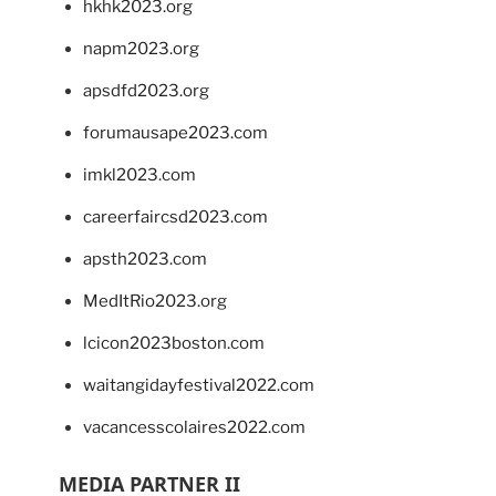
hkhk2023.org
napm2023.org
apsdfd2023.org
forumausape2023.com
imkl2023.com
careerfaircsd2023.com
apsth2023.com
MedItRio2023.org
lcicon2023boston.com
waitangidayfestival2022.com
vacancesscolaires2022.com
MEDIA PARTNER II