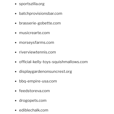
sportszilla.org
batchprovisionsbar.com
brasserie-gobette.com
musicrearte.com
morseysfarms.com
riverviewtennis.com
official-kelly-toys-squishmallows.com
displaygardenonsuncrest.org
bbq-empire-usa.com
feedstoreva.com
drogopets.com
ediblechalk.com