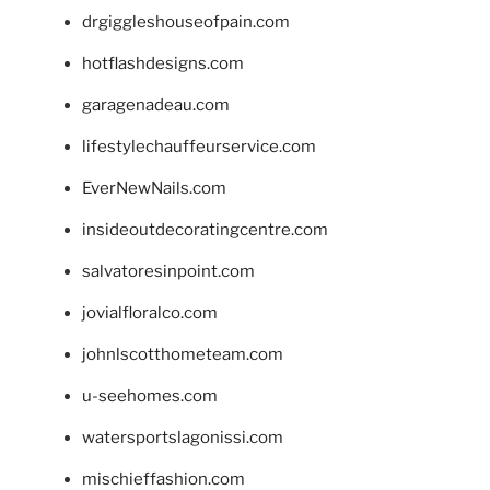
drgiggleshouseofpain.com
hotflashdesigns.com
garagenadeau.com
lifestylechauffeurservice.com
EverNewNails.com
insideoutdecoratingcentre.com
salvatoresinpoint.com
jovialfloralco.com
johnlscotthometeam.com
u-seehomes.com
watersportslagonissi.com
mischieffashion.com