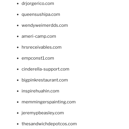
drjorgerico.com
queensushipa.com
wendyweimerdds.com
ameri-camp.com
hrsreceivables.com
empconst1.com
cinderella-support.com
bigpinkrestaurant.com
inspirehuahin.com
memmingerspainting.com
jeremypbeasley.com
thesandwichdepotcos.com