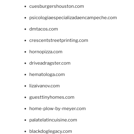
cuesburgershouston.com
psicologiaespecializadaencampeche.com
dmtacos.com
crescentstreetprinting.com
hornopizza.com
driveadragster.com
hematologa.com
lizaivanov.com
guesttinyhomes.com
home-plow-by-meyer.com
palatelatincuisine.com
blackdoglegacy.com