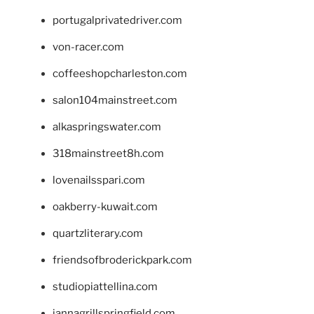
portugalprivatedriver.com
von-racer.com
coffeeshopcharleston.com
salon104mainstreet.com
alkaspringswater.com
318mainstreet8h.com
lovenailsspari.com
oakberry-kuwait.com
quartzliterary.com
friendsofbroderickpark.com
studiopiattellina.com
jannagrillspringfield.com