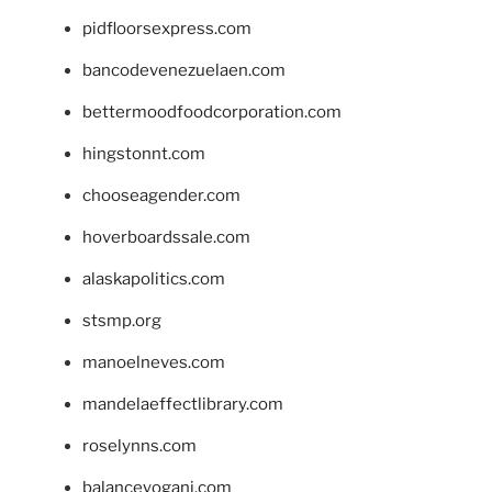
pidfloorsexpress.com
bancodevenezuelaen.com
bettermoodfoodcorporation.com
hingstonnt.com
chooseagender.com
hoverboardssale.com
alaskapolitics.com
stsmp.org
manoelneves.com
mandelaeffectlibrary.com
roselynns.com
balanceyoganj.com