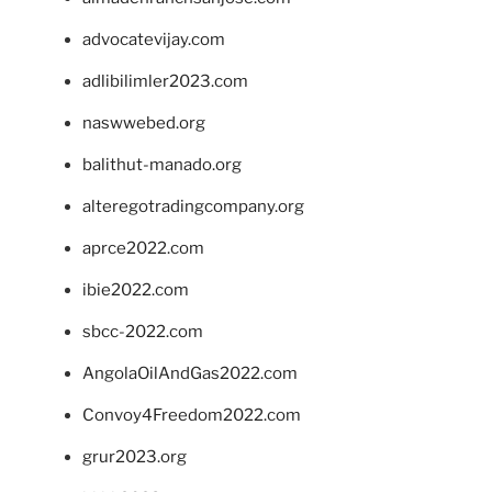
advocatevijay.com
adlibilimler2023.com
naswwebed.org
balithut-manado.org
alteregotradingcompany.org
aprce2022.com
ibie2022.com
sbcc-2022.com
AngolaOilAndGas2022.com
Convoy4Freedom2022.com
grur2023.org