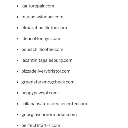
kautorepair.com
marjaeswinebar.com
elmazatlanclinton.com
ideacoffeenyc.com
odieschillicothe.com
lacantinitagalesburg.com
pizzadeliverybristol.com
greenstarsmogcheck.com
happypawspl.com
callahansautoservicecenter.com
georgiascornermarket.com
perfectfit24-7.com