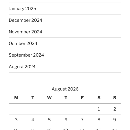
January 2025
December 2024
November 2024
October 2024
September 2024
August 2024
August 2026
M
T
W
T
F
S
S
1
2
3
4
5
6
7
8
9