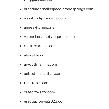
broadmoornailsspacoloradosprings.com
missblackpasadena.com
anneskitchen.org
valenciamarketytaqueria.com
reefrecordsllc.com
alawaffle.com
aryouthfishing.com
united-basketball.com
tios-tacos.com
cafecito-satx.com
graduacionviu2023.com