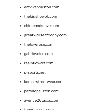
eatvivahouston.com
thebigshowok.com
chimeandstave.com
greatwallseafoodny.com
theloverose.com
gabriovoice.com
resinflowart.com
p-sports.net
korsairstreetwear.com
petshopallston.com
avenue26tacos.com
topgglasses.com