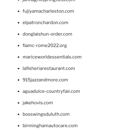
fujiyamacharleston.com
elpatronchardon.com
donglaishun-order.com
fiamc-rome2022.org
mariceworldessentials.com
lafisheriarestaurant.com
915jazzandmore.com
aguadulce-countryfair.com
jakehovis.com
bosswingsduluth.com
birminghamautocare.com