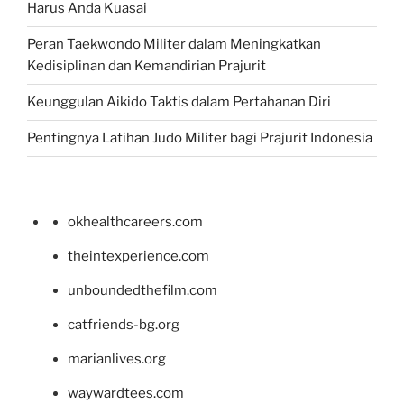
Harus Anda Kuasai
Peran Taekwondo Militer dalam Meningkatkan
Kedisiplinan dan Kemandirian Prajurit
Keunggulan Aikido Taktis dalam Pertahanan Diri
Pentingnya Latihan Judo Militer bagi Prajurit Indonesia
okhealthcareers.com
theintexperience.com
unboundedthefilm.com
catfriends-bg.org
marianlives.org
waywardtees.com