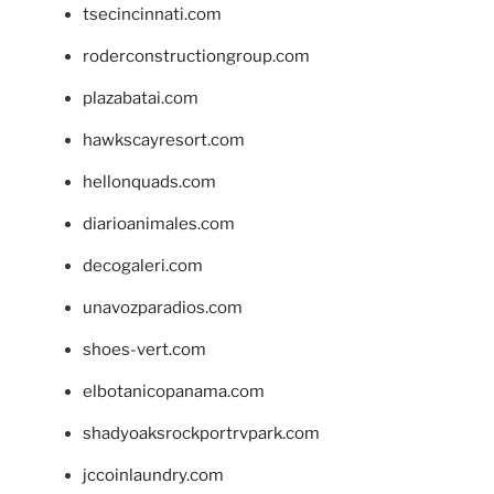
tsecincinnati.com
roderconstructiongroup.com
plazabatai.com
hawkscayresort.com
hellonquads.com
diarioanimales.com
decogaleri.com
unavozparadios.com
shoes-vert.com
elbotanicopanama.com
shadyoaksrockportrvpark.com
jccoinlaundry.com