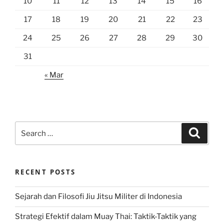
10
11
12
13
14
15
16
17
18
19
20
21
22
23
24
25
26
27
28
29
30
31
« Mar
Search
Search
for:
RECENT POSTS
Sejarah dan Filosofi Jiu Jitsu Militer di Indonesia
Strategi Efektif dalam Muay Thai: Taktik-Taktik yang