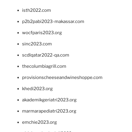
isth2022.com
p2b2pabi2023-makassar.com
wocfparis2023.org
sinc2023.com
scdlqatar2022-qa.com
thecolumbiagrill.com
provisionscheeseandwineshoppe.com
khedi2023.org
akademikgeriatri2023.org
marmarapediatri2023.org
emchie2023.org