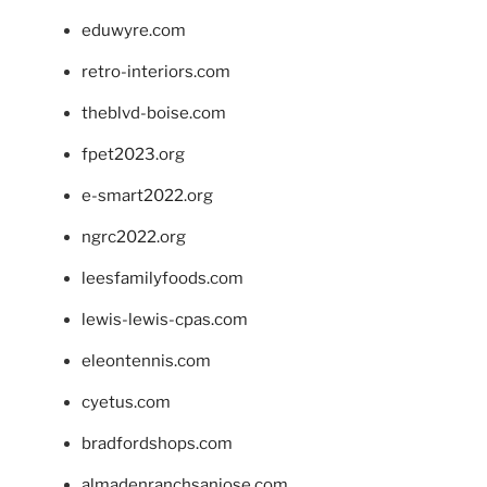
eduwyre.com
retro-interiors.com
theblvd-boise.com
fpet2023.org
e-smart2022.org
ngrc2022.org
leesfamilyfoods.com
lewis-lewis-cpas.com
eleontennis.com
cyetus.com
bradfordshops.com
almadenranchsanjose.com