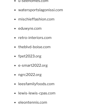
u-seehomes.com
watersportslagonissi.com
mischieffashion.com
eduwyre.com
retro-interiors.com
theblvd-boise.com
fpet2023.org
e-smart2022.org
ngrc2022.org
leesfamilyfoods.com
lewis-lewis-cpas.com
eleontennis.com