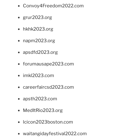
Convoy4Freedom2022.com
grur2023.org
hkhk2023.org
napm2023.org
apsdfd2023.org
forumausape2023.com
imkl2023.com
careerfaircsd2023.com
apsth2023.com
MedItRio2023.org
lcicon2023boston.com
waitangidayfestival2022.com