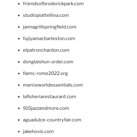
friendsofbroderickpark.com
studiopiattellina.com
jannagrillspringfield.com
fujiyamacharleston.com
elpatronchardon.com
donglaishun-order.com
fiamc-rome2022.org
mariceworldessentials.com
lafisheriarestaurant.com
915jazzandmore.com
aguadulce-countryfair.com
jakehovis.com