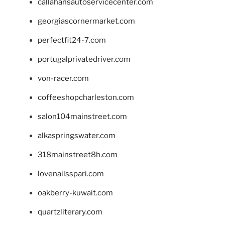
callahansautoservicecenter.com
georgiascornermarket.com
perfectfit24-7.com
portugalprivatedriver.com
von-racer.com
coffeeshopcharleston.com
salon104mainstreet.com
alkaspringswater.com
318mainstreet8h.com
lovenailsspari.com
oakberry-kuwait.com
quartzliterary.com