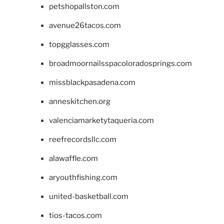
petshopallston.com
avenue26tacos.com
topgglasses.com
broadmoornailsspacoloradosprings.com
missblackpasadena.com
anneskitchen.org
valenciamarketytaqueria.com
reefrecordsllc.com
alawaffle.com
aryouthfishing.com
united-basketball.com
tios-tacos.com