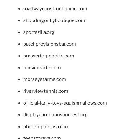
roadwayconstructioninc.com
shopdragonflyboutique.com
sportszilla.org
batchprovisionsbar.com
brasserie-gobette.com
musicrearte.com
morseysfarms.com
riverviewtennis.com
official-kelly-toys-squishmallows.com
displaygardenonsuncrest.org
bbq-empire-usa.com
feedstoreva.com