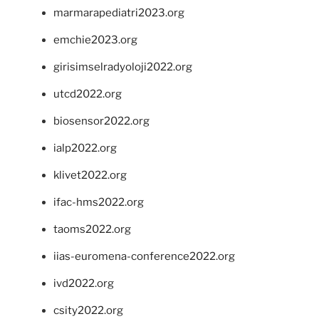
marmarapediatri2023.org
emchie2023.org
girisimselradyoloji2022.org
utcd2022.org
biosensor2022.org
ialp2022.org
klivet2022.org
ifac-hms2022.org
taoms2022.org
iias-euromena-conference2022.org
ivd2022.org
csity2022.org