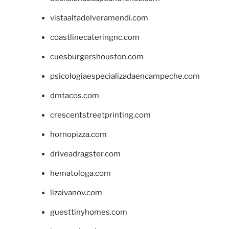
vistaaltadelveramendi.com
coastlinecateringnc.com
cuesburgershouston.com
psicologiaespecializadaencampeche.com
dmtacos.com
crescentstreetprinting.com
hornopizza.com
driveadragster.com
hematologa.com
lizaivanov.com
guesttinyhomes.com