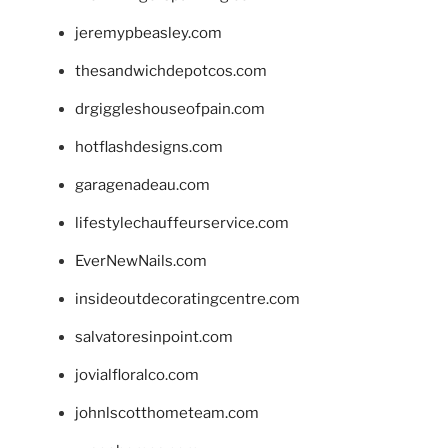
jeremypbeasley.com
thesandwichdepotcos.com
drgiggleshouseofpain.com
hotflashdesigns.com
garagenadeau.com
lifestylechauffeurservice.com
EverNewNails.com
insideoutdecoratingcentre.com
salvatoresinpoint.com
jovialfloralco.com
johnlscotthometeam.com