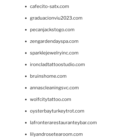
cafecito-satx.com
graduacionviu2023.com
pecanjackstogo.com
zengardendayspa.com
sparklejewelryinc.com
ironcladtattoostudio.com
bruinshome.com
annascleaningsvc.com
wolfcitytattoo.com
oysterbayturkeytrot.com
lafronterarestauranteybar.com
lilyandrosetearoom.com