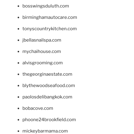
bosswingsduluth.com
birminghamautocare.com
tonyscountrykitchen.com
jbellasnailspa.com
mychaihouse.com
alvisgrooming.com
thegeorginaestate.com
blythewoodseafood.com
paolosdelibangkok.com
bobacove.com
phoone24brookfield.com
mickeybarmama.com