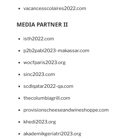
vacancesscolaires2022.com
MEDIA PARTNER II
isth2022.com
p2b2pabi2023-makassar.com
wocfparis2023.org
sinc2023.com
scdlqatar2022-qa.com
thecolumbiagrill.com
provisionscheeseandwineshoppe.com
khedi2023.org
akademikgeriatri2023.org