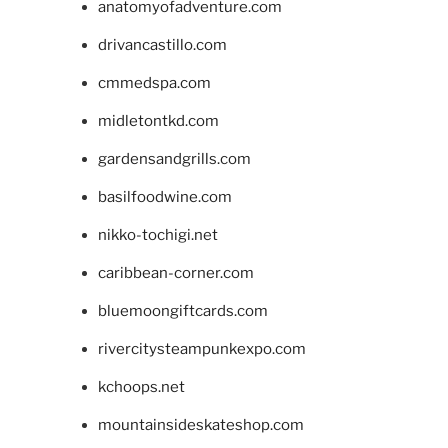
anatomyofadventure.com
drivancastillo.com
cmmedspa.com
midletontkd.com
gardensandgrills.com
basilfoodwine.com
nikko-tochigi.net
caribbean-corner.com
bluemoongiftcards.com
rivercitysteampunkexpo.com
kchoops.net
mountainsideskateshop.com