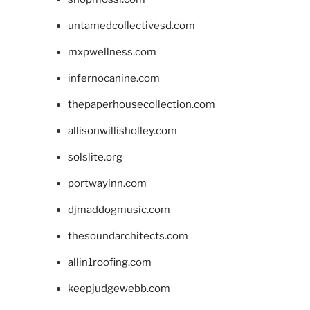
untamedcollectivesd.com
mxpwellness.com
infernocanine.com
thepaperhousecollection.com
allisonwillisholley.com
solslite.org
portwayinn.com
djmaddogmusic.com
thesoundarchitects.com
allin1roofing.com
keepjudgewebb.com