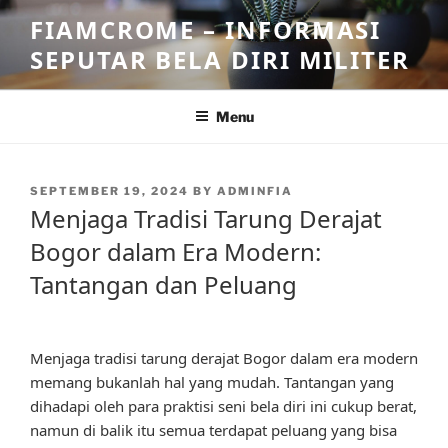
Skip
FIAMCROME – INFORMASI
to
SEPUTAR BELA DIRI MILITER
content
Menu
POSTED
SEPTEMBER 19, 2024
BY
ADMINFIA
ON
Menjaga Tradisi Tarung Derajat
Bogor dalam Era Modern:
Tantangan dan Peluang
Menjaga tradisi tarung derajat Bogor dalam era modern
memang bukanlah hal yang mudah. Tantangan yang
dihadapi oleh para praktisi seni bela diri ini cukup berat,
namun di balik itu semua terdapat peluang yang bisa