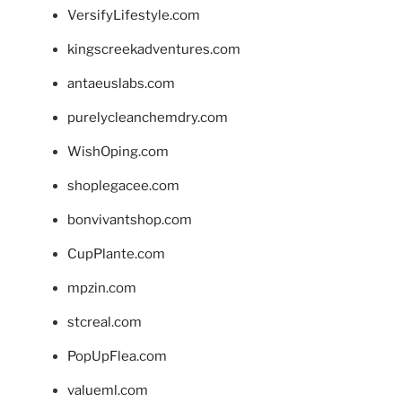
VersifyLifestyle.com
kingscreekadventures.com
antaeuslabs.com
purelycleanchemdry.com
WishOping.com
shoplegacee.com
bonvivantshop.com
CupPlante.com
mpzin.com
stcreal.com
PopUpFlea.com
valueml.com