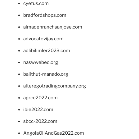
cyetus.com
bradfordshops.com
almadenranchsanjose.com
advocatevijay.com
adlibilimler2023.com
naswwebed.org
balithut-manado.org
alteregotradingcompany.org
aprce2022.com
ibie2022.com
sbcc-2022.com
AngolaOilAndGas2022.com