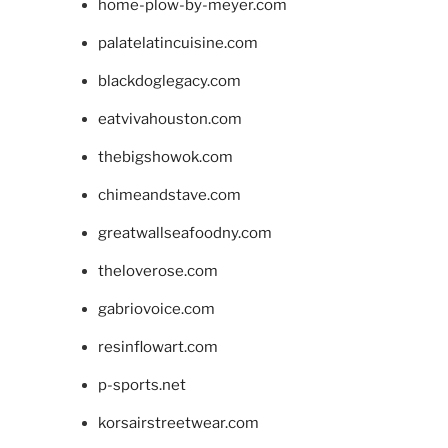
home-plow-by-meyer.com
palatelatincuisine.com
blackdoglegacy.com
eatvivahouston.com
thebigshowok.com
chimeandstave.com
greatwallseafoodny.com
theloverose.com
gabriovoice.com
resinflowart.com
p-sports.net
korsairstreetwear.com