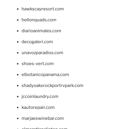
hawkscayresort.com
hellonquads.com
diarioanimales.com
decogaleri.com
unavozparadios.com
shoes-vert.com
elbotanicopanama.com
shadyoaksrockportrvpark.com
jccoinlaundry.com
kautorepair.com
marjaeswinebar.com