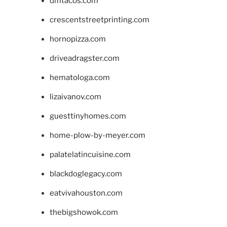
dmtacos.com
crescentstreetprinting.com
hornopizza.com
driveadragster.com
hematologa.com
lizaivanov.com
guesttinyhomes.com
home-plow-by-meyer.com
palatelatincuisine.com
blackdoglegacy.com
eatvivahouston.com
thebigshowok.com