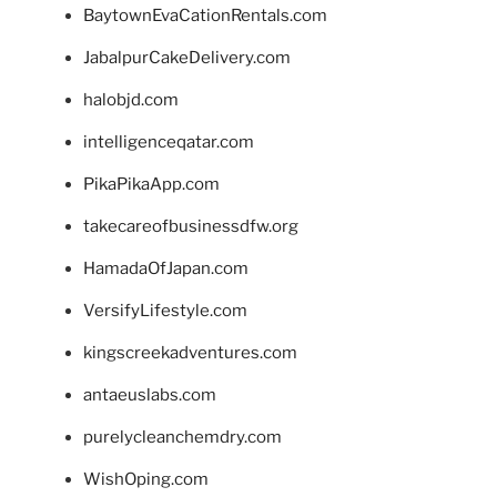
BaytownEvaCationRentals.com
JabalpurCakeDelivery.com
halobjd.com
intelligenceqatar.com
PikaPikaApp.com
takecareofbusinessdfw.org
HamadaOfJapan.com
VersifyLifestyle.com
kingscreekadventures.com
antaeuslabs.com
purelycleanchemdry.com
WishOping.com