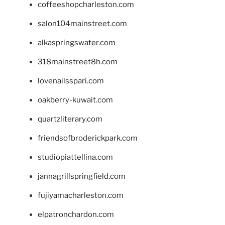
coffeeshopcharleston.com
salon104mainstreet.com
alkaspringswater.com
318mainstreet8h.com
lovenailsspari.com
oakberry-kuwait.com
quartzliterary.com
friendsofbroderickpark.com
studiopiattellina.com
jannagrillspringfield.com
fujiyamacharleston.com
elpatronchardon.com