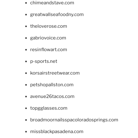
chimeandstave.com
greatwallseafoodny.com
theloverose.com
gabriovoice.com
resinflowart.com
p-sports.net
korsairstreetwear.com
petshopallston.com
avenue26tacos.com
topgglasses.com
broadmoornailsspacoloradosprings.com
missblackpasadena.com