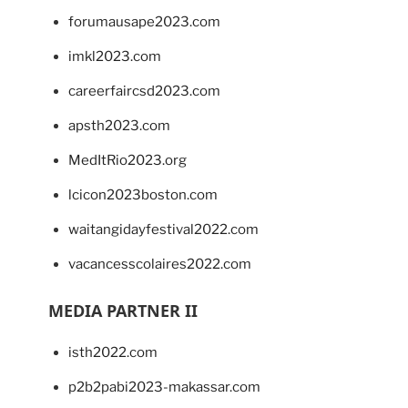
forumausape2023.com
imkl2023.com
careerfaircsd2023.com
apsth2023.com
MedItRio2023.org
lcicon2023boston.com
waitangidayfestival2022.com
vacancesscolaires2022.com
MEDIA PARTNER II
isth2022.com
p2b2pabi2023-makassar.com