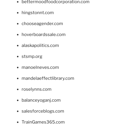
bettermoodfoodcorporation.com
hingstonnt.com
chooseagender.com
hoverboardssale.com
alaskapolitics.com
stsmp.org
manoelneves.com
mandelaeffectlibrary.com
roselynns.com
balanceyoganj.com
salesforceblogs.com
TrainGames365.com