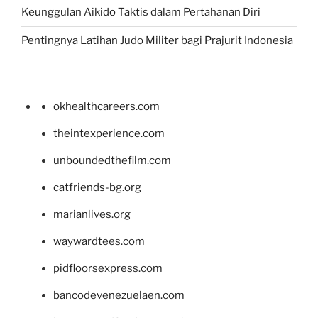
Keunggulan Aikido Taktis dalam Pertahanan Diri
Pentingnya Latihan Judo Militer bagi Prajurit Indonesia
okhealthcareers.com
theintexperience.com
unboundedthefilm.com
catfriends-bg.org
marianlives.org
waywardtees.com
pidfloorsexpress.com
bancodevenezuelaen.com