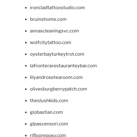
ironcladtattoostudio.com
bruinshome.com
annascleaningsvc.com
wolfcitytattoo.com
oysterbayturkeytrot.com
lafronterarestauranteybar.com
lilyandrosetearoom.com
olivesburgberrypatch.com
theslushkids.com
giobastian.com
glpascensori.com
rifloorepoxy.com