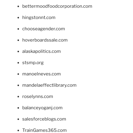
bettermoodfoodcorporation.com
hingstonnt.com
chooseagender.com
hoverboardssale.com
alaskapolitics.com
stsmp.org
manoelneves.com
mandelaeffectlibrary.com
roselynns.com
balanceyoganj.com
salesforceblogs.com
TrainGames365.com