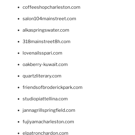
coffeeshopcharleston.com
salon104mainstreet.com
alkaspringswater.com
318mainstreet8h.com
lovenailsspari.com
oakberry-kuwait.com
quartzliterary.com
friendsofbroderickpark.com
studiopiattellina.com
jannagrillspringfield.com
fujiyamacharleston.com
elpatronchardon.com