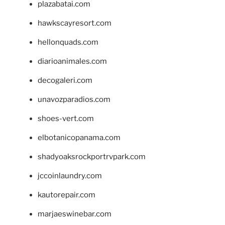
plazabatai.com
hawkscayresort.com
hellonquads.com
diarioanimales.com
decogaleri.com
unavozparadios.com
shoes-vert.com
elbotanicopanama.com
shadyoaksrockportrvpark.com
jccoinlaundry.com
kautorepair.com
marjaeswinebar.com