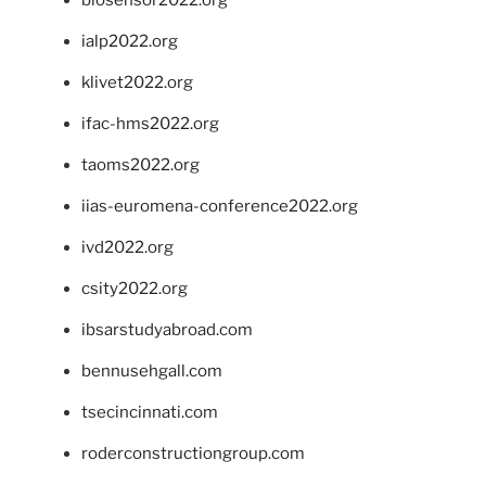
ialp2022.org
klivet2022.org
ifac-hms2022.org
taoms2022.org
iias-euromena-conference2022.org
ivd2022.org
csity2022.org
ibsarstudyabroad.com
bennusehgall.com
tsecincinnati.com
roderconstructiongroup.com