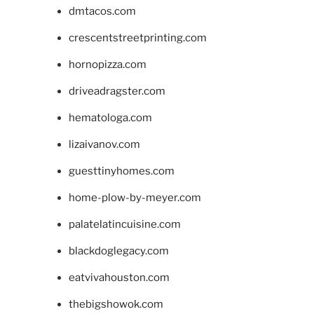
dmtacos.com
crescentstreetprinting.com
hornopizza.com
driveadragster.com
hematologa.com
lizaivanov.com
guesttinyhomes.com
home-plow-by-meyer.com
palatelatincuisine.com
blackdoglegacy.com
eatvivahouston.com
thebigshowok.com