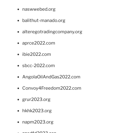
naswwebed.org
balithut-manado.org
alteregotradingcompany.org
aprce2022.com
ibie2022.com
sbcc-2022.com
AngolaOilAndGas2022.com
Convoy4Freedom2022.com
grur2023.org
hkhk2023.org
napm2023.org