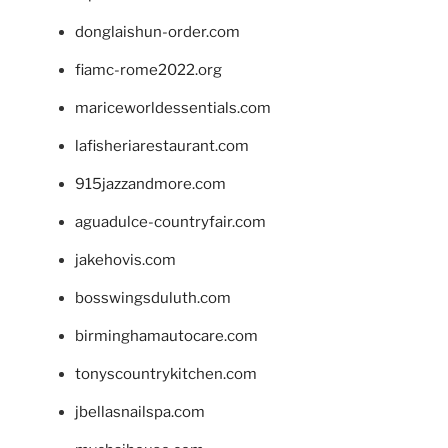
donglaishun-order.com
fiamc-rome2022.org
mariceworldessentials.com
lafisheriarestaurant.com
915jazzandmore.com
aguadulce-countryfair.com
jakehovis.com
bosswingsduluth.com
birminghamautocare.com
tonyscountrykitchen.com
jbellasnailspa.com