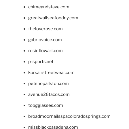
chimeandstave.com
greatwallseafoodny.com
theloverose.com
gabriovoice.com
resinflowart.com
p-sports.net
korsairstreetwear.com
petshopallston.com
avenue26tacos.com
topgglasses.com
broadmoornailsspacoloradosprings.com
missblackpasadena.com