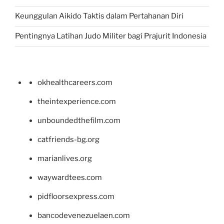
Keunggulan Aikido Taktis dalam Pertahanan Diri
Pentingnya Latihan Judo Militer bagi Prajurit Indonesia
okhealthcareers.com
theintexperience.com
unboundedthefilm.com
catfriends-bg.org
marianlives.org
waywardtees.com
pidfloorsexpress.com
bancodevenezuelaen.com