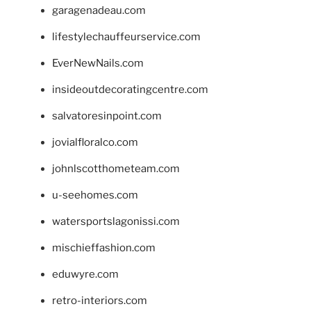
garagenadeau.com
lifestylechauffeurservice.com
EverNewNails.com
insideoutdecoratingcentre.com
salvatoresinpoint.com
jovialfloralco.com
johnlscotthometeam.com
u-seehomes.com
watersportslagonissi.com
mischieffashion.com
eduwyre.com
retro-interiors.com