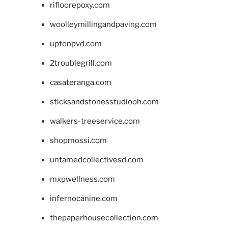
rifloorepoxy.com
woolleymillingandpaving.com
uptonpvd.com
2troublegrill.com
casateranga.com
sticksandstonesstudiooh.com
walkers-treeservice.com
shopmossi.com
untamedcollectivesd.com
mxpwellness.com
infernocanine.com
thepaperhousecollection.com