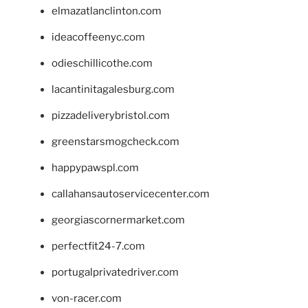
elmazatlanclinton.com
ideacoffeenyc.com
odieschillicothe.com
lacantinitagalesburg.com
pizzadeliverybristol.com
greenstarsmogcheck.com
happypawspl.com
callahansautoservicecenter.com
georgiascornermarket.com
perfectfit24-7.com
portugalprivatedriver.com
von-racer.com