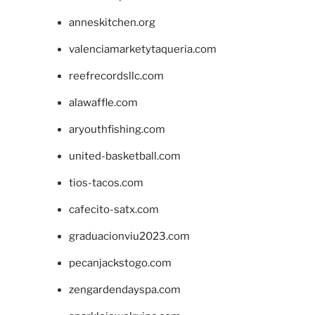
anneskitchen.org
valenciamarketytaqueria.com
reefrecordsllc.com
alawaffle.com
aryouthfishing.com
united-basketball.com
tios-tacos.com
cafecito-satx.com
graduacionviu2023.com
pecanjackstogo.com
zengardendayspa.com