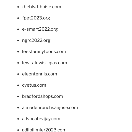
theblvd-boise.com
fpet2023.org
e-smart2022.org
ngrc2022.org
leesfamilyfoods.com
lewis-lewis-cpas.com
eleontennis.com
cyetus.com
bradfordshops.com
almadenranchsanjose.com
advocatevijay.com
adlibilimler2023.com