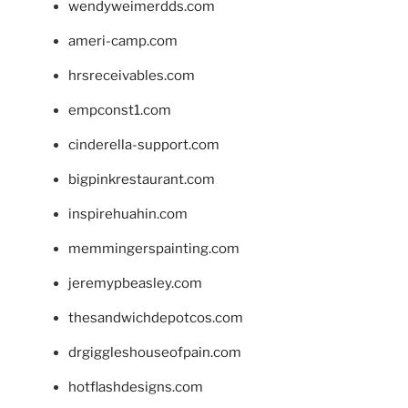
wendyweimerdds.com
ameri-camp.com
hrsreceivables.com
empconst1.com
cinderella-support.com
bigpinkrestaurant.com
inspirehuahin.com
memmingerspainting.com
jeremypbeasley.com
thesandwichdepotcos.com
drgiggleshouseofpain.com
hotflashdesigns.com