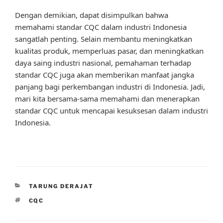
Dengan demikian, dapat disimpulkan bahwa
memahami standar CQC dalam industri Indonesia
sangatlah penting. Selain membantu meningkatkan
kualitas produk, memperluas pasar, dan meningkatkan
daya saing industri nasional, pemahaman terhadap
standar CQC juga akan memberikan manfaat jangka
panjang bagi perkembangan industri di Indonesia. Jadi,
mari kita bersama-sama memahami dan menerapkan
standar CQC untuk mencapai kesuksesan dalam industri
Indonesia.
CATEGORIES
TARUNG DERAJAT
TAGS
CQC