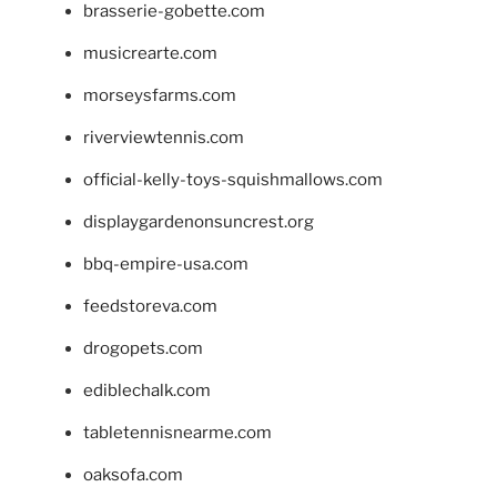
brasserie-gobette.com
musicrearte.com
morseysfarms.com
riverviewtennis.com
official-kelly-toys-squishmallows.com
displaygardenonsuncrest.org
bbq-empire-usa.com
feedstoreva.com
drogopets.com
ediblechalk.com
tabletennisnearme.com
oaksofa.com