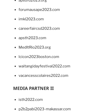
apsdfd2023.org
forumausape2023.com
imkl2023.com
careerfaircsd2023.com
apsth2023.com
MedItRio2023.org
lcicon2023boston.com
waitangidayfestival2022.com
vacancesscolaires2022.com
MEDIA PARTNER II
isth2022.com
p2b2pabi2023-makassar.com