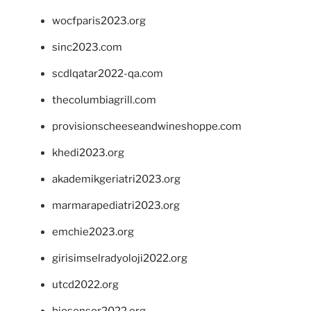
wocfparis2023.org
sinc2023.com
scdlqatar2022-qa.com
thecolumbiagrill.com
provisionscheeseandwineshoppe.com
khedi2023.org
akademikgeriatri2023.org
marmarapediatri2023.org
emchie2023.org
girisimselradyoloji2022.org
utcd2022.org
biosensor2022.org