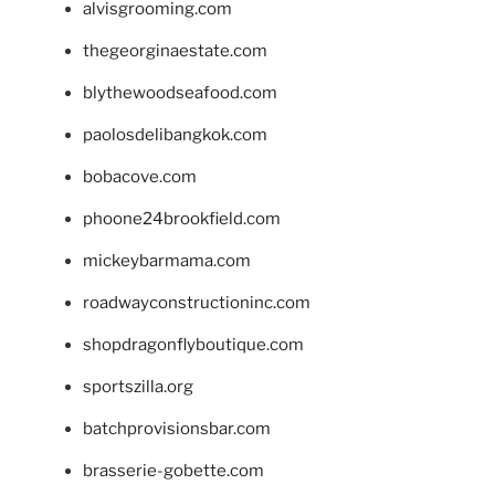
alvisgrooming.com
thegeorginaestate.com
blythewoodseafood.com
paolosdelibangkok.com
bobacove.com
phoone24brookfield.com
mickeybarmama.com
roadwayconstructioninc.com
shopdragonflyboutique.com
sportszilla.org
batchprovisionsbar.com
brasserie-gobette.com