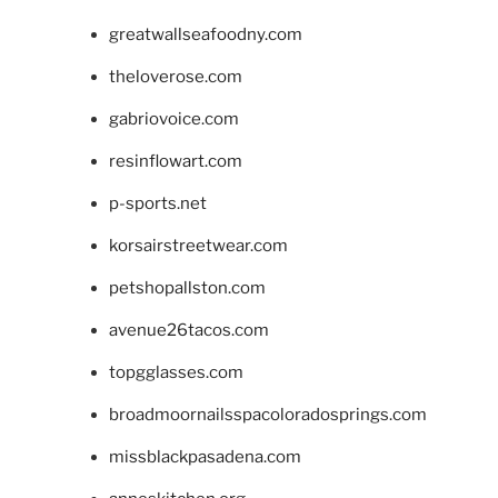
greatwallseafoodny.com
theloverose.com
gabriovoice.com
resinflowart.com
p-sports.net
korsairstreetwear.com
petshopallston.com
avenue26tacos.com
topgglasses.com
broadmoornailsspacoloradosprings.com
missblackpasadena.com