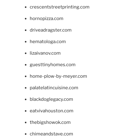
crescentstreetprinting.com
hornopizza.com
driveadragster.com
hematologa.com
lizaivanov.com
guesttinyhomes.com
home-plow-by-meyer.com
palatelatincuisine.com
blackdoglegacy.com
eatvivahouston.com
thebigshowok.com
chimeandstave.com