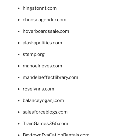
hingstonnt.com
chooseagender.com
hoverboardssale.com
alaskapolitics.com
stsmp.org
manoelneves.com
mandelaeffectlibrary.com
roselynns.com
balanceyoganj.com
salesforceblogs.com
TrainGames365.com
BaytownEvaCationRentals.com