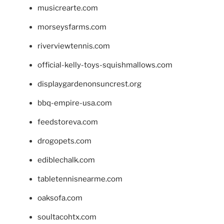
musicrearte.com
morseysfarms.com
riverviewtennis.com
official-kelly-toys-squishmallows.com
displaygardenonsuncrest.org
bbq-empire-usa.com
feedstoreva.com
drogopets.com
ediblechalk.com
tabletennisnearme.com
oaksofa.com
soultacohtx.com