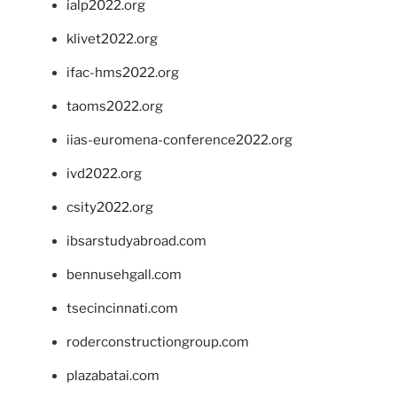
ialp2022.org
klivet2022.org
ifac-hms2022.org
taoms2022.org
iias-euromena-conference2022.org
ivd2022.org
csity2022.org
ibsarstudyabroad.com
bennusehgall.com
tsecincinnati.com
roderconstructiongroup.com
plazabatai.com