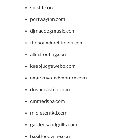
solslite.org
portwayinn.com
djmaddogmusic.com
thesoundarchitects.com
allin1roofing.com
keepjudgewebb.com
anatomyofadventure.com
drivancastillo.com
cmmedspa.com
midletontkd.com
gardensandgrills.com
basilfoodwine.com