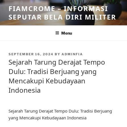
Skip
FIAMCROME – INFORMASI
to
SEPUTAR BELA DIRI MILITER
content
Menu
POSTED
SEPTEMBER 16, 2024
BY
ADMINFIA
ON
Sejarah Tarung Derajat Tempo
Dulu: Tradisi Berjuang yang
Mencakupi Kebudayaan
Indonesia
Sejarah Tarung Derajat Tempo Dulu: Tradisi Berjuang
yang Mencakupi Kebudayaan Indonesia