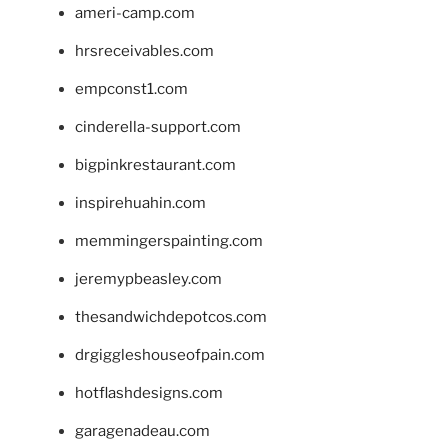
ameri-camp.com
hrsreceivables.com
empconst1.com
cinderella-support.com
bigpinkrestaurant.com
inspirehuahin.com
memmingerspainting.com
jeremypbeasley.com
thesandwichdepotcos.com
drgiggleshouseofpain.com
hotflashdesigns.com
garagenadeau.com