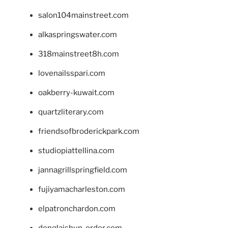
salon104mainstreet.com
alkaspringswater.com
318mainstreet8h.com
lovenailsspari.com
oakberry-kuwait.com
quartzliterary.com
friendsofbroderickpark.com
studiopiattellina.com
jannagrillspringfield.com
fujiyamacharleston.com
elpatronchardon.com