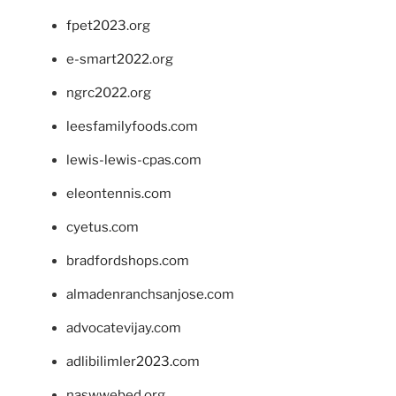
fpet2023.org
e-smart2022.org
ngrc2022.org
leesfamilyfoods.com
lewis-lewis-cpas.com
eleontennis.com
cyetus.com
bradfordshops.com
almadenranchsanjose.com
advocatevijay.com
adlibilimler2023.com
naswwebed.org