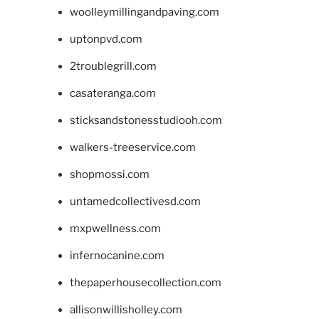
woolleymillingandpaving.com
uptonpvd.com
2troublegrill.com
casateranga.com
sticksandstonesstudiooh.com
walkers-treeservice.com
shopmossi.com
untamedcollectivesd.com
mxpwellness.com
infernocanine.com
thepaperhousecollection.com
allisonwillisholley.com