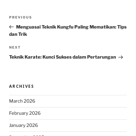
Post
Previous
PREVIOUS
navigation
Post
Menguasai Teknik Kungfu Paling Mematikan: Tips
dan Trik
Next
NEXT
Post
Teknik Karate: Kunci Sukses dalam Pertarungan
ARCHIVES
March 2026
February 2026
January 2026