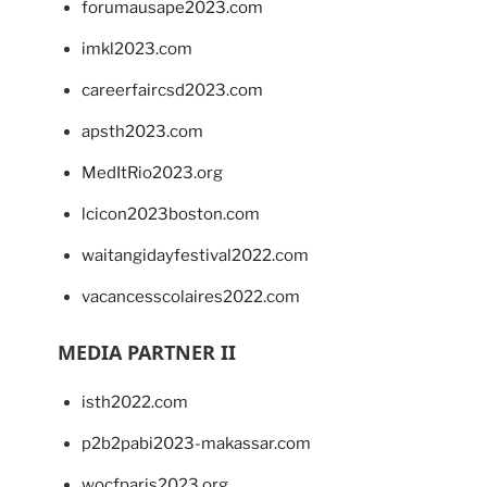
forumausape2023.com
imkl2023.com
careerfaircsd2023.com
apsth2023.com
MedItRio2023.org
lcicon2023boston.com
waitangidayfestival2022.com
vacancesscolaires2022.com
MEDIA PARTNER II
isth2022.com
p2b2pabi2023-makassar.com
wocfparis2023.org