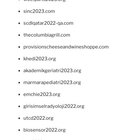
sinc2023.com
scdlqatar2022-qa.com
thecolumbiagrill.com
provisionscheeseandwineshoppe.com
khedi2023.org
akademikgeriatri2023.org
marmarapediatri2023.org
emchie2023.org
girisimselradyoloji2022.org
utcd2022.org
biosensor2022.org