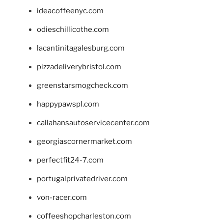
ideacoffeenyc.com
odieschillicothe.com
lacantinitagalesburg.com
pizzadeliverybristol.com
greenstarsmogcheck.com
happypawspl.com
callahansautoservicecenter.com
georgiascornermarket.com
perfectfit24-7.com
portugalprivatedriver.com
von-racer.com
coffeeshopcharleston.com