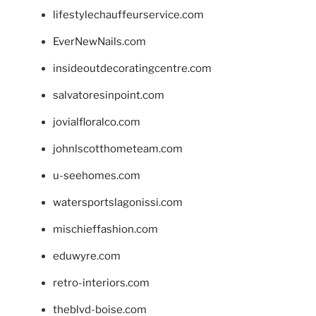
lifestylechauffeurservice.com
EverNewNails.com
insideoutdecoratingcentre.com
salvatoresinpoint.com
jovialfloralco.com
johnlscotthometeam.com
u-seehomes.com
watersportslagonissi.com
mischieffashion.com
eduwyre.com
retro-interiors.com
theblvd-boise.com