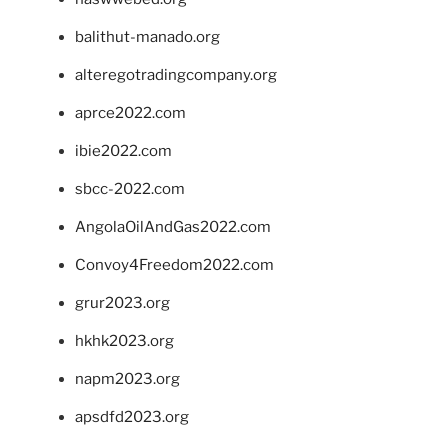
balithut-manado.org
alteregotradingcompany.org
aprce2022.com
ibie2022.com
sbcc-2022.com
AngolaOilAndGas2022.com
Convoy4Freedom2022.com
grur2023.org
hkhk2023.org
napm2023.org
apsdfd2023.org