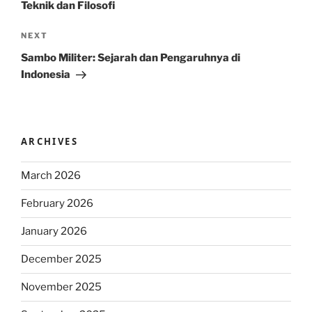
Teknik dan Filosofi
Next
NEXT
Post
Sambo Militer: Sejarah dan Pengaruhnya di
Indonesia
ARCHIVES
March 2026
February 2026
January 2026
December 2025
November 2025