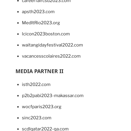
careerfaircsd2023.com
apsth2023.com
MedItRio2023.org
lcicon2023boston.com
waitangidayfestival2022.com
vacancesscolaires2022.com
MEDIA PARTNER II
isth2022.com
p2b2pabi2023-makassar.com
wocfparis2023.org
sinc2023.com
scdlqatar2022-qa.com