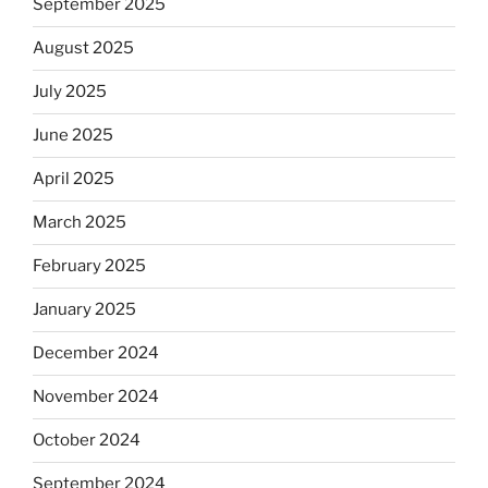
September 2025
August 2025
July 2025
June 2025
April 2025
March 2025
February 2025
January 2025
December 2024
November 2024
October 2024
September 2024