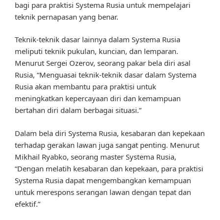
bagi para praktisi Systema Rusia untuk mempelajari
teknik pernapasan yang benar.
Teknik-teknik dasar lainnya dalam Systema Rusia
meliputi teknik pukulan, kuncian, dan lemparan.
Menurut Sergei Ozerov, seorang pakar bela diri asal
Rusia, “Menguasai teknik-teknik dasar dalam Systema
Rusia akan membantu para praktisi untuk
meningkatkan kepercayaan diri dan kemampuan
bertahan diri dalam berbagai situasi.”
Dalam bela diri Systema Rusia, kesabaran dan kepekaan
terhadap gerakan lawan juga sangat penting. Menurut
Mikhail Ryabko, seorang master Systema Rusia,
“Dengan melatih kesabaran dan kepekaan, para praktisi
Systema Rusia dapat mengembangkan kemampuan
untuk merespons serangan lawan dengan tepat dan
efektif.”