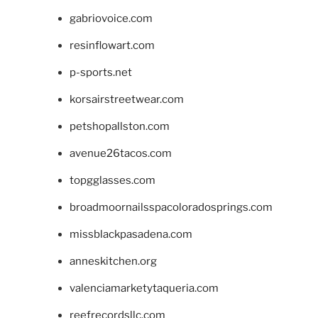
gabriovoice.com
resinflowart.com
p-sports.net
korsairstreetwear.com
petshopallston.com
avenue26tacos.com
topgglasses.com
broadmoornailsspacoloradosprings.com
missblackpasadena.com
anneskitchen.org
valenciamarketytaqueria.com
reefrecordsllc.com