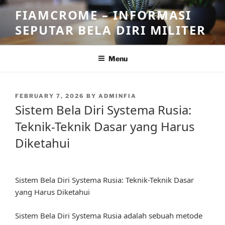
Skip
FIAMCROME – INFORMASI
to
SEPUTAR BELA DIRI MILITER
content
Menu
POSTED
FEBRUARY 7, 2026
BY
ADMINFIA
ON
Sistem Bela Diri Systema Rusia:
Teknik-Teknik Dasar yang Harus
Diketahui
Sistem Bela Diri Systema Rusia: Teknik-Teknik Dasar
yang Harus Diketahui
Sistem Bela Diri Systema Rusia adalah sebuah metode