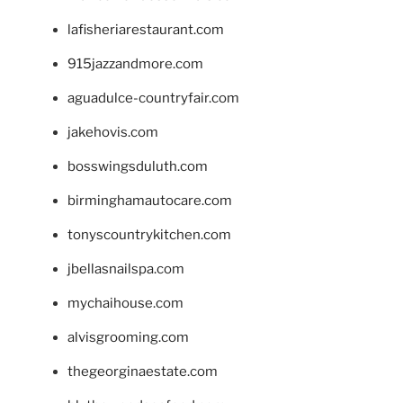
lafisheriarestaurant.com
915jazzandmore.com
aguadulce-countryfair.com
jakehovis.com
bosswingsduluth.com
birminghamautocare.com
tonyscountrykitchen.com
jbellasnailspa.com
mychaihouse.com
alvisgrooming.com
thegeorginaestate.com