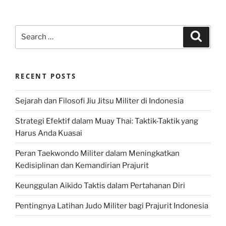
Search
Search
for:
RECENT POSTS
Sejarah dan Filosofi Jiu Jitsu Militer di Indonesia
Strategi Efektif dalam Muay Thai: Taktik-Taktik yang
Harus Anda Kuasai
Peran Taekwondo Militer dalam Meningkatkan
Kedisiplinan dan Kemandirian Prajurit
Keunggulan Aikido Taktis dalam Pertahanan Diri
Pentingnya Latihan Judo Militer bagi Prajurit Indonesia