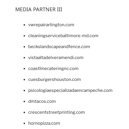
MEDIA PARTNER III
vwrepairarlington.com
cleaningservicebaltimore-md.com
beckslandscapeandfence.com
vistaaltadelveramendi.com
coastlinecateringnc.com
cuesburgershouston.com
psicologiaespecializadaencampeche.com
dmtacos.com
crescentstreetprinting.com
hornopizza.com