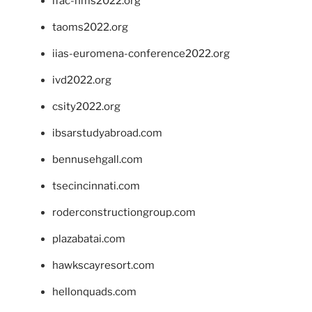
ifac-hms2022.org
taoms2022.org
iias-euromena-conference2022.org
ivd2022.org
csity2022.org
ibsarstudyabroad.com
bennusehgall.com
tsecincinnati.com
roderconstructiongroup.com
plazabatai.com
hawkscayresort.com
hellonquads.com