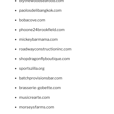
blythewoodseafood.com
paolosdelibangkok.com
bobacove.com
phoone24brookfield.com
mickeybarmama.com
roadwayconstructioninc.com
shopdragonflyboutique.com
sportszilla.org
batchprovisionsbar.com
brasserie-gobette.com
musicrearte.com
morseysfarms.com