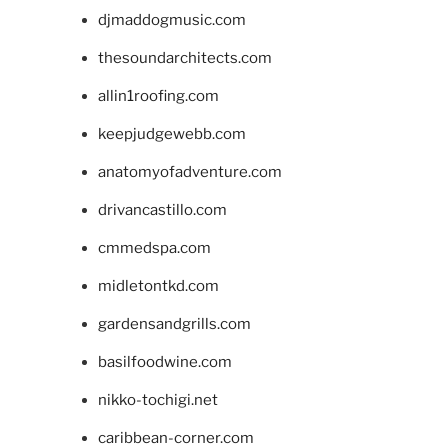
djmaddogmusic.com
thesoundarchitects.com
allin1roofing.com
keepjudgewebb.com
anatomyofadventure.com
drivancastillo.com
cmmedspa.com
midletontkd.com
gardensandgrills.com
basilfoodwine.com
nikko-tochigi.net
caribbean-corner.com