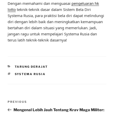
Dengan memahami dan menguasai
pengeluaran hk
lotto
teknik-teknik dasar dalam Sistem Bela Diri
Systema Rusia, para praktisi bela diri dapat melindungi
diri dengan lebih baik dan meningkatkan kemampuan
bertahan diri dalam situasi yang memerlukan. Jadi,
jangan ragu untuk mempelajari Systema Rusia dan
terus latih teknik-teknik dasarnya!
CATEGORIES
TARUNG DERAJAT
TAGS
SYSTEMA RUSIA
Post
Previous
PREVIOUS
navigation
Post
Mengenal Lebih Jauh Tentang Krav Maga Militer: