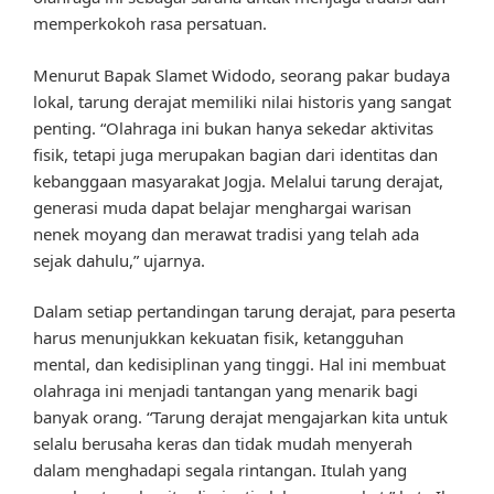
memperkokoh rasa persatuan.
Menurut Bapak Slamet Widodo, seorang pakar budaya
lokal, tarung derajat memiliki nilai historis yang sangat
penting. “Olahraga ini bukan hanya sekedar aktivitas
fisik, tetapi juga merupakan bagian dari identitas dan
kebanggaan masyarakat Jogja. Melalui tarung derajat,
generasi muda dapat belajar menghargai warisan
nenek moyang dan merawat tradisi yang telah ada
sejak dahulu,” ujarnya.
Dalam setiap pertandingan tarung derajat, para peserta
harus menunjukkan kekuatan fisik, ketangguhan
mental, dan kedisiplinan yang tinggi. Hal ini membuat
olahraga ini menjadi tantangan yang menarik bagi
banyak orang. “Tarung derajat mengajarkan kita untuk
selalu berusaha keras dan tidak mudah menyerah
dalam menghadapi segala rintangan. Itulah yang