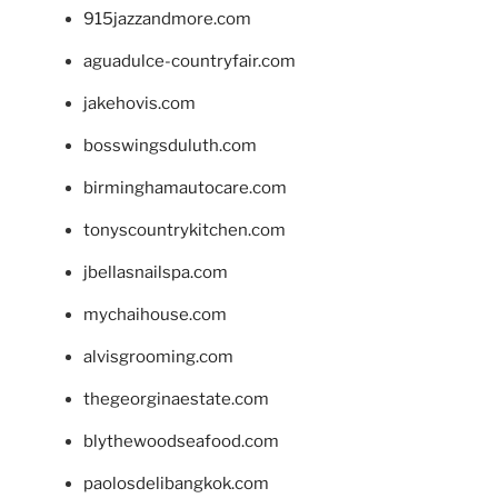
915jazzandmore.com
aguadulce-countryfair.com
jakehovis.com
bosswingsduluth.com
birminghamautocare.com
tonyscountrykitchen.com
jbellasnailspa.com
mychaihouse.com
alvisgrooming.com
thegeorginaestate.com
blythewoodseafood.com
paolosdelibangkok.com