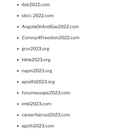
ibie2022.com
sbcc-2022.com
AngolaOilAndGas2022.com
Convoy4Freedom2022.com
grur2023.org
hkhk2023.org
napm2023.org
apsdfd2023.org
forumausape2023.com
imkl2023.com
careerfaircsd2023.com
apsth2023.com