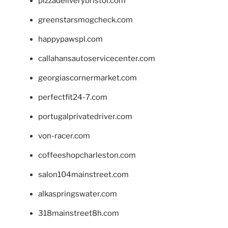
pizzadeliverybristol.com
greenstarsmogcheck.com
happypawspl.com
callahansautoservicecenter.com
georgiascornermarket.com
perfectfit24-7.com
portugalprivatedriver.com
von-racer.com
coffeeshopcharleston.com
salon104mainstreet.com
alkaspringswater.com
318mainstreet8h.com