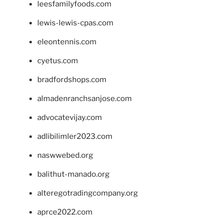
leesfamilyfoods.com
lewis-lewis-cpas.com
eleontennis.com
cyetus.com
bradfordshops.com
almadenranchsanjose.com
advocatevijay.com
adlibilimler2023.com
naswwebed.org
balithut-manado.org
alteregotradingcompany.org
aprce2022.com