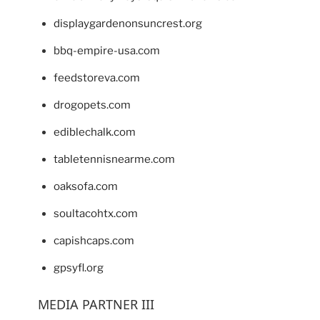
displaygardenonsuncrest.org
bbq-empire-usa.com
feedstoreva.com
drogopets.com
ediblechalk.com
tabletennisnearme.com
oaksofa.com
soultacohtx.com
capishcaps.com
gpsyfl.org
MEDIA PARTNER III