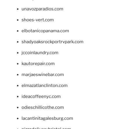
unavozparadios.com
shoes-vert.com
elbotanicopanama.com
shadyoaksrockportrvpark.com
jccoinlaundry.com
kautorepair.com
marjaeswinebar.com
elmazatlanclinton.com
ideacoffeenyc.com
odieschillicothe.com
lacantinitagalesburg.com