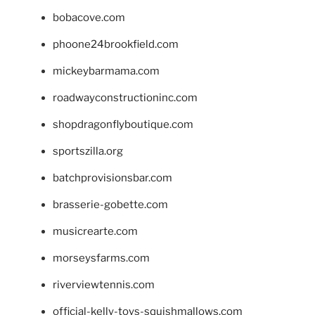
bobacove.com
phoone24brookfield.com
mickeybarmama.com
roadwayconstructioninc.com
shopdragonflyboutique.com
sportszilla.org
batchprovisionsbar.com
brasserie-gobette.com
musicrearte.com
morseysfarms.com
riverviewtennis.com
official-kelly-toys-squishmallows.com