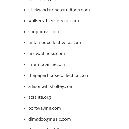
sticksandstonesstudiooh.com
walkers-treeservice.com
shopmossi.com
untamedcollectivesd.com
mxpwellness.com
infernocanine.com
thepaperhousecollection.com
allisonwillisholley.com
solslite.org
portwayinn.com
djmaddogmusic.com