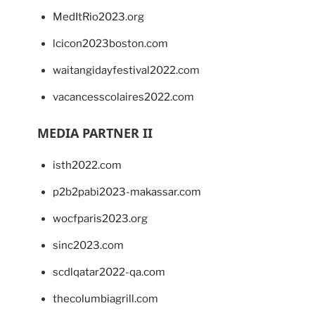
MedItRio2023.org
lcicon2023boston.com
waitangidayfestival2022.com
vacancesscolaires2022.com
MEDIA PARTNER II
isth2022.com
p2b2pabi2023-makassar.com
wocfparis2023.org
sinc2023.com
scdlqatar2022-qa.com
thecolumbiagrill.com