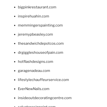
bigpinkrestaurant.com
inspirehuahin.com
memmingerspainting.com
jeremypbeasley.com
thesandwichdepotcos.com
drgiggleshouseofpain.com
hotflashdesigns.com
garagenadeau.com
lifestylechauffeurservice.com
EverNewNails.com
insideoutdecoratingcentre.com