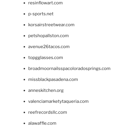
resinflowart.com
p-sports.net
korsairstreetwear.com
petshopallston.com
avenue26tacos.com
topgglasses.com
broadmoornailsspacoloradosprings.com
missblackpasadena.com
anneskitchen.org
valenciamarketytaqueria.com
reefrecordsllc.com
alawaffle.com