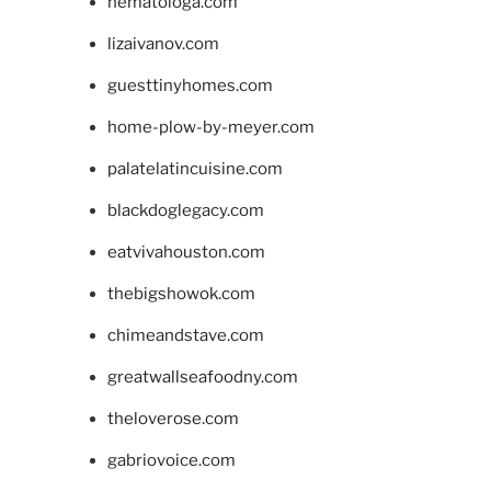
hematologa.com
lizaivanov.com
guesttinyhomes.com
home-plow-by-meyer.com
palatelatincuisine.com
blackdoglegacy.com
eatvivahouston.com
thebigshowok.com
chimeandstave.com
greatwallseafoodny.com
theloverose.com
gabriovoice.com