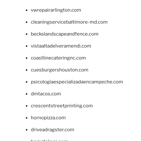
vwrepairarlington.com
cleaningservicebaltimore-md.com
beckslandscapeandfence.com
vistaaltadelveramendi.com
coastlinecateringnc.com
cuesburgershouston.com
psicologiaespecializadaencampeche.com
dmtacos.com
crescentstreetprinting.com
hornopizza.com
driveadragster.com