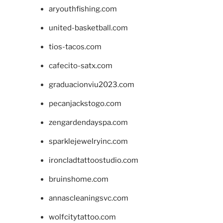
aryouthfishing.com
united-basketball.com
tios-tacos.com
cafecito-satx.com
graduacionviu2023.com
pecanjackstogo.com
zengardendayspa.com
sparklejewelryinc.com
ironcladtattoostudio.com
bruinshome.com
annascleaningsvc.com
wolfcitytattoo.com