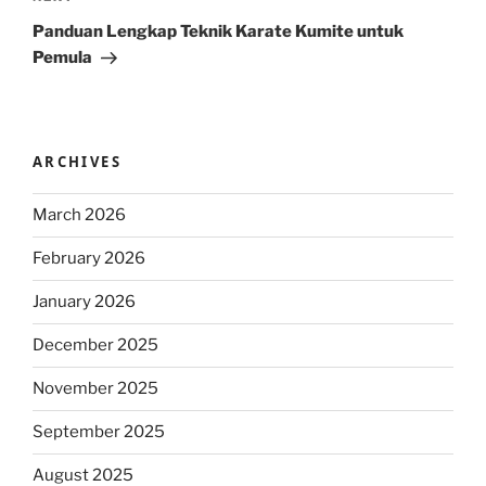
Post
Panduan Lengkap Teknik Karate Kumite untuk
Pemula
ARCHIVES
March 2026
February 2026
January 2026
December 2025
November 2025
September 2025
August 2025