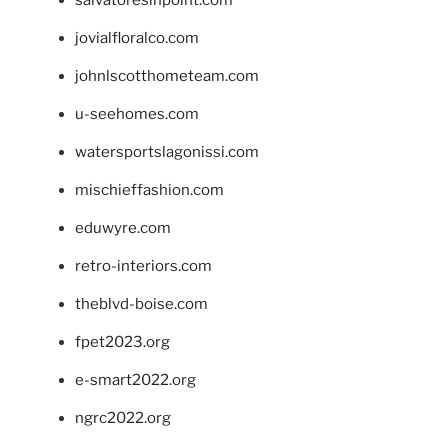
salvatoresinpoint.com
jovialfloralco.com
johnlscotthometeam.com
u-seehomes.com
watersportslagonissi.com
mischieffashion.com
eduwyre.com
retro-interiors.com
theblvd-boise.com
fpet2023.org
e-smart2022.org
ngrc2022.org