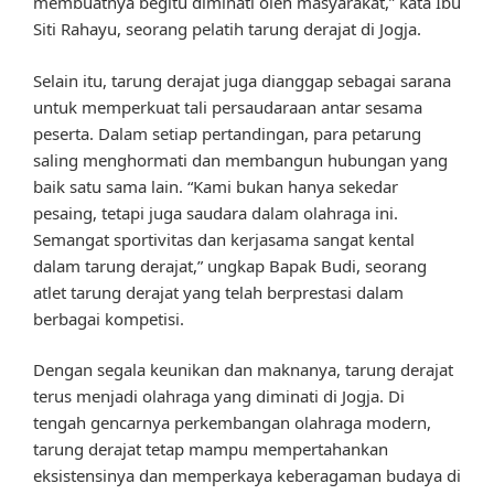
membuatnya begitu diminati oleh masyarakat,” kata Ibu
Siti Rahayu, seorang pelatih tarung derajat di Jogja.
Selain itu, tarung derajat juga dianggap sebagai sarana
untuk memperkuat tali persaudaraan antar sesama
peserta. Dalam setiap pertandingan, para petarung
saling menghormati dan membangun hubungan yang
baik satu sama lain. “Kami bukan hanya sekedar
pesaing, tetapi juga saudara dalam olahraga ini.
Semangat sportivitas dan kerjasama sangat kental
dalam tarung derajat,” ungkap Bapak Budi, seorang
atlet tarung derajat yang telah berprestasi dalam
berbagai kompetisi.
Dengan segala keunikan dan maknanya, tarung derajat
terus menjadi olahraga yang diminati di Jogja. Di
tengah gencarnya perkembangan olahraga modern,
tarung derajat tetap mampu mempertahankan
eksistensinya dan memperkaya keberagaman budaya di