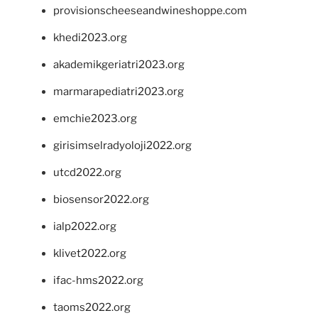
provisionscheeseandwineshoppe.com
khedi2023.org
akademikgeriatri2023.org
marmarapediatri2023.org
emchie2023.org
girisimselradyoloji2022.org
utcd2022.org
biosensor2022.org
ialp2022.org
klivet2022.org
ifac-hms2022.org
taoms2022.org