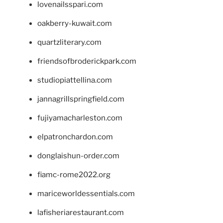
lovenailsspari.com
oakberry-kuwait.com
quartzliterary.com
friendsofbroderickpark.com
studiopiattellina.com
jannagrillspringfield.com
fujiyamacharleston.com
elpatronchardon.com
donglaishun-order.com
fiamc-rome2022.org
mariceworldessentials.com
lafisheriarestaurant.com