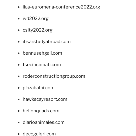
iias-euromena-conference2022.org
ivd2022.org
csity2022.org
ibsarstudyabroad.com
bennusehgall.com
tsecincinnati.com
roderconstructiongroup.com
plazabatai.com
hawkscayresort.com
hellonquads.com
diarioanimales.com
decogaleri.com