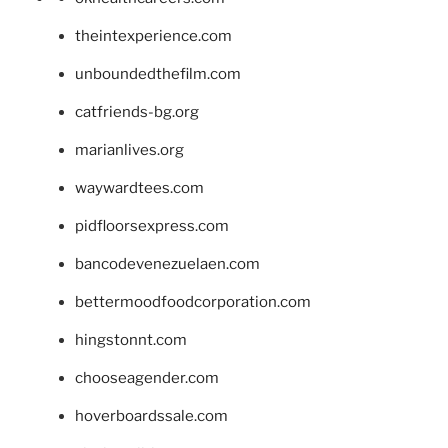
theintexperience.com
unboundedthefilm.com
catfriends-bg.org
marianlives.org
waywardtees.com
pidfloorsexpress.com
bancodevenezuelaen.com
bettermoodfoodcorporation.com
hingstonnt.com
chooseagender.com
hoverboardssale.com