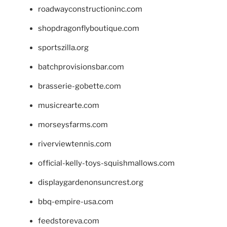
roadwayconstructioninc.com
shopdragonflyboutique.com
sportszilla.org
batchprovisionsbar.com
brasserie-gobette.com
musicrearte.com
morseysfarms.com
riverviewtennis.com
official-kelly-toys-squishmallows.com
displaygardenonsuncrest.org
bbq-empire-usa.com
feedstoreva.com