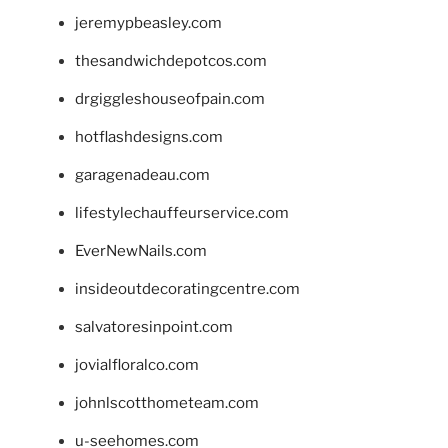
jeremypbeasley.com
thesandwichdepotcos.com
drgiggleshouseofpain.com
hotflashdesigns.com
garagenadeau.com
lifestylechauffeurservice.com
EverNewNails.com
insideoutdecoratingcentre.com
salvatoresinpoint.com
jovialfloralco.com
johnlscotthometeam.com
u-seehomes.com