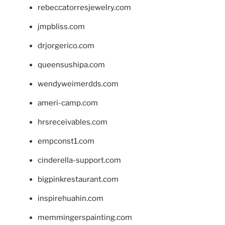
rebeccatorresjewelry.com
jmpbliss.com
drjorgerico.com
queensushipa.com
wendyweimerdds.com
ameri-camp.com
hrsreceivables.com
empconst1.com
cinderella-support.com
bigpinkrestaurant.com
inspirehuahin.com
memmingerspainting.com