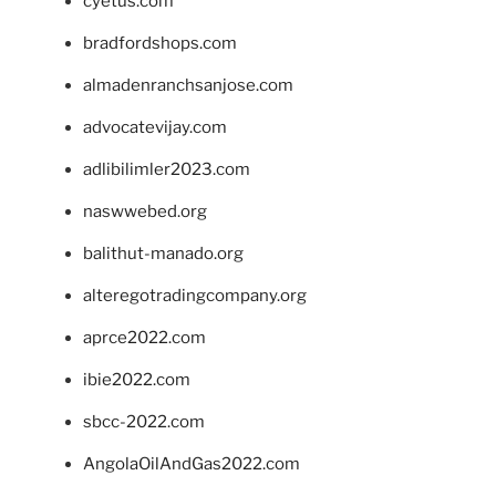
cyetus.com
bradfordshops.com
almadenranchsanjose.com
advocatevijay.com
adlibilimler2023.com
naswwebed.org
balithut-manado.org
alteregotradingcompany.org
aprce2022.com
ibie2022.com
sbcc-2022.com
AngolaOilAndGas2022.com