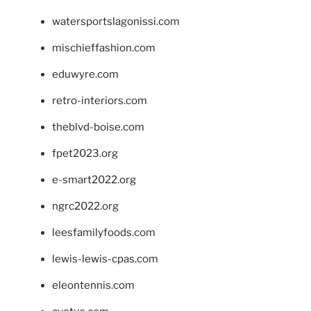
watersportslagonissi.com
mischieffashion.com
eduwyre.com
retro-interiors.com
theblvd-boise.com
fpet2023.org
e-smart2022.org
ngrc2022.org
leesfamilyfoods.com
lewis-lewis-cpas.com
eleontennis.com