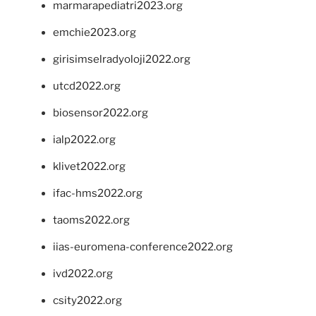
marmarapediatri2023.org
emchie2023.org
girisimselradyoloji2022.org
utcd2022.org
biosensor2022.org
ialp2022.org
klivet2022.org
ifac-hms2022.org
taoms2022.org
iias-euromena-conference2022.org
ivd2022.org
csity2022.org