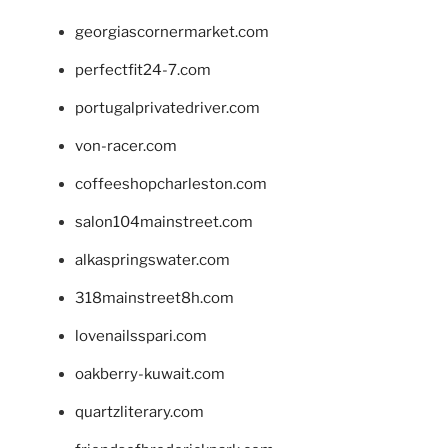
georgiascornermarket.com
perfectfit24-7.com
portugalprivatedriver.com
von-racer.com
coffeeshopcharleston.com
salon104mainstreet.com
alkaspringswater.com
318mainstreet8h.com
lovenailsspari.com
oakberry-kuwait.com
quartzliterary.com