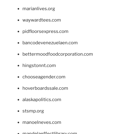
marianlives.org
waywardtees.com
pidfloorsexpress.com
bancodevenezuelaen.com
bettermoodfoodcorporation.com
hingstonnt.com
chooseagender.com
hoverboardssale.com
alaskapolitics.com
stsmp.org
manoelneves.com
mandelaeffectlibrary.com