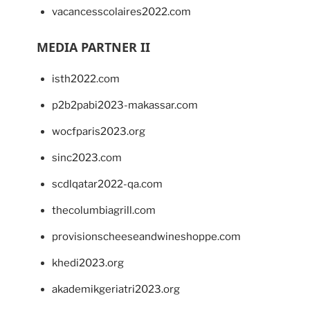
vacancesscolaires2022.com
MEDIA PARTNER II
isth2022.com
p2b2pabi2023-makassar.com
wocfparis2023.org
sinc2023.com
scdlqatar2022-qa.com
thecolumbiagrill.com
provisionscheeseandwineshoppe.com
khedi2023.org
akademikgeriatri2023.org