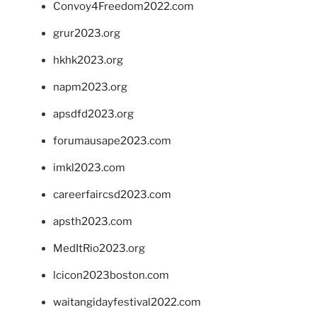
Convoy4Freedom2022.com
grur2023.org
hkhk2023.org
napm2023.org
apsdfd2023.org
forumausape2023.com
imkl2023.com
careerfaircsd2023.com
apsth2023.com
MedItRio2023.org
lcicon2023boston.com
waitangidayfestival2022.com