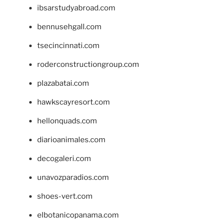
ibsarstudyabroad.com
bennusehgall.com
tsecincinnati.com
roderconstructiongroup.com
plazabatai.com
hawkscayresort.com
hellonquads.com
diarioanimales.com
decogaleri.com
unavozparadios.com
shoes-vert.com
elbotanicopanama.com