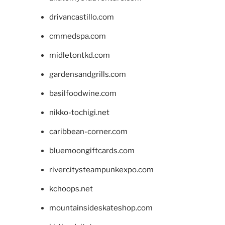
drivancastillo.com
cmmedspa.com
midletontkd.com
gardensandgrills.com
basilfoodwine.com
nikko-tochigi.net
caribbean-corner.com
bluemoongiftcards.com
rivercitysteampunkexpo.com
kchoops.net
mountainsideskateshop.com