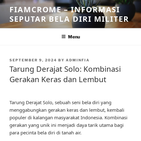
Skip
FIAMCROME – INFORMASI
to
SEPUTAR BELA DIRI MILITER
content
Menu
POSTED
SEPTEMBER 9, 2024
BY
ADMINFIA
ON
Tarung Derajat Solo: Kombinasi
Gerakan Keras dan Lembut
Tarung Derajat Solo, sebuah seni bela diri yang
menggabungkan gerakan keras dan lembut, kembali
populer di kalangan masyarakat Indonesia. Kombinasi
gerakan yang unik ini menjadi daya tarik utama bagi
para pecinta bela diri di tanah air.