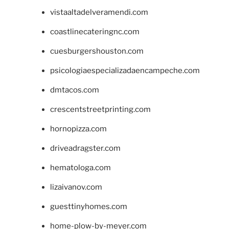
vistaaltadelveramendi.com
coastlinecateringnc.com
cuesburgershouston.com
psicologiaespecializadaencampeche.com
dmtacos.com
crescentstreetprinting.com
hornopizza.com
driveadragster.com
hematologa.com
lizaivanov.com
guesttinyhomes.com
home-plow-by-meyer.com