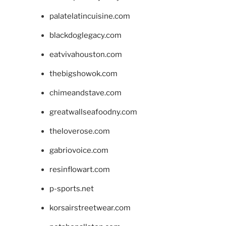
palatelatincuisine.com
blackdoglegacy.com
eatvivahouston.com
thebigshowok.com
chimeandstave.com
greatwallseafoodny.com
theloverose.com
gabriovoice.com
resinflowart.com
p-sports.net
korsairstreetwear.com