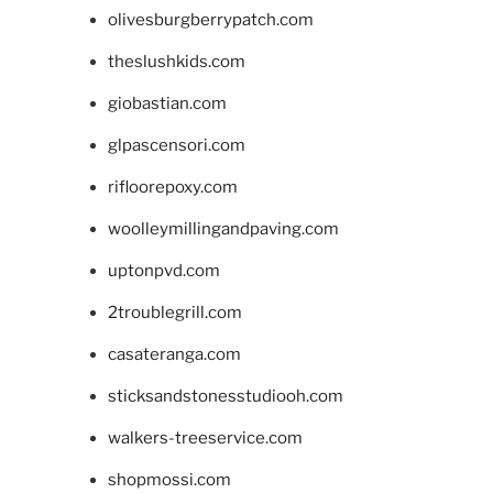
olivesburgberrypatch.com
theslushkids.com
giobastian.com
glpascensori.com
rifloorepoxy.com
woolleymillingandpaving.com
uptonpvd.com
2troublegrill.com
casateranga.com
sticksandstonesstudiooh.com
walkers-treeservice.com
shopmossi.com