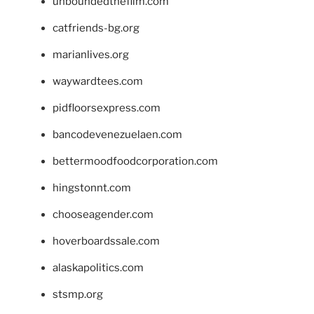
unboundedthefilm.com
catfriends-bg.org
marianlives.org
waywardtees.com
pidfloorsexpress.com
bancodevenezuelaen.com
bettermoodfoodcorporation.com
hingstonnt.com
chooseagender.com
hoverboardssale.com
alaskapolitics.com
stsmp.org