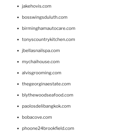
jakehovis.com
bosswingsduluth.com
birminghamautocare.com
tonyscountrykitchen.com
jbellasnailspa.com
mychaihouse.com
alvisgrooming.com
thegeorginaestate.com
blythewoodseafood.com
paolosdelibangkok.com
bobacove.com
phoone24brookfield.com