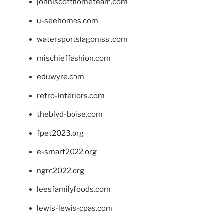
johnlscotthometeam.com
u-seehomes.com
watersportslagonissi.com
mischieffashion.com
eduwyre.com
retro-interiors.com
theblvd-boise.com
fpet2023.org
e-smart2022.org
ngrc2022.org
leesfamilyfoods.com
lewis-lewis-cpas.com