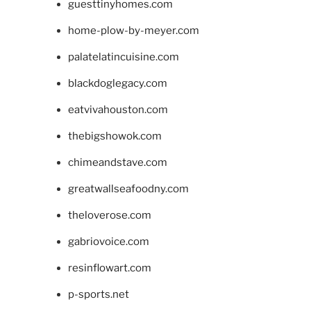
guesttinyhomes.com
home-plow-by-meyer.com
palatelatincuisine.com
blackdoglegacy.com
eatvivahouston.com
thebigshowok.com
chimeandstave.com
greatwallseafoodny.com
theloverose.com
gabriovoice.com
resinflowart.com
p-sports.net