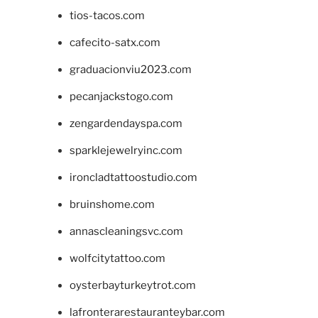
tios-tacos.com
cafecito-satx.com
graduacionviu2023.com
pecanjackstogo.com
zengardendayspa.com
sparklejewelryinc.com
ironcladtattoostudio.com
bruinshome.com
annascleaningsvc.com
wolfcitytattoo.com
oysterbayturkeytrot.com
lafronterarestauranteybar.com