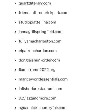
quartzliterary.com
friendsofbroderickpark.com
studiopiattellina.com
jannagrillspringfield.com
fujiyamacharleston.com
elpatronchardon.com
donglaishun-order.com
fiamc-rome2022.org
mariceworldessentials.com
lafisheriarestaurant.com
915jazzandmore.com
aguadulce-countryfair.com