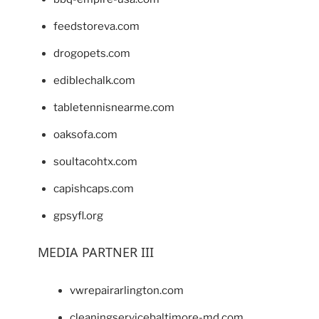
feedstoreva.com
drogopets.com
ediblechalk.com
tabletennisnearme.com
oaksofa.com
soultacohtx.com
capishcaps.com
gpsyfl.org
MEDIA PARTNER III
vwrepairarlington.com
cleaningservicebaltimore-md.com