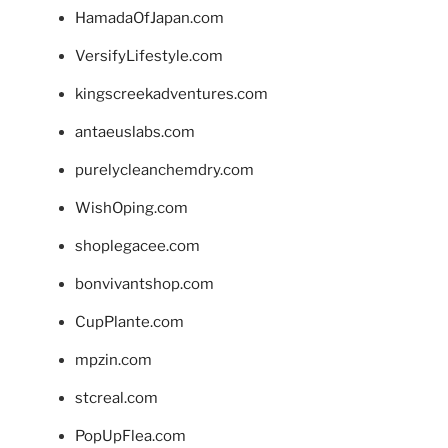
HamadaOfJapan.com
VersifyLifestyle.com
kingscreekadventures.com
antaeuslabs.com
purelycleanchemdry.com
WishOping.com
shoplegacee.com
bonvivantshop.com
CupPlante.com
mpzin.com
stcreal.com
PopUpFlea.com