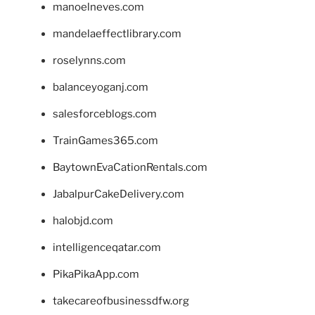
manoelneves.com
mandelaeffectlibrary.com
roselynns.com
balanceyoganj.com
salesforceblogs.com
TrainGames365.com
BaytownEvaCationRentals.com
JabalpurCakeDelivery.com
halobjd.com
intelligenceqatar.com
PikaPikaApp.com
takecareofbusinessdfw.org