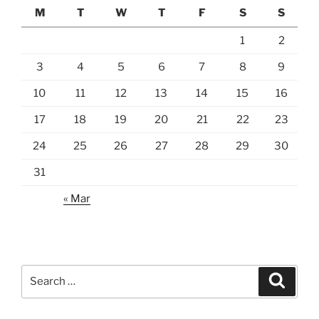
M
T
W
T
F
S
S
1
2
3
4
5
6
7
8
9
10
11
12
13
14
15
16
17
18
19
20
21
22
23
24
25
26
27
28
29
30
31
« Mar
Search
Search
for: