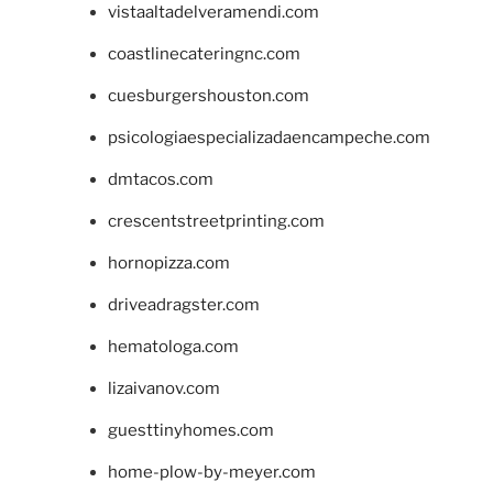
vistaaltadelveramendi.com
coastlinecateringnc.com
cuesburgershouston.com
psicologiaespecializadaencampeche.com
dmtacos.com
crescentstreetprinting.com
hornopizza.com
driveadragster.com
hematologa.com
lizaivanov.com
guesttinyhomes.com
home-plow-by-meyer.com