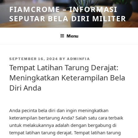
Skip
FIAMCROME – INFORMASI
to
SEPUTAR BELA DIRI MILITER
content
Menu
POSTED
SEPTEMBER 16, 2024
BY
ADMINFIA
ON
Tempat Latihan Tarung Derajat:
Meningkatkan Keterampilan Bela
Diri Anda
Anda pecinta bela diri dan ingin meningkatkan
keterampilan bertarung Anda? Salah satu cara terbaik
untuk melakukannya adalah dengan bergabung di
tempat latihan tarung derajat. Tempat latihan tarung