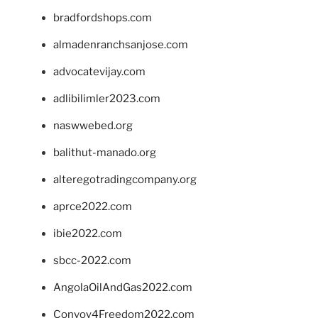
bradfordshops.com
almadenranchsanjose.com
advocatevijay.com
adlibilimler2023.com
naswwebed.org
balithut-manado.org
alteregotradingcompany.org
aprce2022.com
ibie2022.com
sbcc-2022.com
AngolaOilAndGas2022.com
Convoy4Freedom2022.com