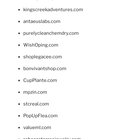
kingscreekadventures.com
antaeuslabs.com
purelycleanchemdry.com
WishOping.com
shoplegacee.com
bonvivantshop.com
CupPlante.com
mpzin.com
stcreal.com
PopUpFlea.com
valueml.com