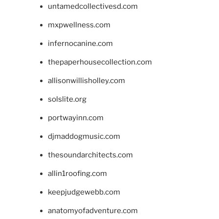
untamedcollectivesd.com
mxpwellness.com
infernocanine.com
thepaperhousecollection.com
allisonwillisholley.com
solslite.org
portwayinn.com
djmaddogmusic.com
thesoundarchitects.com
allin1roofing.com
keepjudgewebb.com
anatomyofadventure.com