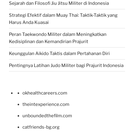
Sejarah dan Filosofi Jiu Jitsu Militer di Indonesia
Strategi Efektif dalam Muay Thai: Taktik-Taktik yang
Harus Anda Kuasai
Peran Taekwondo Militer dalam Meningkatkan
Kedisiplinan dan Kemandirian Prajurit
Keunggulan Aikido Taktis dalam Pertahanan Diri
Pentingnya Latihan Judo Militer bagi Prajurit Indonesia
okhealthcareers.com
theintexperience.com
unboundedthefilm.com
catfriends-bg.org