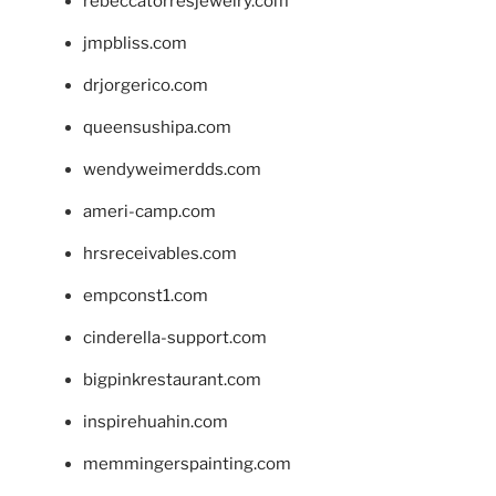
rebeccatorresjewelry.com
jmpbliss.com
drjorgerico.com
queensushipa.com
wendyweimerdds.com
ameri-camp.com
hrsreceivables.com
empconst1.com
cinderella-support.com
bigpinkrestaurant.com
inspirehuahin.com
memmingerspainting.com