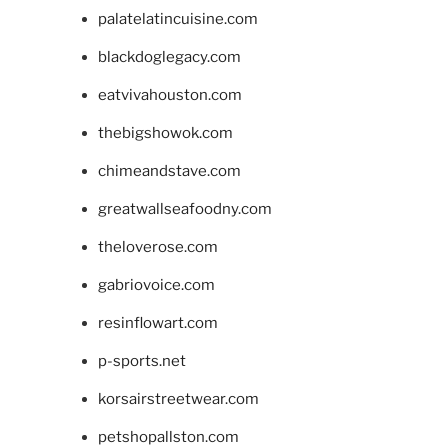
palatelatincuisine.com
blackdoglegacy.com
eatvivahouston.com
thebigshowok.com
chimeandstave.com
greatwallseafoodny.com
theloverose.com
gabriovoice.com
resinflowart.com
p-sports.net
korsairstreetwear.com
petshopallston.com