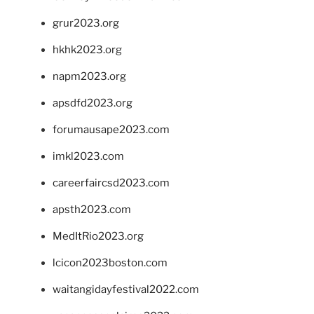
grur2023.org
hkhk2023.org
napm2023.org
apsdfd2023.org
forumausape2023.com
imkl2023.com
careerfaircsd2023.com
apsth2023.com
MedItRio2023.org
lcicon2023boston.com
waitangidayfestival2022.com