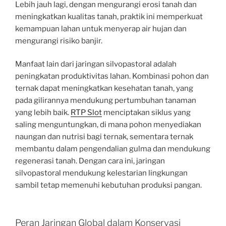
Lebih jauh lagi, dengan mengurangi erosi tanah dan
meningkatkan kualitas tanah, praktik ini memperkuat
kemampuan lahan untuk menyerap air hujan dan
mengurangi risiko banjir.
Manfaat lain dari jaringan silvopastoral adalah
peningkatan produktivitas lahan. Kombinasi pohon dan
ternak dapat meningkatkan kesehatan tanah, yang
pada gilirannya mendukung pertumbuhan tanaman
yang lebih baik.
RTP Slot
menciptakan siklus yang
saling menguntungkan, di mana pohon menyediakan
naungan dan nutrisi bagi ternak, sementara ternak
membantu dalam pengendalian gulma dan mendukung
regenerasi tanah. Dengan cara ini, jaringan
silvopastoral mendukung kelestarian lingkungan
sambil tetap memenuhi kebutuhan produksi pangan.
Peran Jaringan Global dalam Konservasi