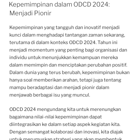
ON
Kepemimpinan dalam ODCD 2024:
Menjadi Pionir
Kepemimpinan yang tangguh dan inovatif menjadi
kunci dalam menghadapi tantangan zaman sekarang,
terutama di dalam konteks ODCD 2024. Tahun ini
menjadi momentum yang penting bagi organisasi dan
individu untuk menunjukkan kemampuan mereka
dalam memimpin dan menciptakan perubahan positif.
Dalam dunia yang terus berubah, kepemimpinan bukan
hanya soal memberikan arahan, tetapi juga tentang
mampu beradaptasi dan menjadi pionir dalam
menjawab berbagai isu yang muncul.
ODCD 2024 mengundang kita untuk merenungkan
bagaimana nilai-nilai kepemimpinan dapat
diintegrasikan ke dalam setiap aspek kegiatan kita.
Dengan semangat kolaborasi dan inovasi, kita diajak
untuk merumuskan strategi yang akan membentuk