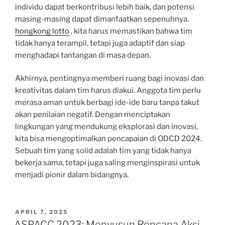
individu dapat berkontribusi lebih baik, dan potensi
masing-masing dapat dimanfaatkan sepenuhnya.
hongkong lotto
, kita harus memastikan bahwa tim
tidak hanya terampil, tetapi juga adaptif dan siap
menghadapi tantangan di masa depan.
Akhirnya, pentingnya memberi ruang bagi inovasi dan
kreativitas dalam tim harus diakui. Anggota tim perlu
merasa aman untuk berbagi ide-ide baru tanpa takut
akan penilaian negatif. Dengan menciptakan
lingkungan yang mendukung eksplorasi dan inovasi,
kita bisa mengoptimalkan pencapaian di ODCD 2024.
Sebuah tim yang solid adalah tim yang tidak hanya
bekerja sama, tetapi juga saling menginspirasi untuk
menjadi pionir dalam bidangnya.
POSTED
APRIL 7, 2025
ON
ASPACC 2023: Menyusun Rencana Aksi