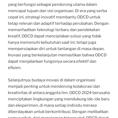
yang berfungsi sebagai pendorong utama dalam
mencapai tujuan dan visi organisasi. Di era yang serba
cepat ini, strategi inovatif membantu ODCD untuk
tetap relevan dan adaptif terhadap perubahan. Dengan
memanfaatkan teknologi terbaru dan pendekatan
kreatif, ODCD dapat menciptakan solusi yang tidak
hanya memenuhi kebutuhan saat ini, tetapi juga
mempersiapkan diri untuk tantangan di masa depan.
Inovasi yang berkelanjutan memastikan bahwa ODCD
dapat menjalankan fungsinya secara efektif dan
efisien.
Selanjutnya, budaya inovasi di dalam organisasi
menjadi penting untuk mendorong kolaborasi dan
kreativitas di antara anggota tim. ODCD 2024 berusaha
menciptakan lingkungan yang mendukung ide-ide baru
dan eksperimen, di mana setiap individu merasa
diberdayakan untuk berkontribusi. Dengan melibatkan
semua pihak, dari manajemen hingga staf, ODCD dapat