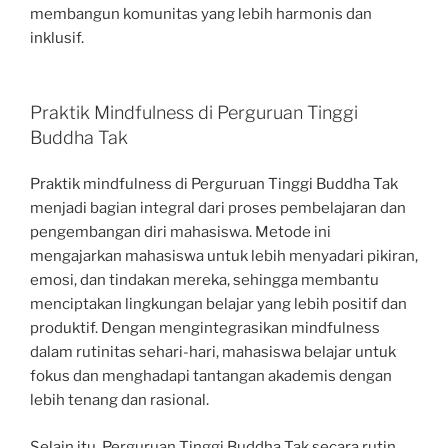
membangun komunitas yang lebih harmonis dan
inklusif.
Praktik Mindfulness di Perguruan Tinggi
Buddha Tak
Praktik mindfulness di Perguruan Tinggi Buddha Tak
menjadi bagian integral dari proses pembelajaran dan
pengembangan diri mahasiswa. Metode ini
mengajarkan mahasiswa untuk lebih menyadari pikiran,
emosi, dan tindakan mereka, sehingga membantu
menciptakan lingkungan belajar yang lebih positif dan
produktif. Dengan mengintegrasikan mindfulness
dalam rutinitas sehari-hari, mahasiswa belajar untuk
fokus dan menghadapi tantangan akademis dengan
lebih tenang dan rasional.
Selain itu, Perguruan Tinggi Buddha Tak secara rutin