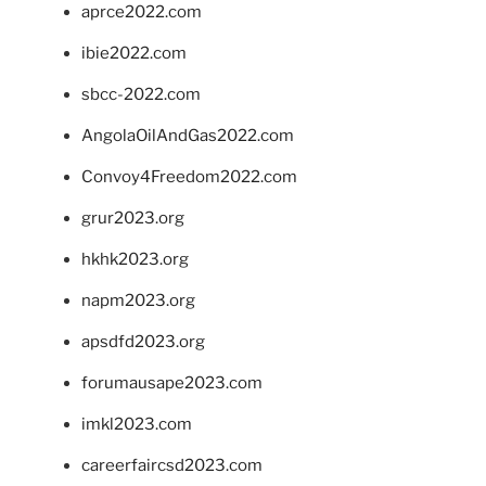
aprce2022.com
ibie2022.com
sbcc-2022.com
AngolaOilAndGas2022.com
Convoy4Freedom2022.com
grur2023.org
hkhk2023.org
napm2023.org
apsdfd2023.org
forumausape2023.com
imkl2023.com
careerfaircsd2023.com