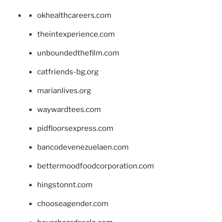
okhealthcareers.com
theintexperience.com
unboundedthefilm.com
catfriends-bg.org
marianlives.org
waywardtees.com
pidfloorsexpress.com
bancodevenezuelaen.com
bettermoodfoodcorporation.com
hingstonnt.com
chooseagender.com