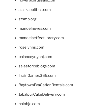
hoverboardssale.com
alaskapolitics.com
stsmp.org
manoelneves.com
mandelaeffectlibrary.com
roselynns.com
balanceyoganj.com
salesforceblogs.com
TrainGames365.com
BaytownEvaCationRentals.com
JabalpurCakeDelivery.com
halobjd.com