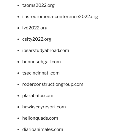
taoms2022.org
iias-euromena-conference2022.org
ivd2022.org
csity2022.org
ibsarstudyabroad.com
bennusehgall.com
tsecincinnati.com
roderconstructiongroup.com
plazabatai.com
hawkscayresort.com
hellonquads.com
diarioanimales.com