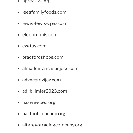
ngrc2022.org
leesfamilyfoods.com
lewis-lewis-cpas.com
eleontennis.com
cyetus.com
bradfordshops.com
almadenranchsanjose.com
advocatevijay.com
adlibilimler2023.com
naswwebed.org
balithut-manado.org
alteregotradingcompany.org