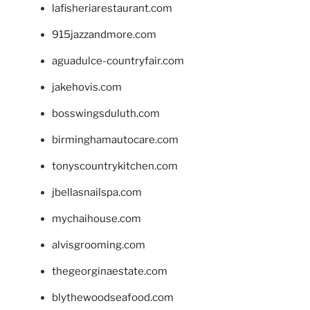
lafisheriarestaurant.com
915jazzandmore.com
aguadulce-countryfair.com
jakehovis.com
bosswingsduluth.com
birminghamautocare.com
tonyscountrykitchen.com
jbellasnailspa.com
mychaihouse.com
alvisgrooming.com
thegeorginaestate.com
blythewoodseafood.com