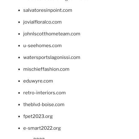
salvatoresinpoint.com
jovialfloralco.com
johnlscotthometeam.com
u-seehomes.com
watersportslagonissi.com
mischieffashion.com
eduwyre.com
retro-interiors.com
theblvd-boise.com
fpet2023.org
e-smart2022.org