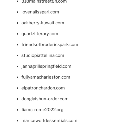
318mainstreet8h.com
lovenailsspari.com
oakberry-kuwait.com
quartzliterary.com
friendsofbroderickpark.com
studiopiattellina.com
jannagrillspringfield.com
fujiyamacharleston.com
elpatronchardon.com
donglaishun-order.com
fiamc-rome2022.org
mariceworldessentials.com