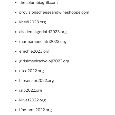
thecolumbiagrill.com
provisionscheeseandwineshoppe.com
khedi2023.org
akademikgeriatri2023.org
marmarapediatri2023.org
emchie2023.org
girisimselradyoloji2022.org
utcd2022.org
biosensor2022.org
ialp2022.org
klivet2022.org
ifac-hms2022.org