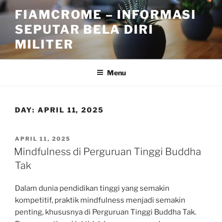
Skip
FIAMCROME – INFORMASI
to
SEPUTAR BELA DIRI
content
MILITER
Menu
DAY:
APRIL 11, 2025
POSTED
APRIL 11, 2025
ON
Mindfulness di Perguruan Tinggi Buddha
Tak
Dalam dunia pendidikan tinggi yang semakin
kompetitif, praktik mindfulness menjadi semakin
penting, khususnya di Perguruan Tinggi Buddha Tak.