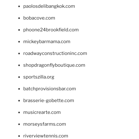
paolosdelibangkok.com
bobacove.com
phoone24brookfield.com
mickeybarmama.com
roadwayconstructioninc.com
shopdragonflyboutique.com
sportszilla.org
batchprovisionsbar.com
brasserie-gobette.com
musicrearte.com
morseysfarms.com
riverviewtennis.com