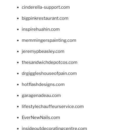
cinderella-support.com
bigpinkrestaurant.com
inspirehuahin.com
memmingerspainting.com
jeremypbeasley.com
thesandwichdepotcos.com
drgiggleshouseofpain.com
hotflashdesigns.com
garagenadeau.com
lifestylechauffeurservice.com
EverNewNails.com
insideoutdecoratingcentre.com