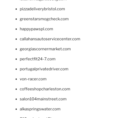
pizzadeliverybristol.com
greenstarsmogcheck.com
happypawspl.com
callahansautoservicecenter.com
georgiascornermarket.com
perfectfit24-7.com
portugalprivatedriver.com
von-racer.com
coffeeshopcharleston.com
salon104mainstreet.com
alkaspringswater.com