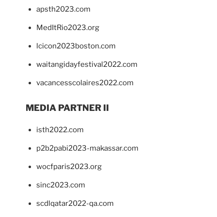
apsth2023.com
MedItRio2023.org
lcicon2023boston.com
waitangidayfestival2022.com
vacancesscolaires2022.com
MEDIA PARTNER II
isth2022.com
p2b2pabi2023-makassar.com
wocfparis2023.org
sinc2023.com
scdlqatar2022-qa.com