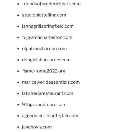
friendsofbroderickpark.com
studiopiattellina.com
jannagrillspringfield.com
fujiyamacharleston.com
elpatronchardon.com
donglaishun-order.com
fiamc-rome2022.org
mariceworldessentials.com
lafisheriarestaurant.com
915jazzandmore.com
aguadulce-countryfair.com
jakehovis.com