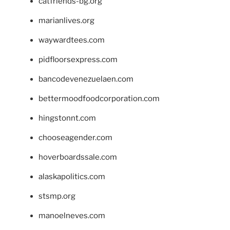
catfriends-bg.org
marianlives.org
waywardtees.com
pidfloorsexpress.com
bancodevenezuelaen.com
bettermoodfoodcorporation.com
hingstonnt.com
chooseagender.com
hoverboardssale.com
alaskapolitics.com
stsmp.org
manoelneves.com