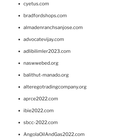
cyetus.com
bradfordshops.com
almadenranchsanjose.com
advocatevijay.com
adlibilimler2023.com
naswwebed.org
balithut-manado.org
alteregotradingcompany.org
aprce2022.com
ibie2022.com
sbcc-2022.com
AngolaOilAndGas2022.com