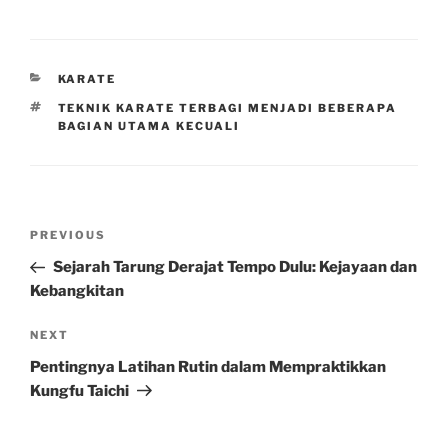
CATEGORIES
KARATE
TAGS
TEKNIK KARATE TERBAGI MENJADI BEBERAPA
BAGIAN UTAMA KECUALI
Post
Previous
PREVIOUS
navigation
Post
Sejarah Tarung Derajat Tempo Dulu: Kejayaan dan
Kebangkitan
Next
NEXT
Post
Pentingnya Latihan Rutin dalam Mempraktikkan
Kungfu Taichi