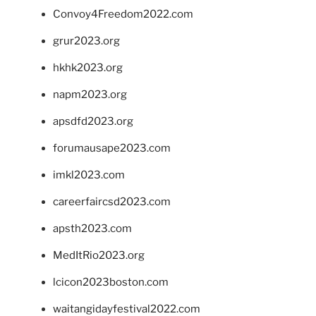
Convoy4Freedom2022.com
grur2023.org
hkhk2023.org
napm2023.org
apsdfd2023.org
forumausape2023.com
imkl2023.com
careerfaircsd2023.com
apsth2023.com
MedItRio2023.org
lcicon2023boston.com
waitangidayfestival2022.com