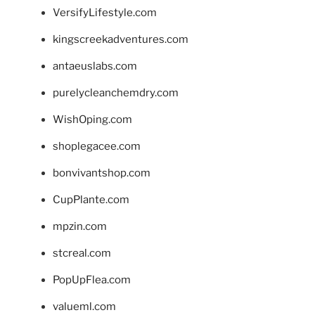
VersifyLifestyle.com
kingscreekadventures.com
antaeuslabs.com
purelycleanchemdry.com
WishOping.com
shoplegacee.com
bonvivantshop.com
CupPlante.com
mpzin.com
stcreal.com
PopUpFlea.com
valueml.com