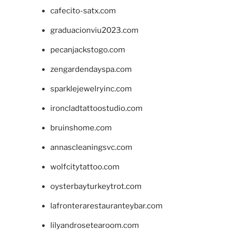
cafecito-satx.com
graduacionviu2023.com
pecanjackstogo.com
zengardendayspa.com
sparklejewelryinc.com
ironcladtattoostudio.com
bruinshome.com
annascleaningsvc.com
wolfcitytattoo.com
oysterbayturkeytrot.com
lafronterarestauranteybar.com
lilyandrosetearoom.com