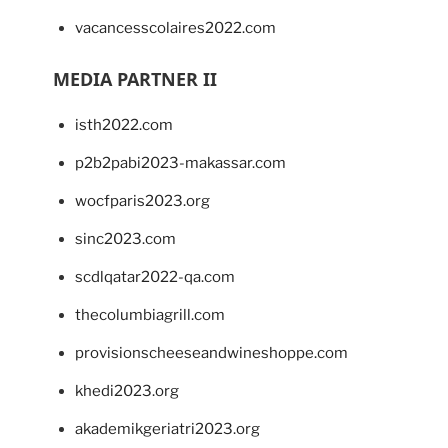
vacancesscolaires2022.com
MEDIA PARTNER II
isth2022.com
p2b2pabi2023-makassar.com
wocfparis2023.org
sinc2023.com
scdlqatar2022-qa.com
thecolumbiagrill.com
provisionscheeseandwineshoppe.com
khedi2023.org
akademikgeriatri2023.org