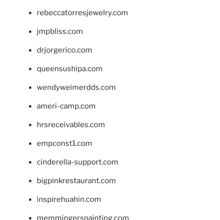
rebeccatorresjewelry.com
jmpbliss.com
drjorgerico.com
queensushipa.com
wendyweimerdds.com
ameri-camp.com
hrsreceivables.com
empconst1.com
cinderella-support.com
bigpinkrestaurant.com
inspirehuahin.com
memmingerspainting.com