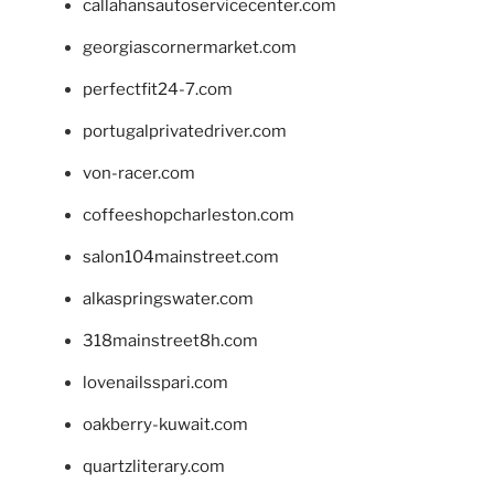
callahansautoservicecenter.com
georgiascornermarket.com
perfectfit24-7.com
portugalprivatedriver.com
von-racer.com
coffeeshopcharleston.com
salon104mainstreet.com
alkaspringswater.com
318mainstreet8h.com
lovenailsspari.com
oakberry-kuwait.com
quartzliterary.com