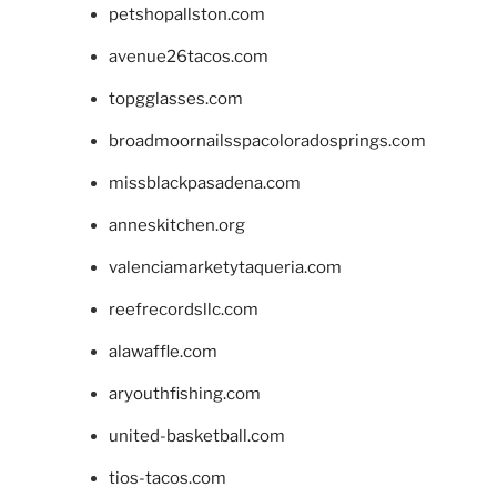
petshopallston.com
avenue26tacos.com
topgglasses.com
broadmoornailsspacoloradosprings.com
missblackpasadena.com
anneskitchen.org
valenciamarketytaqueria.com
reefrecordsllc.com
alawaffle.com
aryouthfishing.com
united-basketball.com
tios-tacos.com