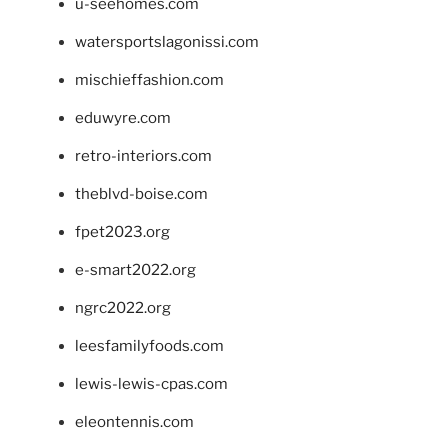
u-seehomes.com
watersportslagonissi.com
mischieffashion.com
eduwyre.com
retro-interiors.com
theblvd-boise.com
fpet2023.org
e-smart2022.org
ngrc2022.org
leesfamilyfoods.com
lewis-lewis-cpas.com
eleontennis.com