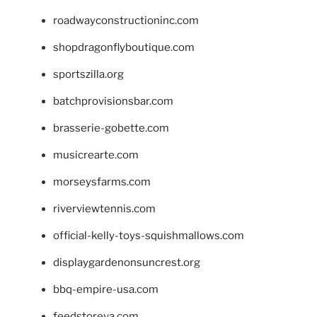
roadwayconstructioninc.com
shopdragonflyboutique.com
sportszilla.org
batchprovisionsbar.com
brasserie-gobette.com
musicrearte.com
morseysfarms.com
riverviewtennis.com
official-kelly-toys-squishmallows.com
displaygardenonsuncrest.org
bbq-empire-usa.com
feedstoreva.com