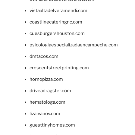
vistaaltadelveramendi.com
coastlinecateringnc.com
cuesburgershouston.com
psicologiaespecializadaencampeche.com
dmtacos.com
crescentstreetprinting.com
hornopizza.com
driveadragster.com
hematologa.com
lizaivanov.com
guesttinyhomes.com