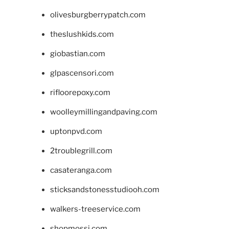
olivesburgberrypatch.com
theslushkids.com
giobastian.com
glpascensori.com
rifloorepoxy.com
woolleymillingandpaving.com
uptonpvd.com
2troublegrill.com
casateranga.com
sticksandstonesstudiooh.com
walkers-treeservice.com
shopmossi.com