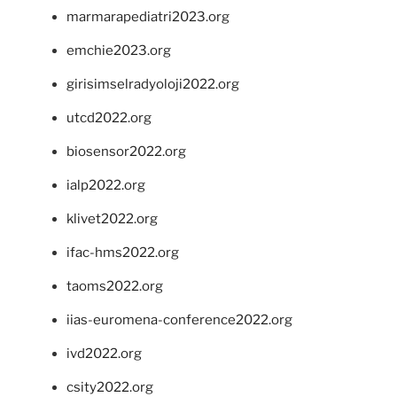
marmarapediatri2023.org
emchie2023.org
girisimselradyoloji2022.org
utcd2022.org
biosensor2022.org
ialp2022.org
klivet2022.org
ifac-hms2022.org
taoms2022.org
iias-euromena-conference2022.org
ivd2022.org
csity2022.org