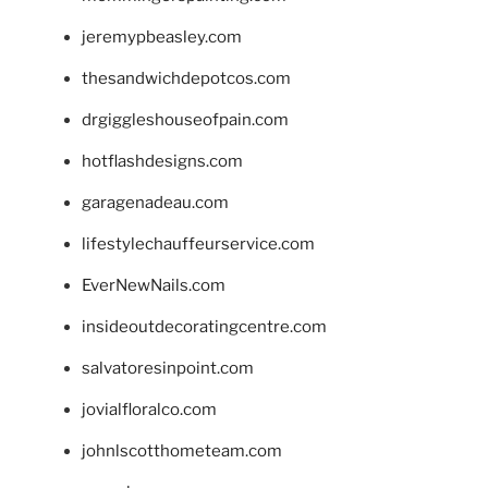
jeremypbeasley.com
thesandwichdepotcos.com
drgiggleshouseofpain.com
hotflashdesigns.com
garagenadeau.com
lifestylechauffeurservice.com
EverNewNails.com
insideoutdecoratingcentre.com
salvatoresinpoint.com
jovialfloralco.com
johnlscotthometeam.com