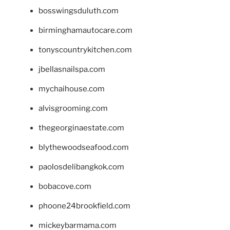
bosswingsduluth.com
birminghamautocare.com
tonyscountrykitchen.com
jbellasnailspa.com
mychaihouse.com
alvisgrooming.com
thegeorginaestate.com
blythewoodseafood.com
paolosdelibangkok.com
bobacove.com
phoone24brookfield.com
mickeybarmama.com