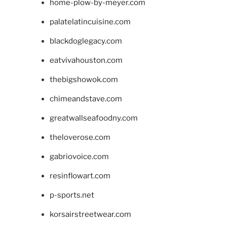
home-plow-by-meyer.com
palatelatincuisine.com
blackdoglegacy.com
eatvivahouston.com
thebigshowok.com
chimeandstave.com
greatwallseafoodny.com
theloverose.com
gabriovoice.com
resinflowart.com
p-sports.net
korsairstreetwear.com