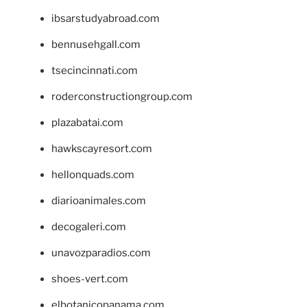
ibsarstudyabroad.com
bennusehgall.com
tsecincinnati.com
roderconstructiongroup.com
plazabatai.com
hawkscayresort.com
hellonquads.com
diarioanimales.com
decogaleri.com
unavozparadios.com
shoes-vert.com
elbotanicopanama.com