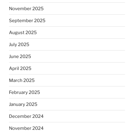
November 2025
September 2025
August 2025
July 2025
June 2025
April 2025
March 2025
February 2025
January 2025
December 2024
November 2024