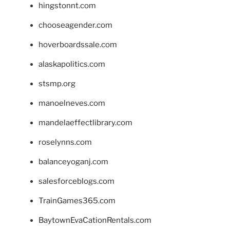
hingstonnt.com
chooseagender.com
hoverboardssale.com
alaskapolitics.com
stsmp.org
manoelneves.com
mandelaeffectlibrary.com
roselynns.com
balanceyoganj.com
salesforceblogs.com
TrainGames365.com
BaytownEvaCationRentals.com