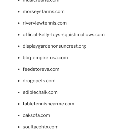
morseysfarms.com
riverviewtennis.com
official-kelly-toys-squishmallows.com
displaygardenonsuncrest.org
bbq-empire-usa.com
feedstoreva.com
drogopets.com
ediblechalk.com
tabletennisnearme.com
oaksofa.com
soultacohtx.com