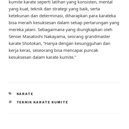
kumite karate seperti latihan yang konsisten, mental
yang kuat, teknik dan strategi yang baik, serta
ketekunan dan determinasi, diharapkan para karateka
bisa meraih kesuksesan dalam setiap pertarungan yang
mereka jalani. Sebagaimana yang diungkapkan oleh
Sensei Masatoshi Nakayama, seorang grandmaster
karate Shotokan, “Hanya dengan kesungguhan dan
kerja keras, seseorang bisa mencapai puncak
kesuksesan dalam karate kumite.”
CATEGORIES
KARATE
TAGS
TEKNIK KARATE KUMITE