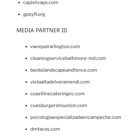
capishcaps.com
gpsyfl.org
MEDIA PARTNER III
vwrepairarlington.com
cleaningservicebaltimore-md.com
beckslandscapeandfence.com
vistaaltadelveramendi.com
coastlinecateringnc.com
cuesburgershouston.com
psicologiaespecializadaencampeche.com
dmtacos.com