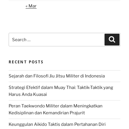
« Mar
Search
Search
for:
RECENT POSTS
Sejarah dan Filosofi Jiu Jitsu Militer di Indonesia
Strategi Efektif dalam Muay Thai: Taktik-Taktik yang
Harus Anda Kuasai
Peran Taekwondo Militer dalam Meningkatkan
Kedisiplinan dan Kemandirian Prajurit
Keunggulan Aikido Taktis dalam Pertahanan Diri