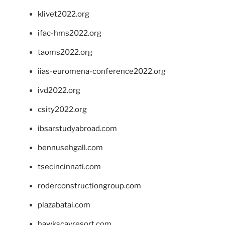
klivet2022.org
ifac-hms2022.org
taoms2022.org
iias-euromena-conference2022.org
ivd2022.org
csity2022.org
ibsarstudyabroad.com
bennusehgall.com
tsecincinnati.com
roderconstructiongroup.com
plazabatai.com
hawkscayresort.com