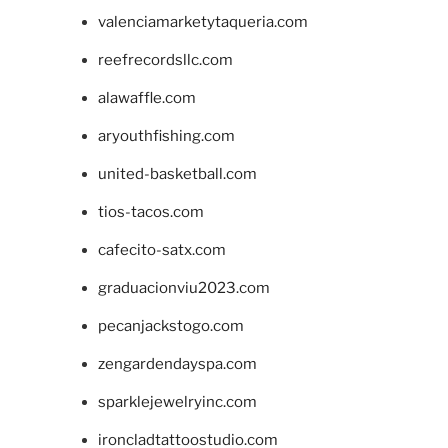
valenciamarketytaqueria.com
reefrecordsllc.com
alawaffle.com
aryouthfishing.com
united-basketball.com
tios-tacos.com
cafecito-satx.com
graduacionviu2023.com
pecanjackstogo.com
zengardendayspa.com
sparklejewelryinc.com
ironcladtattoostudio.com