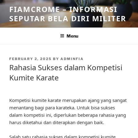
Skip
FIAMCROME – INFORMASI
to
SEPUTAR BELA DIRI MILITER
content
Menu
POSTED
FEBRUARY 2, 2025
BY
ADMINFIA
ON
Rahasia Sukses dalam Kompetisi
Kumite Karate
Kompetisi kumite karate merupakan ajang yang sangat
menantang bagi para karateka. Untuk bisa sukses
dalam kompetisi ini, diperlukan beberapa rahasia yang
harus diketahui dan diterapkan dengan baik.
Salah satu rahasia sukses dalam kompetisi kumite