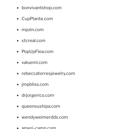
bonvivantshop.com
CupPlante.com
mpzin.com
stcreal.com
PopUpFlea.com
valueml.com
rebeccatorresjewelry.com
jmpbliss.com
drjorgerico.com
queensushipa.com
wendyweimerdds.com
ameri-camp.com