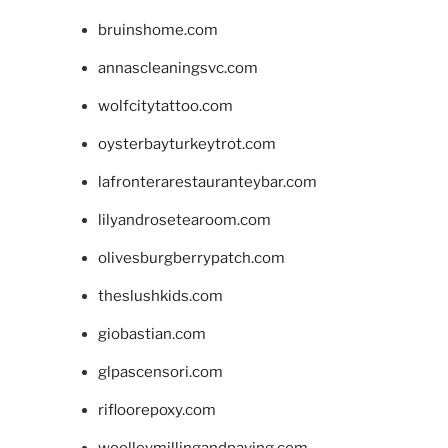
bruinshome.com
annascleaningsvc.com
wolfcitytattoo.com
oysterbayturkeytrot.com
lafronterarestauranteybar.com
lilyandrosetearoom.com
olivesburgberrypatch.com
theslushkids.com
giobastian.com
glpascensori.com
rifloorepoxy.com