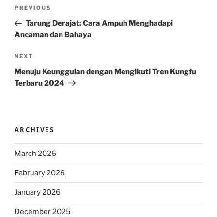
Post
Previous
PREVIOUS
navigation
Post
Tarung Derajat: Cara Ampuh Menghadapi
Ancaman dan Bahaya
Next
NEXT
Post
Menuju Keunggulan dengan Mengikuti Tren Kungfu
Terbaru 2024
ARCHIVES
March 2026
February 2026
January 2026
December 2025