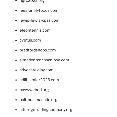
ngrc2022.org
leesfamilyfoods.com
lewis-lewis-cpas.com
eleontennis.com
cyetus.com
bradfordshops.com
almadenranchsanjose.com
advocatevijay.com
adlibilimler2023.com
naswwebed.org
balithut-manado.org
alteregotradingcompany.org