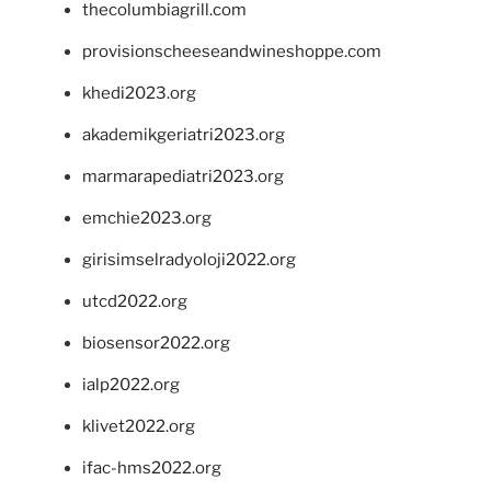
thecolumbiagrill.com
provisionscheeseandwineshoppe.com
khedi2023.org
akademikgeriatri2023.org
marmarapediatri2023.org
emchie2023.org
girisimselradyoloji2022.org
utcd2022.org
biosensor2022.org
ialp2022.org
klivet2022.org
ifac-hms2022.org