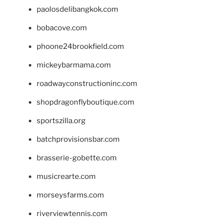
paolosdelibangkok.com
bobacove.com
phoone24brookfield.com
mickeybarmama.com
roadwayconstructioninc.com
shopdragonflyboutique.com
sportszilla.org
batchprovisionsbar.com
brasserie-gobette.com
musicrearte.com
morseysfarms.com
riverviewtennis.com