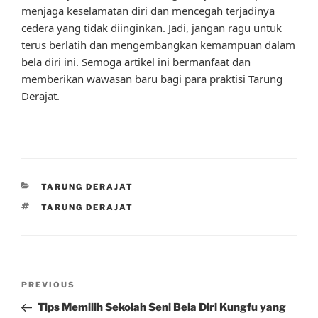
menjaga keselamatan diri dan mencegah terjadinya
cedera yang tidak diinginkan. Jadi, jangan ragu untuk
terus berlatih dan mengembangkan kemampuan dalam
bela diri ini. Semoga artikel ini bermanfaat dan
memberikan wawasan baru bagi para praktisi Tarung
Derajat.
CATEGORIES
TARUNG DERAJAT
TAGS
TARUNG DERAJAT
Post
Previous
PREVIOUS
navigation
Post
Tips Memilih Sekolah Seni Bela Diri Kungfu yang