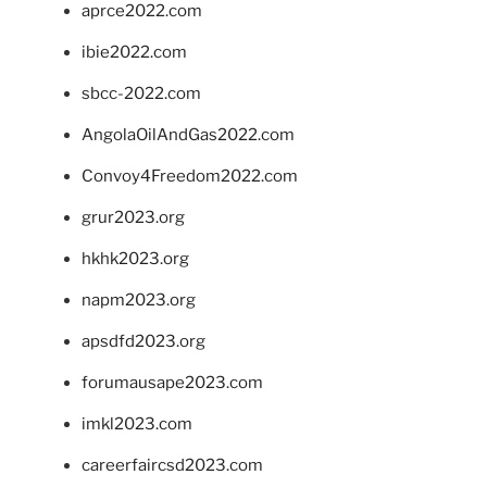
aprce2022.com
ibie2022.com
sbcc-2022.com
AngolaOilAndGas2022.com
Convoy4Freedom2022.com
grur2023.org
hkhk2023.org
napm2023.org
apsdfd2023.org
forumausape2023.com
imkl2023.com
careerfaircsd2023.com