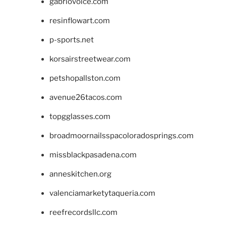
gabriovoice.com
resinflowart.com
p-sports.net
korsairstreetwear.com
petshopallston.com
avenue26tacos.com
topgglasses.com
broadmoornailsspacoloradosprings.com
missblackpasadena.com
anneskitchen.org
valenciamarketytaqueria.com
reefrecordsllc.com