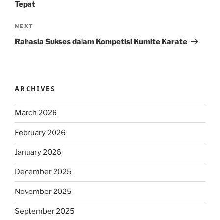
Tepat
Next
NEXT
Post
Rahasia Sukses dalam Kompetisi Kumite Karate
ARCHIVES
March 2026
February 2026
January 2026
December 2025
November 2025
September 2025