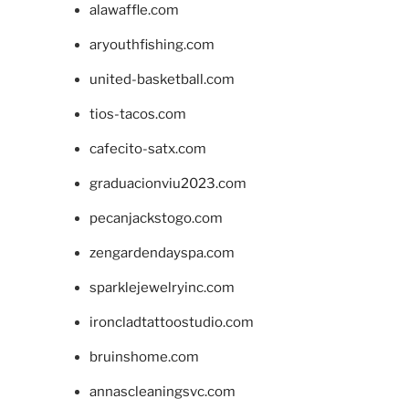
alawaffle.com
aryouthfishing.com
united-basketball.com
tios-tacos.com
cafecito-satx.com
graduacionviu2023.com
pecanjackstogo.com
zengardendayspa.com
sparklejewelryinc.com
ironcladtattoostudio.com
bruinshome.com
annascleaningsvc.com