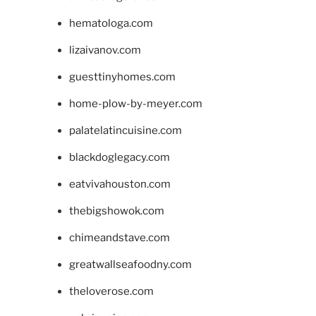
hematologa.com
lizaivanov.com
guesttinyhomes.com
home-plow-by-meyer.com
palatelatincuisine.com
blackdoglegacy.com
eatvivahouston.com
thebigshowok.com
chimeandstave.com
greatwallseafoodny.com
theloverose.com