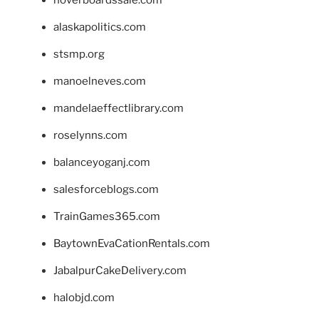
alaskapolitics.com
stsmp.org
manoelneves.com
mandelaeffectlibrary.com
roselynns.com
balanceyoganj.com
salesforceblogs.com
TrainGames365.com
BaytownEvaCationRentals.com
JabalpurCakeDelivery.com
halobjd.com