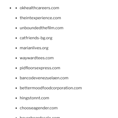
okhealthcareers.com
theintexperience.com
unboundedthefilm.com
catfriends-bg.org
marianlives.org
waywardtees.com
pidfloorsexpress.com
bancodevenezuelaen.com
bettermoodfoodcorporation.com
hingstonnt.com
chooseagender.com
hoverboardssale.com