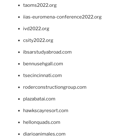
taoms2022.org
iias-euromena-conference2022.org
ivd2022.org
csity2022.org
ibsarstudyabroad.com
bennusehgall.com
tsecincinnati.com
roderconstructiongroup.com
plazabatai.com
hawkscayresort.com
hellonquads.com
diarioanimales.com