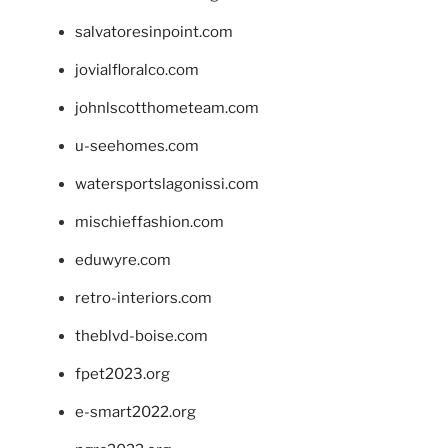
salvatoresinpoint.com
jovialfloralco.com
johnlscotthometeam.com
u-seehomes.com
watersportslagonissi.com
mischieffashion.com
eduwyre.com
retro-interiors.com
theblvd-boise.com
fpet2023.org
e-smart2022.org