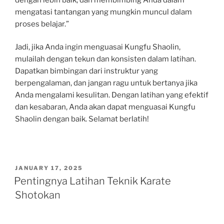
mengatasi tantangan yang mungkin muncul dalam
proses belajar.”
Jadi, jika Anda ingin menguasai Kungfu Shaolin,
mulailah dengan tekun dan konsisten dalam latihan.
Dapatkan bimbingan dari instruktur yang
berpengalaman, dan jangan ragu untuk bertanya jika
Anda mengalami kesulitan. Dengan latihan yang efektif
dan kesabaran, Anda akan dapat menguasai Kungfu
Shaolin dengan baik. Selamat berlatih!
POSTED
JANUARY 17, 2025
ON
Pentingnya Latihan Teknik Karate
Shotokan