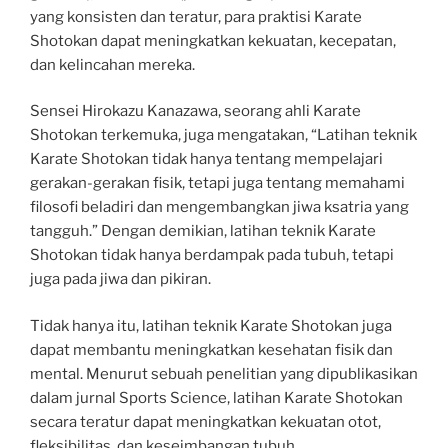
yang konsisten dan teratur, para praktisi Karate
Shotokan dapat meningkatkan kekuatan, kecepatan,
dan kelincahan mereka.
Sensei Hirokazu Kanazawa, seorang ahli Karate
Shotokan terkemuka, juga mengatakan, “Latihan teknik
Karate Shotokan tidak hanya tentang mempelajari
gerakan-gerakan fisik, tetapi juga tentang memahami
filosofi beladiri dan mengembangkan jiwa ksatria yang
tangguh.” Dengan demikian, latihan teknik Karate
Shotokan tidak hanya berdampak pada tubuh, tetapi
juga pada jiwa dan pikiran.
Tidak hanya itu, latihan teknik Karate Shotokan juga
dapat membantu meningkatkan kesehatan fisik dan
mental. Menurut sebuah penelitian yang dipublikasikan
dalam jurnal Sports Science, latihan Karate Shotokan
secara teratur dapat meningkatkan kekuatan otot,
fleksibilitas, dan keseimbangan tubuh.