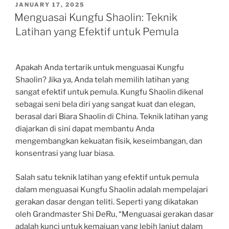
POSTED
JANUARY 17, 2025
ON
Menguasai Kungfu Shaolin: Teknik
Latihan yang Efektif untuk Pemula
Apakah Anda tertarik untuk menguasai Kungfu
Shaolin? Jika ya, Anda telah memilih latihan yang
sangat efektif untuk pemula. Kungfu Shaolin dikenal
sebagai seni bela diri yang sangat kuat dan elegan,
berasal dari Biara Shaolin di China. Teknik latihan yang
diajarkan di sini dapat membantu Anda
mengembangkan kekuatan fisik, keseimbangan, dan
konsentrasi yang luar biasa.
Salah satu teknik latihan yang efektif untuk pemula
dalam menguasai Kungfu Shaolin adalah mempelajari
gerakan dasar dengan teliti. Seperti yang dikatakan
oleh Grandmaster Shi DeRu, “Menguasai gerakan dasar
adalah kunci untuk kemajuan yang lebih lanjut dalam