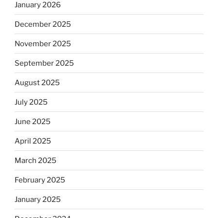
January 2026
December 2025
November 2025
September 2025
August 2025
July 2025
June 2025
April 2025
March 2025
February 2025
January 2025