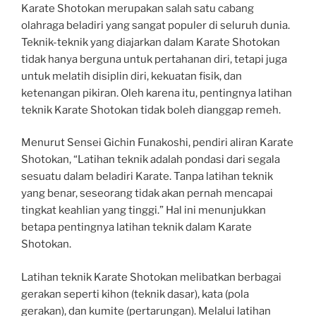
Karate Shotokan merupakan salah satu cabang
olahraga beladiri yang sangat populer di seluruh dunia.
Teknik-teknik yang diajarkan dalam Karate Shotokan
tidak hanya berguna untuk pertahanan diri, tetapi juga
untuk melatih disiplin diri, kekuatan fisik, dan
ketenangan pikiran. Oleh karena itu, pentingnya latihan
teknik Karate Shotokan tidak boleh dianggap remeh.
Menurut Sensei Gichin Funakoshi, pendiri aliran Karate
Shotokan, “Latihan teknik adalah pondasi dari segala
sesuatu dalam beladiri Karate. Tanpa latihan teknik
yang benar, seseorang tidak akan pernah mencapai
tingkat keahlian yang tinggi.” Hal ini menunjukkan
betapa pentingnya latihan teknik dalam Karate
Shotokan.
Latihan teknik Karate Shotokan melibatkan berbagai
gerakan seperti kihon (teknik dasar), kata (pola
gerakan), dan kumite (pertarungan). Melalui latihan