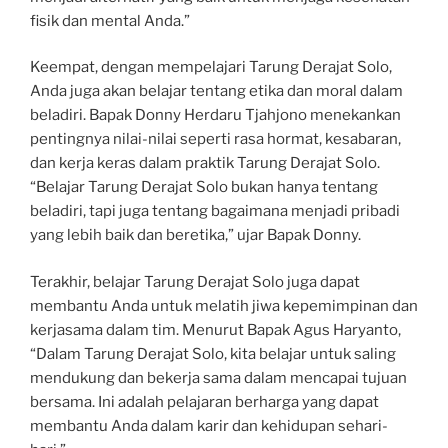
fisik dan mental Anda.”
Keempat, dengan mempelajari Tarung Derajat Solo,
Anda juga akan belajar tentang etika dan moral dalam
beladiri. Bapak Donny Herdaru Tjahjono menekankan
pentingnya nilai-nilai seperti rasa hormat, kesabaran,
dan kerja keras dalam praktik Tarung Derajat Solo.
“Belajar Tarung Derajat Solo bukan hanya tentang
beladiri, tapi juga tentang bagaimana menjadi pribadi
yang lebih baik dan beretika,” ujar Bapak Donny.
Terakhir, belajar Tarung Derajat Solo juga dapat
membantu Anda untuk melatih jiwa kepemimpinan dan
kerjasama dalam tim. Menurut Bapak Agus Haryanto,
“Dalam Tarung Derajat Solo, kita belajar untuk saling
mendukung dan bekerja sama dalam mencapai tujuan
bersama. Ini adalah pelajaran berharga yang dapat
membantu Anda dalam karir dan kehidupan sehari-