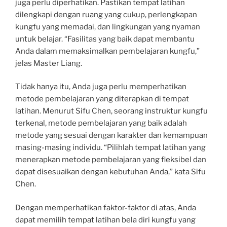
juga perlu diperhatikan. Pastikan tempat latihan
dilengkapi dengan ruang yang cukup, perlengkapan
kungfu yang memadai, dan lingkungan yang nyaman
untuk belajar. “Fasilitas yang baik dapat membantu
Anda dalam memaksimalkan pembelajaran kungfu,”
jelas Master Liang.
Tidak hanya itu, Anda juga perlu memperhatikan
metode pembelajaran yang diterapkan di tempat
latihan. Menurut Sifu Chen, seorang instruktur kungfu
terkenal, metode pembelajaran yang baik adalah
metode yang sesuai dengan karakter dan kemampuan
masing-masing individu. “Pilihlah tempat latihan yang
menerapkan metode pembelajaran yang fleksibel dan
dapat disesuaikan dengan kebutuhan Anda,” kata Sifu
Chen.
Dengan memperhatikan faktor-faktor di atas, Anda
dapat memilih tempat latihan bela diri kungfu yang