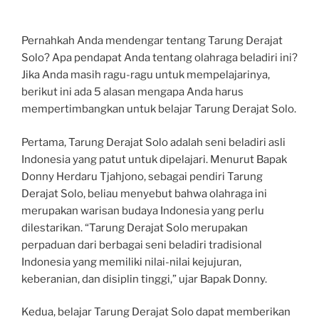
Pernahkah Anda mendengar tentang Tarung Derajat
Solo? Apa pendapat Anda tentang olahraga beladiri ini?
Jika Anda masih ragu-ragu untuk mempelajarinya,
berikut ini ada 5 alasan mengapa Anda harus
mempertimbangkan untuk belajar Tarung Derajat Solo.
Pertama, Tarung Derajat Solo adalah seni beladiri asli
Indonesia yang patut untuk dipelajari. Menurut Bapak
Donny Herdaru Tjahjono, sebagai pendiri Tarung
Derajat Solo, beliau menyebut bahwa olahraga ini
merupakan warisan budaya Indonesia yang perlu
dilestarikan. “Tarung Derajat Solo merupakan
perpaduan dari berbagai seni beladiri tradisional
Indonesia yang memiliki nilai-nilai kejujuran,
keberanian, dan disiplin tinggi,” ujar Bapak Donny.
Kedua, belajar Tarung Derajat Solo dapat memberikan