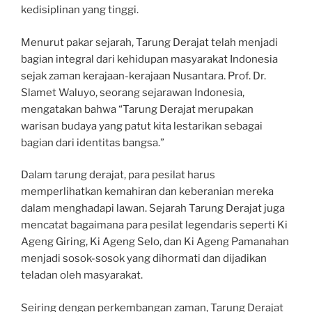
kedisiplinan yang tinggi.
Menurut pakar sejarah, Tarung Derajat telah menjadi
bagian integral dari kehidupan masyarakat Indonesia
sejak zaman kerajaan-kerajaan Nusantara. Prof. Dr.
Slamet Waluyo, seorang sejarawan Indonesia,
mengatakan bahwa “Tarung Derajat merupakan
warisan budaya yang patut kita lestarikan sebagai
bagian dari identitas bangsa.”
Dalam tarung derajat, para pesilat harus
memperlihatkan kemahiran dan keberanian mereka
dalam menghadapi lawan. Sejarah Tarung Derajat juga
mencatat bagaimana para pesilat legendaris seperti Ki
Ageng Giring, Ki Ageng Selo, dan Ki Ageng Pamanahan
menjadi sosok-sosok yang dihormati dan dijadikan
teladan oleh masyarakat.
Seiring dengan perkembangan zaman, Tarung Derajat