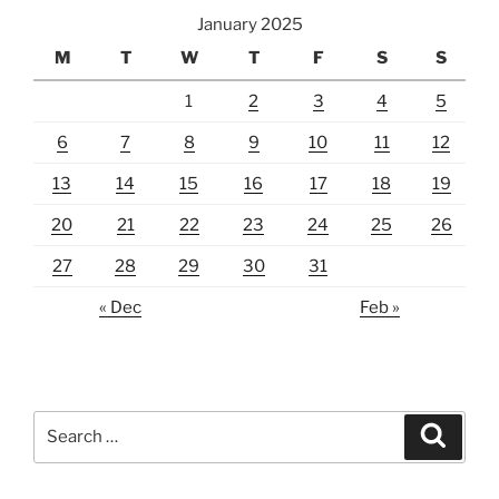
January 2025
M
T
W
T
F
S
S
1
2
3
4
5
6
7
8
9
10
11
12
13
14
15
16
17
18
19
20
21
22
23
24
25
26
27
28
29
30
31
« Dec
Feb »
Search
Search
for: