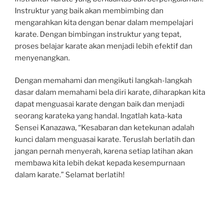
Instruktur yang baik akan membimbing dan
mengarahkan kita dengan benar dalam mempelajari
karate. Dengan bimbingan instruktur yang tepat,
proses belajar karate akan menjadi lebih efektif dan
menyenangkan.
Dengan memahami dan mengikuti langkah-langkah
dasar dalam memahami bela diri karate, diharapkan kita
dapat menguasai karate dengan baik dan menjadi
seorang karateka yang handal. Ingatlah kata-kata
Sensei Kanazawa, “Kesabaran dan ketekunan adalah
kunci dalam menguasai karate. Teruslah berlatih dan
jangan pernah menyerah, karena setiap latihan akan
membawa kita lebih dekat kepada kesempurnaan
dalam karate.” Selamat berlatih!