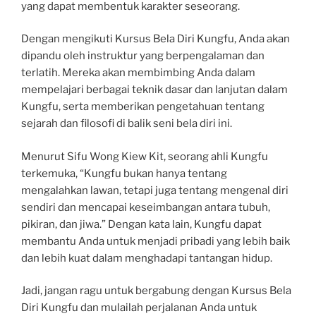
yang dapat membentuk karakter seseorang.
Dengan mengikuti Kursus Bela Diri Kungfu, Anda akan
dipandu oleh instruktur yang berpengalaman dan
terlatih. Mereka akan membimbing Anda dalam
mempelajari berbagai teknik dasar dan lanjutan dalam
Kungfu, serta memberikan pengetahuan tentang
sejarah dan filosofi di balik seni bela diri ini.
Menurut Sifu Wong Kiew Kit, seorang ahli Kungfu
terkemuka, “Kungfu bukan hanya tentang
mengalahkan lawan, tetapi juga tentang mengenal diri
sendiri dan mencapai keseimbangan antara tubuh,
pikiran, dan jiwa.” Dengan kata lain, Kungfu dapat
membantu Anda untuk menjadi pribadi yang lebih baik
dan lebih kuat dalam menghadapi tantangan hidup.
Jadi, jangan ragu untuk bergabung dengan Kursus Bela
Diri Kungfu dan mulailah perjalanan Anda untuk