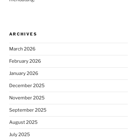
ARCHIVES
March 2026
February 2026
January 2026
December 2025
November 2025
September 2025
August 2025
July 2025