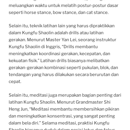
meluangkan waktu untuk melatih postur-postur dasar
seperti horse stance, bow stance, dan cat stance.
Selain itu, teknik latihan lain yang harus dipraktikkan
dalam Kungfu Shaolin adalah drills atau latihan
gerakan. Menurut Master Yan Lei, seorang instruktur
Kungfu Shaolin di Inggris, “Drills membantu
meningkatkan koordinasi gerakan, kecepatan, dan
kekuatan fisik.” Latihan drills biasanya melibatkan
gerakan-gerakan kombinasi seperti pukulan, blok, dan
tendangan yang harus dilakukan secara berurutan dan
cepat.
Selain itu, meditasi juga merupakan bagian penting dari
latihan Kungfu Shaolin. Menurut Grandmaster Shi
Heng Jun, “Meditasi membantu membersihkan pikiran
dan meningkatkan konsentrasi, yang sangat penting
dalam bela diri.” Selama meditasi, praktisi Kungfu
Shaolin biasanya duduk dalam posisi lotus dan fokus