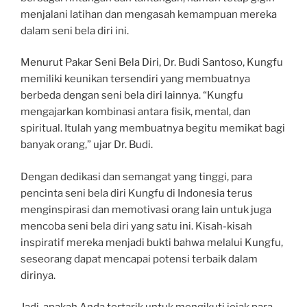
menjalani latihan dan mengasah kemampuan mereka
dalam seni bela diri ini.
Menurut Pakar Seni Bela Diri, Dr. Budi Santoso, Kungfu
memiliki keunikan tersendiri yang membuatnya
berbeda dengan seni bela diri lainnya. “Kungfu
mengajarkan kombinasi antara fisik, mental, dan
spiritual. Itulah yang membuatnya begitu memikat bagi
banyak orang,” ujar Dr. Budi.
Dengan dedikasi dan semangat yang tinggi, para
pencinta seni bela diri Kungfu di Indonesia terus
menginspirasi dan memotivasi orang lain untuk juga
mencoba seni bela diri yang satu ini. Kisah-kisah
inspiratif mereka menjadi bukti bahwa melalui Kungfu,
seseorang dapat mencapai potensi terbaik dalam
dirinya.