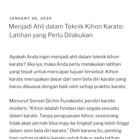
POSTED
JANUARY 26, 2025
ON
Menjadi Ahli dalam Teknik Kihon Karate:
Latihan yang Perlu Dilakukan
Apakah Anda ingin menjadi ahli dalam teknik kihon
karate? Jika iya, maka Anda perlu melakukan latihan
yang tepat untuk mencapai tujuan tersebut. Kihon
karate merupakan dasar dari seni bela diri karate yang
harus dikuasai dengan baik oleh setiap praktisi karate.
Menurut Sensei Gichin Funakoshi, pendiri karate
modern, “Kihon adalah fondasi dari segala sesuatu
dalam karate. Tanpa penguasaan kihon, seseorang
tidak akan pernah bisa maju ke tingkat yang lebih tinggi
dalam seni bela diri karate.” Oleh karena itu, penting
bagi setiap praktisi karate untuk fokus pada latihan