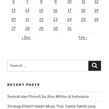
6
7
8
9
10
11
12
13
14
15
16
17
18
19
20
21
22
23
24
25
26
27
28
29
30
31
« Dec
Feb »
Search
Search
for:
RECENT POSTS
Sejarah dan Filosofi Jiu Jitsu Militer di Indonesia
Strategi Efektif dalam Muay Thai: Taktik-Taktik yang