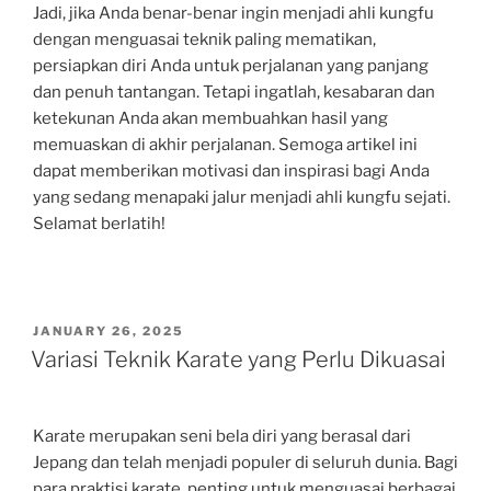
Jadi, jika Anda benar-benar ingin menjadi ahli kungfu
dengan menguasai teknik paling mematikan,
persiapkan diri Anda untuk perjalanan yang panjang
dan penuh tantangan. Tetapi ingatlah, kesabaran dan
ketekunan Anda akan membuahkan hasil yang
memuaskan di akhir perjalanan. Semoga artikel ini
dapat memberikan motivasi dan inspirasi bagi Anda
yang sedang menapaki jalur menjadi ahli kungfu sejati.
Selamat berlatih!
POSTED
JANUARY 26, 2025
ON
Variasi Teknik Karate yang Perlu Dikuasai
Karate merupakan seni bela diri yang berasal dari
Jepang dan telah menjadi populer di seluruh dunia. Bagi
para praktisi karate, penting untuk menguasai berbagai