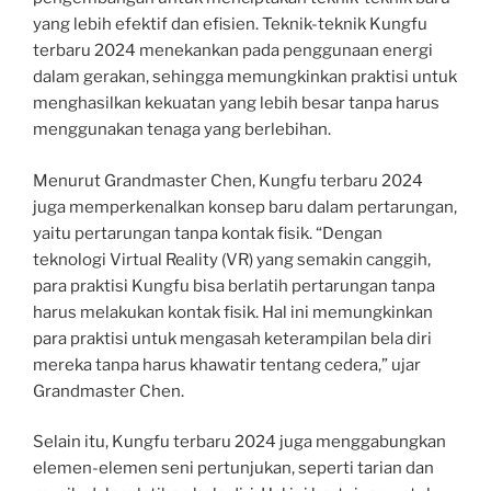
yang lebih efektif dan efisien. Teknik-teknik Kungfu
terbaru 2024 menekankan pada penggunaan energi
dalam gerakan, sehingga memungkinkan praktisi untuk
menghasilkan kekuatan yang lebih besar tanpa harus
menggunakan tenaga yang berlebihan.
Menurut Grandmaster Chen, Kungfu terbaru 2024
juga memperkenalkan konsep baru dalam pertarungan,
yaitu pertarungan tanpa kontak fisik. “Dengan
teknologi Virtual Reality (VR) yang semakin canggih,
para praktisi Kungfu bisa berlatih pertarungan tanpa
harus melakukan kontak fisik. Hal ini memungkinkan
para praktisi untuk mengasah keterampilan bela diri
mereka tanpa harus khawatir tentang cedera,” ujar
Grandmaster Chen.
Selain itu, Kungfu terbaru 2024 juga menggabungkan
elemen-elemen seni pertunjukan, seperti tarian dan