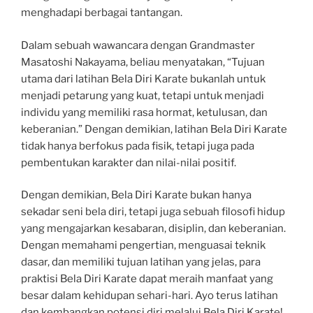
menghadapi berbagai tantangan.
Dalam sebuah wawancara dengan Grandmaster
Masatoshi Nakayama, beliau menyatakan, “Tujuan
utama dari latihan Bela Diri Karate bukanlah untuk
menjadi petarung yang kuat, tetapi untuk menjadi
individu yang memiliki rasa hormat, ketulusan, dan
keberanian.” Dengan demikian, latihan Bela Diri Karate
tidak hanya berfokus pada fisik, tetapi juga pada
pembentukan karakter dan nilai-nilai positif.
Dengan demikian, Bela Diri Karate bukan hanya
sekadar seni bela diri, tetapi juga sebuah filosofi hidup
yang mengajarkan kesabaran, disiplin, dan keberanian.
Dengan memahami pengertian, menguasai teknik
dasar, dan memiliki tujuan latihan yang jelas, para
praktisi Bela Diri Karate dapat meraih manfaat yang
besar dalam kehidupan sehari-hari. Ayo terus latihan
dan kembangkan potensi diri melalui Bela Diri Karate!