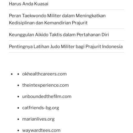
Harus Anda Kuasai
Peran Taekwondo Militer dalam Meningkatkan
Kedisiplinan dan Kemandirian Prajurit
Keunggulan Aikido Taktis dalam Pertahanan Diri
Pentingnya Latihan Judo Militer bagi Prajurit Indonesia
okhealthcareers.com
theintexperience.com
unboundedthefilm.com
catfriends-bg.org
marianlives.org
waywardtees.com