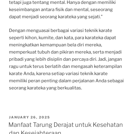
tetapi juga tentang mental. Hanya dengan memiliki
keseimbangan antara fisik dan mental, seseorang
dapat menjadi seorang karateka yang sejati.”
Dengan menguasai berbagai variasi teknik karate
seperti kihon, kumite, dan kata, para karateka dapat
meningkatkan kemampuan bela diri mereka,
memperkuat tubuh dan pikiran mereka, serta menjadi
pribadi yang lebih disiplin dan percaya diri. Jadi, jangan
ragu untuk terus berlatih dan mengasah keterampilan
karate Anda, karena setiap variasi teknik karate
memiliki peran penting dalam perjalanan Anda sebagai
seorang karateka yang berkualitas.
POSTED
JANUARY 26, 2025
ON
Manfaat Tarung Derajat untuk Kesehatan
dan Kesejahteraan