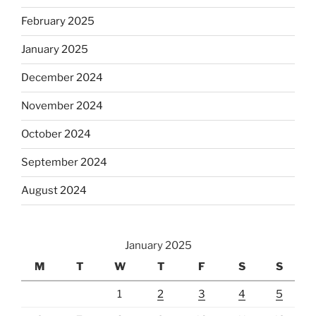
February 2025
January 2025
December 2024
November 2024
October 2024
September 2024
August 2024
January 2025
M
T
W
T
F
S
S
1
2
3
4
5