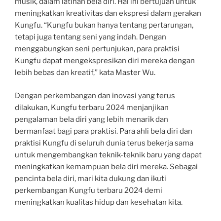
musik, dalam latihan bela diri. Hal ini bertujuan untuk
meningkatkan kreativitas dan ekspresi dalam gerakan
Kungfu. “Kungfu bukan hanya tentang pertarungan,
tetapi juga tentang seni yang indah. Dengan
menggabungkan seni pertunjukan, para praktisi
Kungfu dapat mengekspresikan diri mereka dengan
lebih bebas dan kreatif,” kata Master Wu.
Dengan perkembangan dan inovasi yang terus
dilakukan, Kungfu terbaru 2024 menjanjikan
pengalaman bela diri yang lebih menarik dan
bermanfaat bagi para praktisi. Para ahli bela diri dan
praktisi Kungfu di seluruh dunia terus bekerja sama
untuk mengembangkan teknik-teknik baru yang dapat
meningkatkan kemampuan bela diri mereka. Sebagai
pencinta bela diri, mari kita dukung dan ikuti
perkembangan Kungfu terbaru 2024 demi
meningkatkan kualitas hidup dan kesehatan kita.