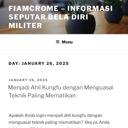
Skip
FIAMCROME – INFORMASI
to
SEPUTAR BELA DIRI
content
MILITER
Menu
DAY:
JANUARY 26, 2025
POSTED
JANUARY 26, 2025
ON
Menjadi Ahli Kungfu dengan Menguasai
Teknik Paling Mematikan
Apakah Anda ingin menjadi ahli kungfu dengan
menguasai teknik paling mematikan? Jika ya, Anda